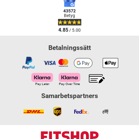
43572
Betyg
4.85
/ 5.00
Betalningssätt
Samarbetspartners