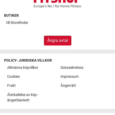
BUTIKER
till
Storefinder
Ångra avtal
POLICY- JURIDISKA VILLKOR
Allmänna köpvillkor
Datasekretess
Cookies
Impressum
Frakt
Ångerrätt
Återkallelse av köp -
ångerblankett