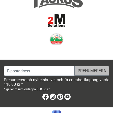
E-postadress
Prenumerera på nyhetsbrevet och få en rabattkupong värde
110,00 kr *
* gäller minimiorder på 550,00 kr
Facebook
Instagram
Pinterest
Youtube