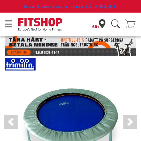
Snabb & säker leverans. Fraktfri från
2 000,00 kr
Heymans Trimilin Träningsstudsmatta
69x
Previous
Nex