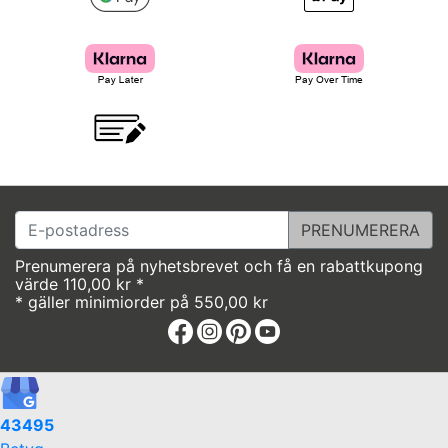
E-postadress
Prenumerera på nyhetsbrevet och få en rabattkupong
värde 110,00 kr *
* gäller minimiorder på 550,00 kr
Facebook
Instagram
Pinterest
Youtube
43495