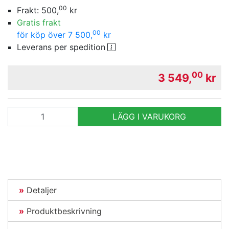
00
Frakt:
500,
kr
Gratis frakt
00
för köp över 7 500,
kr
Leverans per spedition
00
3 549,
kr
antal
LÄGG I VARUKORG
Detaljer
Produktbeskrivning