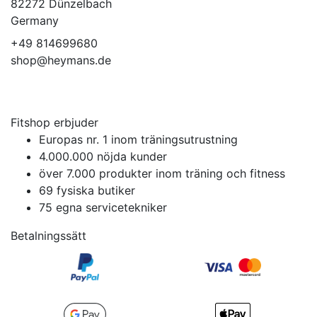
82272 Dünzelbach
Germany
+49 814699680
shop@heymans.de
Fitshop erbjuder
Europas nr. 1 inom träningsutrustning
4.000.000 nöjda kunder
över 7.000 produkter inom träning och fitness
69 fysiska butiker
75 egna servicetekniker
Betalningssätt