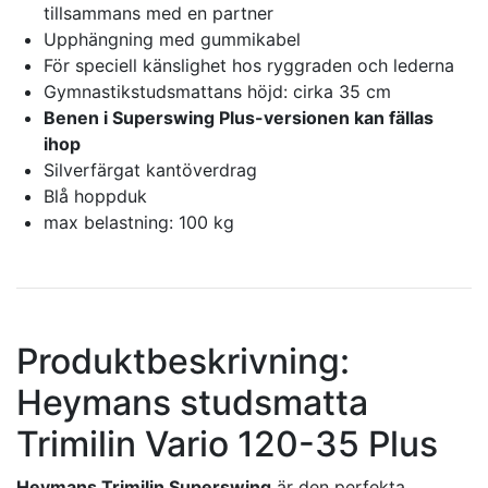
tillsammans med en partner
Upphängning med gummikabel
För speciell känslighet hos ryggraden och lederna
Gymnastikstudsmattans höjd: cirka 35 cm
Benen i Superswing Plus-versionen kan fällas
ihop
Silverfärgat kantöverdrag
Blå hoppduk
max belastning: 100 kg
Produktbeskrivning:
Heymans studsmatta
Trimilin Vario 120-35 Plus
Heymans Trimilin Superswing
är den perfekta