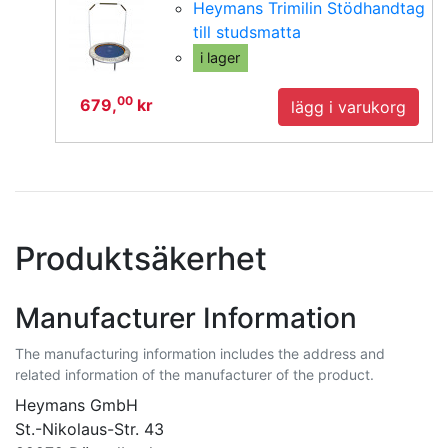
Heymans Trimilin Stödhandtag
till studsmatta
i lager
00
679,
kr
lägg i varukorg
Produktsäkerhet
Manufacturer Information
The manufacturing information includes the address and
related information of the manufacturer of the product.
Heymans GmbH
St.-Nikolaus-Str. 43