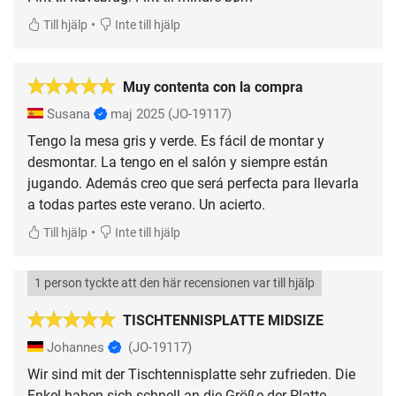
•
Till hjälp
Inte till hjälp
Muy contenta con la compra
Susana
maj 2025
(JO-19117)
Tengo la mesa gris y verde. Es fácil de montar y
desmontar. La tengo en el salón y siempre están
jugando. Además creo que será perfecta para llevarla
a todas partes este verano. Un acierto.
•
Till hjälp
Inte till hjälp
1 person tyckte att den här recensionen var till hjälp
TISCHTENNISPLATTE MIDSIZE
Johannes
(JO-19117)
Wir sind mit der Tischtennisplatte sehr zufrieden. Die
Enkel haben sich schnell an die Größe der Platte