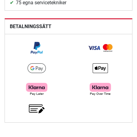
75 egna servicetekniker
BETALNINGSSÄTT