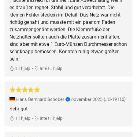
Tischtennisfeld für drinnen. Eine Abwechslung wenn
es draußen regnet. Stabil und gut verarbeitet. Die
kleinen Fehler stecken im Detail: Das Netz war nicht
richtig genäht und musste mit ein paar cm Faden
zusammengenäht werden. Die Klemmfüße der
Netzhalter sollten auch die Platte zusammenhalten,
sind aber mit etwa 1 Euro-Münzen Durchmesser schon
sehr knapp bemessen. Könnten ruhig etwas größer
sein.
•
Till hjälp
Inte till hjälp
Hans Bernhard Schober
november 2025
(JO-19110)
Sehr gut
•
Till hjälp
Inte till hjälp