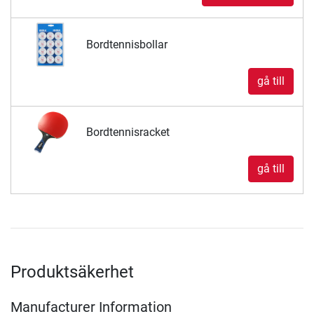
Bordtennisbollar
gå till
Bordtennisracket
gå till
Produktsäkerhet
Manufacturer Information