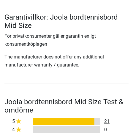
Garantivillkor: Joola bordtennisbord
Mid Size
För privatkonsumenter gäller garantin enligt
konsumentköplagen
The manufacturer does not offer any additional
manufacturer warranty / guarantee.
Joola bordtennisbord Mid Size Test &
omdöme
5
21
4
0