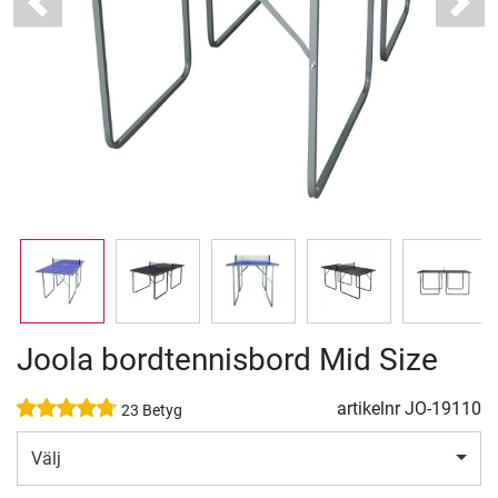
Previous
Next
Joola bordtennisbord Mid Size
artikelnr
JO-19110
23 Betyg
Välj