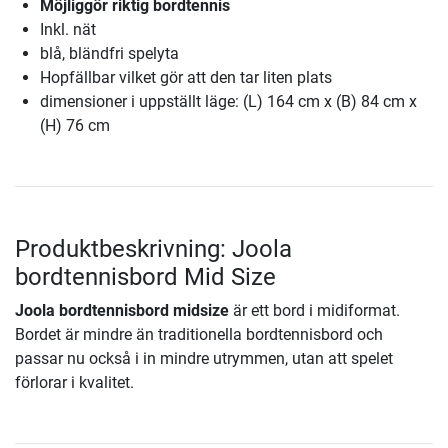
Möjliggör riktig bordtennis
Inkl. nät
blå, bländfri spelyta
Hopfällbar vilket gör att den tar liten plats
dimensioner i uppställt läge: (L) 164 cm x (B) 84 cm x
(H) 76 cm
Produktbeskrivning: Joola
bordtennisbord Mid Size
Joola bordtennisbord midsize
är ett bord i midiformat.
Bordet är mindre än traditionella bordtennisbord och
passar nu också i in mindre utrymmen, utan att spelet
förlorar i kvalitet.