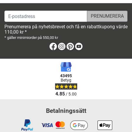
E-postadress
Prenumerera på nyhetsbrevet och få en rabattkupong värde
110,00 kr *
* gäller minimiorder på 550,00 kr
Facebook
Instagram
Pinterest
Youtube
43495
Betyg
4.85
/ 5.00
Betalningssätt