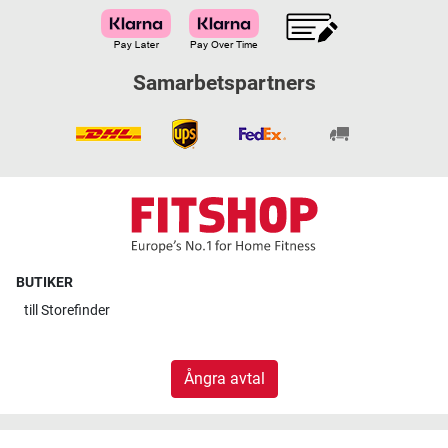
Samarbetspartners
BUTIKER
till
Storefinder
Ångra avtal