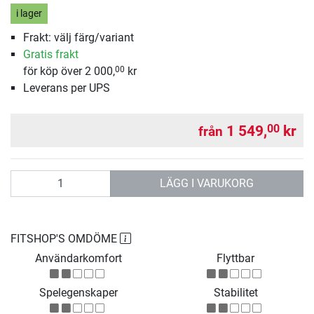
i lager
Frakt: välj färg/variant
Gratis frakt
för köp över 2 000,
kr
00
Leverans per UPS
1 549,
kr
00
från
antal
LÄGG I VARUKORG
FITSHOP'S OMDÖME
Användarkomfort
Flyttbar
Spelegenskaper
Stabilitet