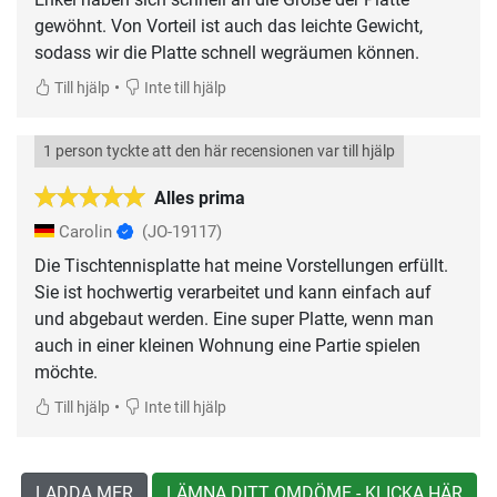
gewöhnt. Von Vorteil ist auch das leichte Gewicht,
sodass wir die Platte schnell wegräumen können.
•
Till hjälp
Inte till hjälp
1 person tyckte att den här recensionen var till hjälp
Alles prima
Carolin
(JO-19117)
Die Tischtennisplatte hat meine Vorstellungen erfüllt.
Sie ist hochwertig verarbeitet und kann einfach auf
und abgebaut werden. Eine super Platte, wenn man
auch in einer kleinen Wohnung eine Partie spielen
möchte.
•
Till hjälp
Inte till hjälp
LADDA MER
LÄMNA DITT OMDÖME - KLICKA HÄR