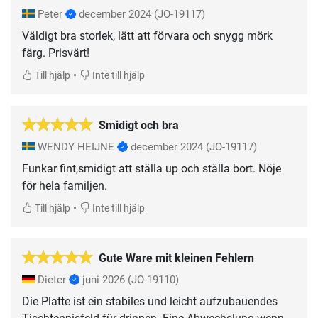
Peter
december 2024
(JO-19117)
Väldigt bra storlek, lätt att förvara och snygg mörk
färg. Prisvärt!
•
Till hjälp
Inte till hjälp
Smidigt och bra
WENDY HEIJNE
december 2024
(JO-19117)
Funkar fint,smidigt att ställa up och ställa bort. Nöje
för hela familjen.
•
Till hjälp
Inte till hjälp
Gute Ware mit kleinen Fehlern
Dieter
juni 2026
(JO-19110)
Die Platte ist ein stabiles und leicht aufzubauendes