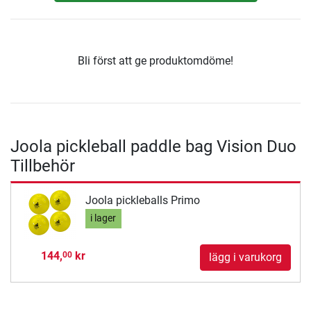
Bli först att ge produktomdöme!
Joola pickleball paddle bag Vision Duo
Tillbehör
Joola pickleballs Primo
i lager
144,
kr
00
lägg i varukorg