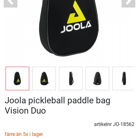
Previous
Next
Joola pickleball paddle bag
Vision Duo
artikelnr
JO-18562
färre än 5x i lager.