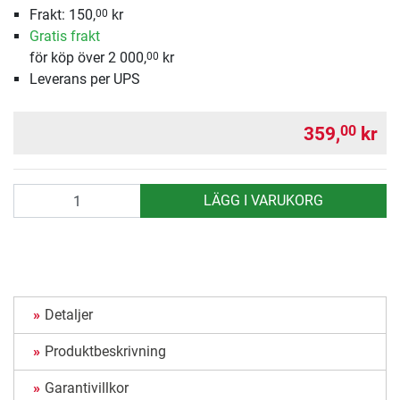
Frakt: 150,
kr
00
Gratis frakt
för köp över 2 000,
kr
00
Leverans per UPS
359,
kr
00
antal
LÄGG I VARUKORG
Detaljer
Produktbeskrivning
Garantivillkor