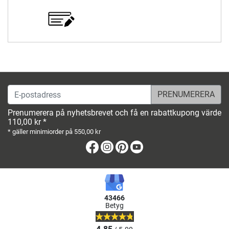
E-postadress
Prenumerera på nyhetsbrevet och få en rabattkupong värde
110,00 kr *
* gäller minimiorder på 550,00 kr
Facebook
Instagram
Pinterest
Youtube
43466
Betyg