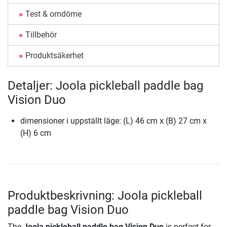
Test & omdöme
Tillbehör
Produktsäkerhet
Detaljer: Joola pickleball paddle bag
Vision Duo
dimensioner i uppställt läge: (L) 46 cm x (B) 27 cm x
(H) 6 cm
Produktbeskrivning: Joola pickleball
paddle bag Vision Duo
The
Joola pickleball paddle bag Vision Duo
is perfect for