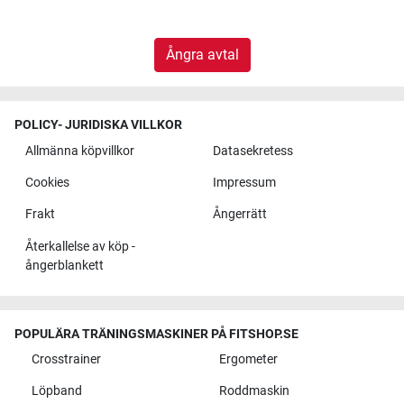
Ångra avtal
POLICY- JURIDISKA VILLKOR
Allmänna köpvillkor
Datasekretess
Cookies
Impressum
Frakt
Ångerrätt
Återkallelse av köp -
ångerblankett
POPULÄRA TRÄNINGSMASKINER PÅ FITSHOP.SE
Crosstrainer
Ergometer
Löpband
Roddmaskin