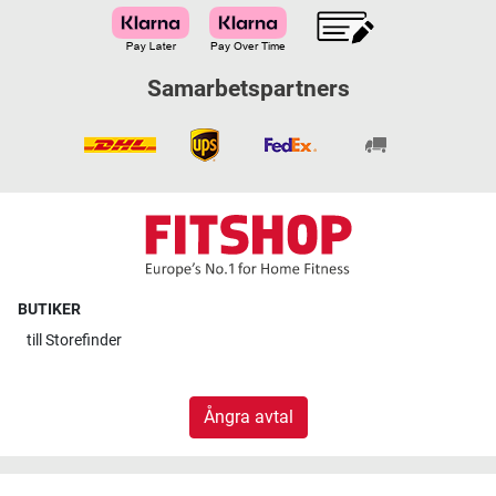
Samarbetspartners
BUTIKER
till
Storefinder
Ångra avtal