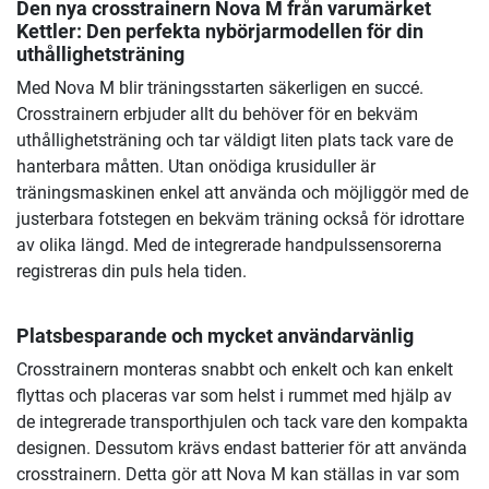
Den nya crosstrainern Nova M från varumärket
Kettler: Den perfekta nybörjarmodellen för din
uthållighetsträning
Med Nova M blir träningsstarten säkerligen en succé.
Crosstrainern erbjuder allt du behöver för en bekväm
uthållighetsträning och tar väldigt liten plats tack vare de
hanterbara måtten. Utan onödiga krusiduller är
träningsmaskinen enkel att använda och möjliggör med de
justerbara fotstegen en bekväm träning också för idrottare
av olika längd. Med de integrerade handpulssensorerna
registreras din puls hela tiden.
Platsbesparande och mycket användarvänlig
Crosstrainern monteras snabbt och enkelt och kan enkelt
flyttas och placeras var som helst i rummet med hjälp av
de integrerade transporthjulen och tack vare den kompakta
designen. Dessutom krävs endast batterier för att använda
crosstrainern. Detta gör att Nova M kan ställas in var som