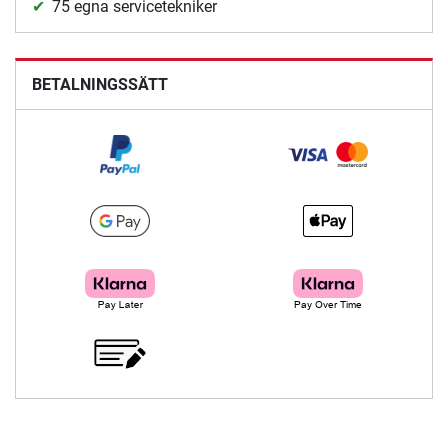
75 egna servicetekniker
BETALNINGSSÄTT