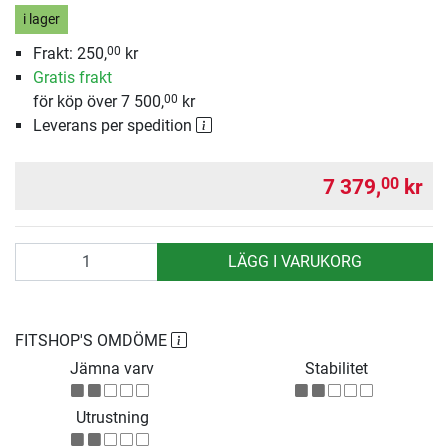
i lager
Frakt:
250,
kr
00
Gratis frakt
för köp över 7 500,
kr
00
Leverans per spedition
7 379,
kr
00
antal
LÄGG I VARUKORG
FITSHOP'S OMDÖME
Jämna varv
Stabilitet
Utrustning