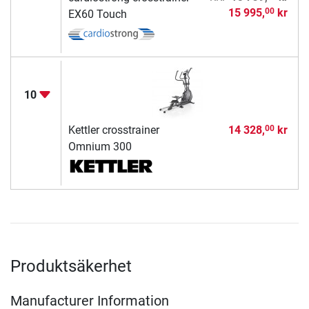
15 995,
kr
00
EX60 Touch
10
Kettler crosstrainer
14 328,
kr
00
Omnium 300
Produktsäkerhet
Manufacturer Information