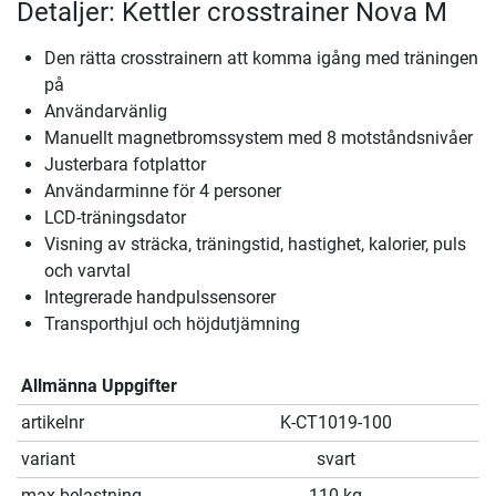
Detaljer: Kettler crosstrainer Nova M
Den rätta crosstrainern att komma igång med träningen
på
Användarvänlig
Manuellt magnetbromssystem med 8 motståndsnivåer
Justerbara fotplattor
Användarminne för 4 personer
LCD-träningsdator
Visning av sträcka, träningstid, hastighet, kalorier, puls
och varvtal
Integrerade handpulssensorer
Transporthjul och höjdutjämning
Allmänna Uppgifter
artikelnr
K-CT1019-100
variant
svart
max belastning
110 kg