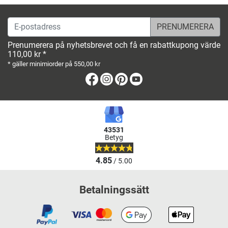
E-postadress
Prenumerera på nyhetsbrevet och få en rabattkupong värde
110,00 kr *
* gäller minimiorder på 550,00 kr
Facebook
Instagram
Pinterest
Youtube
43531
Betyg
4.85
/ 5.00
Betalningssätt