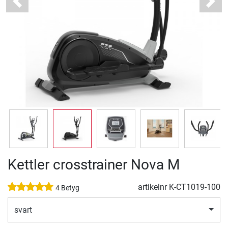
Previous
Next
Kettler crosstrainer Nova M
artikelnr
K-CT1019-100
4 Betyg
svart