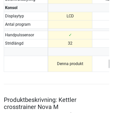
Konsol
Displaytyp
LCD
Antal program
Handpulssensor
✓
Stridlängd
32
Denna produkt
Produktbeskrivning: Kettler
crosstrainer Nova M