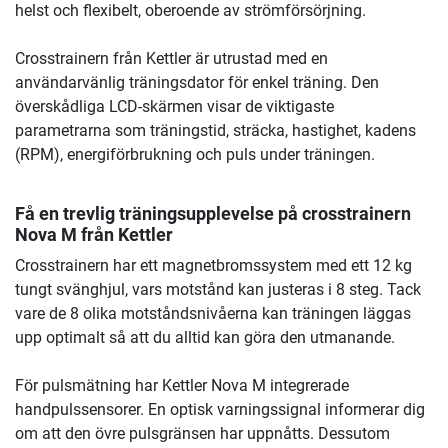
helst och flexibelt, oberoende av strömförsörjning.
Crosstrainern från Kettler är utrustad med en
användarvänlig träningsdator för enkel träning. Den
överskådliga LCD-skärmen visar de viktigaste
parametrarna som träningstid, sträcka, hastighet, kadens
(RPM), energiförbrukning och puls under träningen.
Få en trevlig träningsupplevelse på crosstrainern
Nova M från Kettler
Crosstrainern har ett magnetbromssystem med ett 12 kg
tungt svänghjul, vars motstånd kan justeras i 8 steg. Tack
vare de 8 olika motståndsnivåerna kan träningen läggas
upp optimalt så att du alltid kan göra den utmanande.
För pulsmätning har Kettler Nova M integrerade
handpulssensorer. En optisk varningssignal informerar dig
om att den övre pulsgränsen har uppnåtts. Dessutom