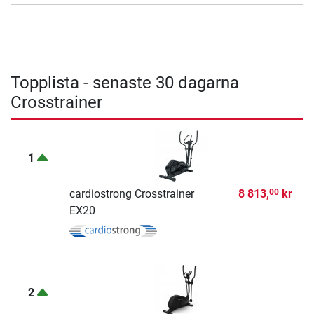
Topplista - senaste 30 dagarna
Crosstrainer
1
cardiostrong Crosstrainer
8 813,
kr
00
EX20
2