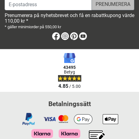
E-postadress
Prenumerera på nyhetsbrevet och få en rabattkupong värde
110,00 kr *
* gäller minimiorder på 550,00 kr
Facebook
Instagram
Pinterest
Youtube
43495
Betyg
4.85
/ 5.00
Betalningssätt