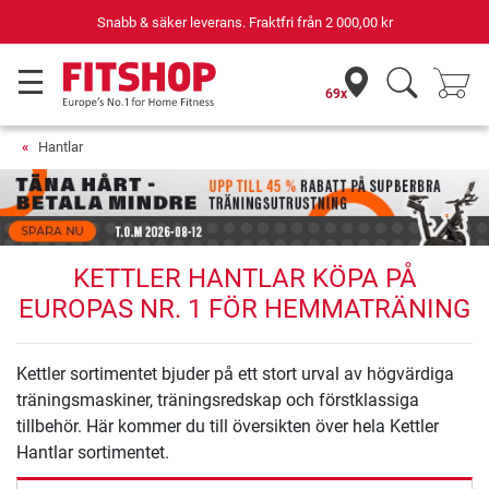
Snabb & säker leverans. Fraktfri från
2 000,00 kr
69x
Hantlar
KETTLER HANTLAR KÖPA PÅ
EUROPAS NR. 1 FÖR HEMMATRÄNING
Kettler sortimentet bjuder på ett stort urval av högvärdiga
träningsmaskiner, träningsredskap och förstklassiga
tillbehör. Här kommer du till översikten över hela Kettler
Hantlar sortimentet.