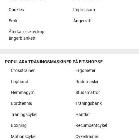
Cookies
Impressum
Frakt
Ångerrätt
Återkallelse av köp -
ångerblankett
POPULÄRA TRÄNINGSMASKINER PÅ FITSHOP.SE
Crosstrainer
Ergometer
Löpband
Roddmaskin
Hemmagym
Studsmattor
Bordtennis
Träningsbänk
Träningscykel
Hantlar
Boxning
Recumbentcykel
Motionscykel
Cykeltrainer