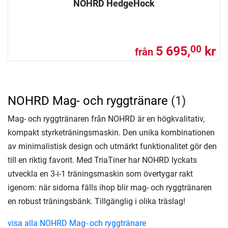
NOHRD HedgeHock
5 695,
kr
00
från
NOHRD Mag- och ryggtränare
(1)
Mag- och ryggtränaren från NOHRD är en högkvalitativ,
kompakt styrketräningsmaskin. Den unika kombinationen
av minimalistisk design och utmärkt funktionalitet gör den
till en riktig favorit. Med TriaTiner har NOHRD lyckats
utveckla en 3-i-1 träningsmaskin som övertygar rakt
igenom: när sidorna fälls ihop blir mag- och ryggtränaren
en robust träningsbänk. Tillgänglig i olika träslag!
visa alla NOHRD Mag- och ryggtränare