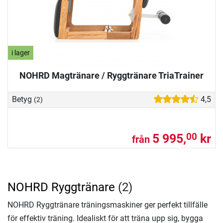
i lager
NOHRD Magtränare / Ryggtränare TriaTrainer
Betyg
4,5
(2)
5 995,
kr
00
från
NOHRD Ryggtränare
(2)
NOHRD Ryggtränare träningsmaskiner ger perfekt tillfälle
för effektiv träning. Idealiskt för att träna upp sig, bygga