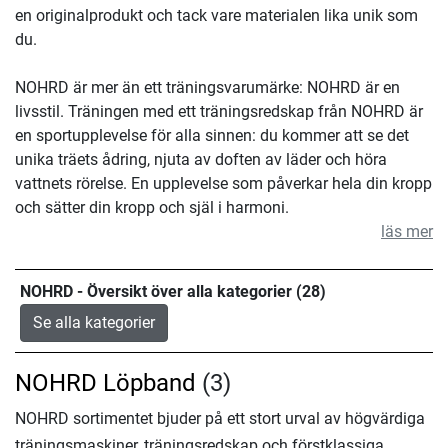
en originalprodukt och tack vare materialen lika unik som
du.
NOHRD är mer än ett träningsvarumärke: NOHRD är en
livsstil. Träningen med ett träningsredskap från NOHRD är
en sportupplevelse för alla sinnen: du kommer att se det
unika träets ådring, njuta av doften av läder och höra
vattnets rörelse. En upplevelse som påverkar hela din kropp
och sätter din kropp och själ i harmoni.
läs mer
NOHRD - Översikt över alla kategorier (28)
Se alla kategorier
NOHRD Löpband
(3)
NOHRD sortimentet bjuder på ett stort urval av högvärdiga
träningsmaskiner, träningsredskap och förstklassiga