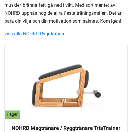
muskler, bränna fett, gå ned i vikt. Med sortimentet av
NOHRD uppnås nog de allra flesta träningsmålen. Det är
bara din vilja och din motivation som saknas. Kom igen!
visa alla NOHRD Ryggtränare
i lager
NOHRD Magtränare / Ryggtränare TriaTrainer