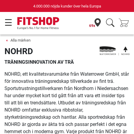
Snabb & säker leverans. Fraktfri från
2 000,00 kr
69x
Alla märken
NOHRD
TRÄNINGSINNOVATION AV TRÄ
NOHRD, ett kvalitetsvarumärke från Waterrower GmbH, står
för innovativa träningsredskap tillverkade av fint trä.
Sportutrustningstillverkaren från Nordhorn i Niedersachsen
har under mycket kort tid gått från att vara ett insider tips
till att bli en trendsättare. Utbudet av träningsredskap från
NOHRD omfattar exklusiva ribbstolar,
styrketräningsredskap och hantlar. Alla sportredskap från
NOHRD är gjorda av äkta trä och passar perfekt i det egna
hemmet och i moderna gym. Varje produkt från NOHRD är