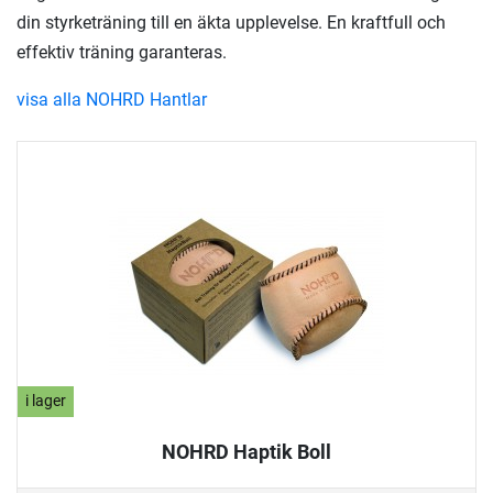
din styrketräning till en äkta upplevelse. En kraftfull och
effektiv träning garanteras.
visa alla NOHRD Hantlar
i lager
NOHRD Haptik Boll