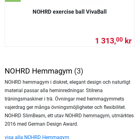
NOHRD exercise ball VivaBall
1 313,
kr
00
NOHRD Hemmagym
(3)
NOHRD hemmagym i diskret, elegant design och naturligt
material passar alla heminredningar. Stilrena
träningsmaskiner i trä. Övningar med hemmagymmets
vajerdrag ger många övningsmöjligheter och flexibilitet.
NOHRD SlimBeam, ett utav NOHRD hemmagym, utmärktes
2016 med German Design Award.
visa alla NOHRD Hemmagym