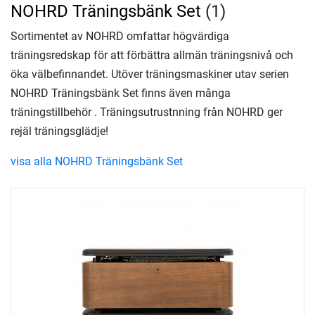
NOHRD Träningsbänk Set
(1)
Sortimentet av NOHRD omfattar högvärdiga
träningsredskap för att förbättra allmän träningsnivå och
öka välbefinnandet. Utöver träningsmaskiner utav serien
NOHRD Träningsbänk Set finns även många
träningstillbehör . Träningsutrustnning från NOHRD ger
rejäl träningsglädje!
visa alla NOHRD Träningsbänk Set