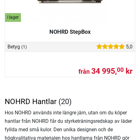
i lager
NOHRD StepBox
Betyg
5,0
(1)
34 995,
kr
00
från
NOHRD Hantlar
(20)
Hos NOHRD används inte längre järn, utan om du köper
hantlar från NOHRD får du styrketräningsredskap av läder
fyllda med små kulor. Den unika designen och de
högkvalitativa materialen hos hantlarna från NOHRD gör