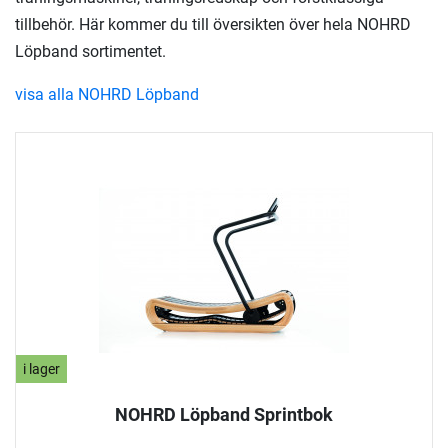
tillbehör. Här kommer du till översikten över hela NOHRD
Löpband sortimentet.
visa alla NOHRD Löpband
i lager
NOHRD Löpband Sprintbok