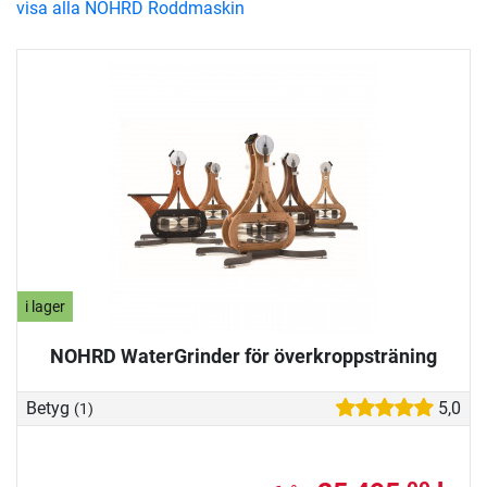
visa alla NOHRD Roddmaskin
i lager
NOHRD WaterGrinder för överkroppsträning
Betyg
5,0
(1)