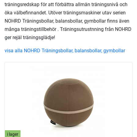
träningsredskap för att förbättra allmän träningsnivå och
öka välbefinnandet. Utöver träningsmaskiner utav serien
NOHRD Träningsbollar, balansbollar, gymbollar finns även
många träningstillbehör . Träningsutrustnning från NOHRD
ger rejäl träningsglädje!
visa alla NOHRD Träningsbollar, balansbollar, gymbollar
i lager