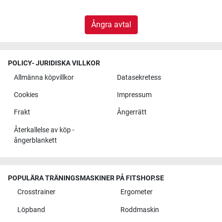
Ångra avtal
POLICY- JURIDISKA VILLKOR
Allmänna köpvillkor
Datasekretess
Cookies
Impressum
Frakt
Ångerrätt
Återkallelse av köp -
ångerblankett
POPULÄRA TRÄNINGSMASKINER PÅ FITSHOP.SE
Crosstrainer
Ergometer
Löpband
Roddmaskin