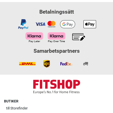
Betalningssätt
Samarbetspartners
BUTIKER
till
Storefinder