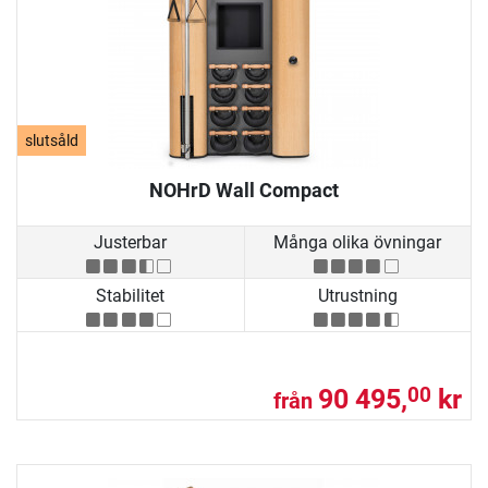
slutsåld
NOHrD Wall Compact
Justerbar
Många olika övningar
Stabilitet
Utrustning
90 495,
kr
00
från