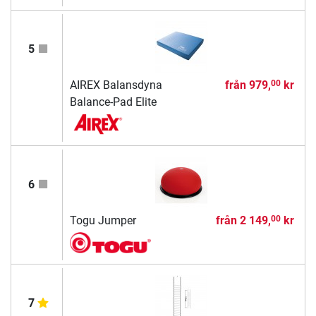
5
AIREX Balansdyna
från
979,
kr
00
Balance-Pad Elite
6
Togu Jumper
från
2 149,
kr
00
7