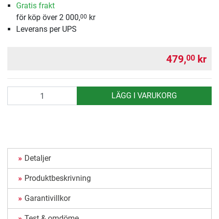
Gratis frakt
för köp över 2 000,
kr
00
Leverans per UPS
479,
kr
00
antal
LÄGG I VARUKORG
Detaljer
Produktbeskrivning
Garantivillkor
Test & omdöme