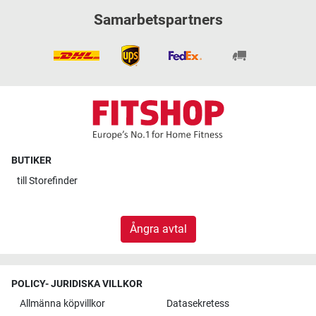
Samarbetspartners
BUTIKER
till
Storefinder
Ångra avtal
POLICY- JURIDISKA VILLKOR
Allmänna köpvillkor
Datasekretess