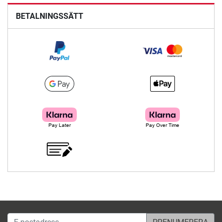
BETALNINGSSÄTT
E-postadress