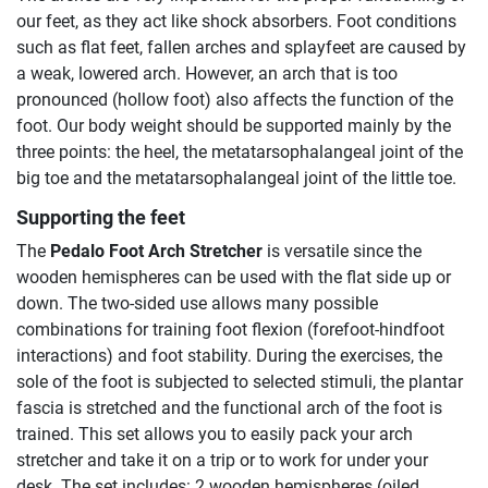
our feet, as they act like shock absorbers. Foot conditions
such as flat feet, fallen arches and splayfeet are caused by
a weak, lowered arch. However, an arch that is too
pronounced (hollow foot) also affects the function of the
foot. Our body weight should be supported mainly by the
three points: the heel, the metatarsophalangeal joint of the
big toe and the metatarsophalangeal joint of the little toe.
Supporting the feet
The
Pedalo Foot Arch Stretcher
is versatile since the
wooden hemispheres can be used with the flat side up or
down. The two-sided use allows many possible
combinations for training foot flexion (forefoot-hindfoot
interactions) and foot stability. During the exercises, the
sole of the foot is subjected to selected stimuli, the plantar
fascia is stretched and the functional arch of the foot is
trained. This set allows you to easily pack your arch
stretcher and take it on a trip or to work for under your
desk. The set includes: 2 wooden hemispheres (oiled