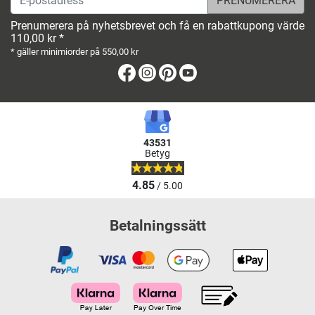
Prenumerera på nyhetsbrevet och få en rabattkupong värde
110,00 kr *
* gäller minimiorder på 550,00 kr
Facebook
Instagram
Pinterest
Youtube
43531
Betyg
4.85
/ 5.00
Betalningssätt