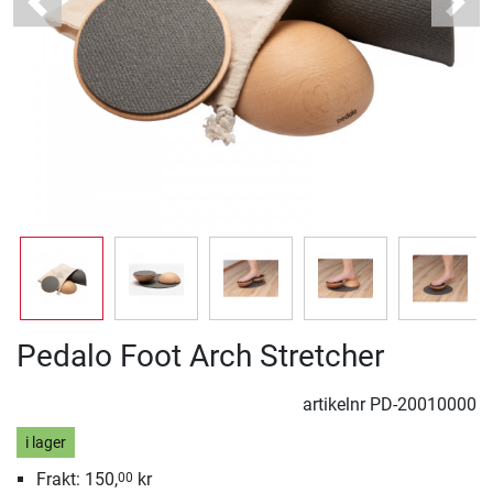
Previous
Next
Pedalo Foot Arch Stretcher
artikelnr
PD-20010000
i lager
Frakt: 150,
kr
00