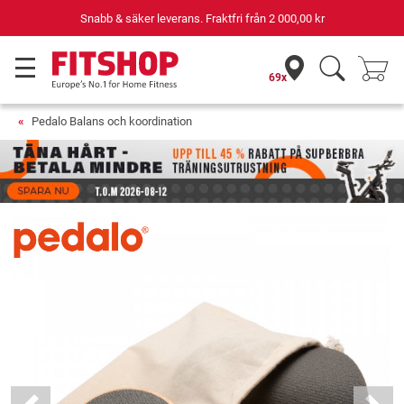
Snabb & säker leverans. Fraktfri från
2 000,00 kr
69x
Pedalo Balans och koordination