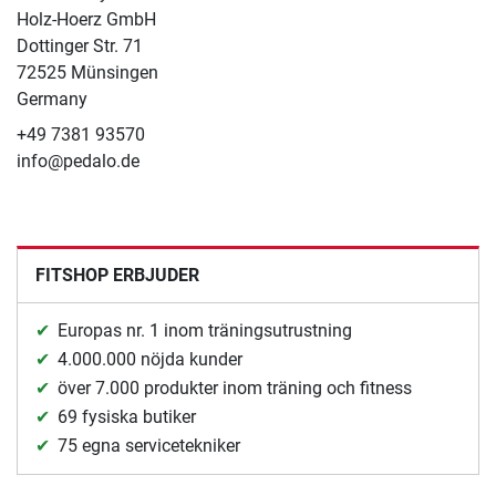
Holz-Hoerz GmbH
Dottinger Str. 71
72525 Münsingen
Germany
+49 7381 93570
info@pedalo.de
FITSHOP ERBJUDER
Europas nr. 1 inom träningsutrustning
4.000.000 nöjda kunder
över 7.000 produkter inom träning och fitness
69 fysiska butiker
75 egna servicetekniker