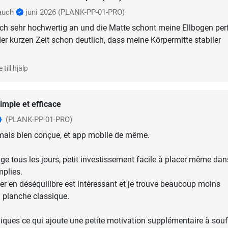
auch
juni 2026
(PLANK-PP-01-PRO)
ich sehr hochwertig an und die Matte schont meine Ellbogen perf
er kurzen Zeit schon deutlich, dass meine Körpermitte stabiler
 till hjälp
imple et efficace
(PLANK-PP-01-PRO)
mais bien conçue, et app mobile de même.
nge tous les jours, petit investissement facile à placer même da
mplies.
ller en déséquilibre est intéressant et je trouve beaucoup moins
 planche classique.
diques ce qui ajoute une petite motivation supplémentaire à souff