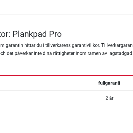
lkor: Plankpad Pro
 garantin hittar du i tillverkarens garantivillkor. Tillverkargaran
ägg och det påverkar inte dina rättigheter inom ramen av lagstadgad
fullgaranti
2 år