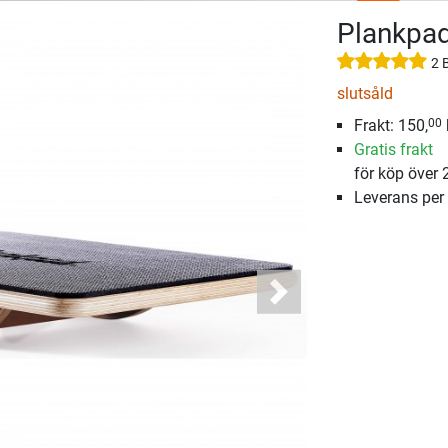
Plankpad
2 
slutsåld
Frakt: 150,
00
Gratis frakt
för köp över 
Leverans per
Next