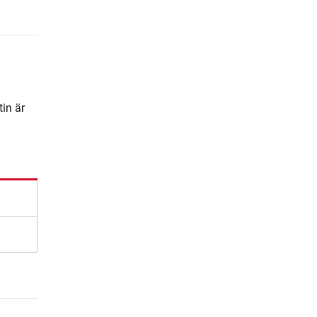
tin är