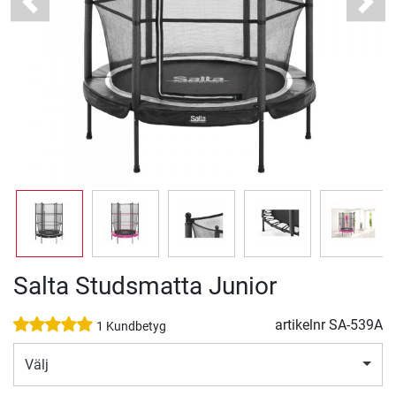
Previous
Next
Salta Studsmatta Junior
artikelnr
SA-539A
1 Kundbetyg
Välj