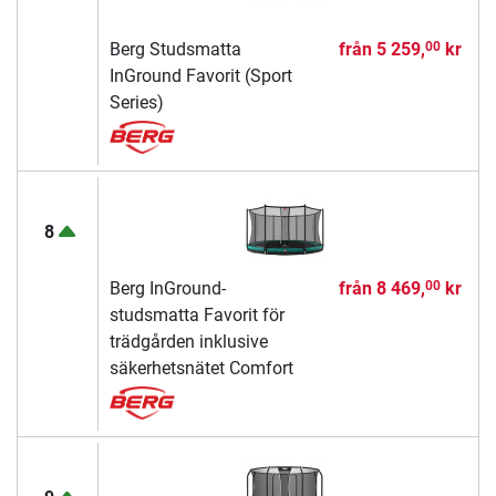
Berg Studsmatta
från
5 259,
kr
00
InGround Favorit (Sport
Series)
8
Berg InGround-
från
8 469,
kr
00
studsmatta Favorit för
trädgården inklusive
säkerhetsnätet Comfort