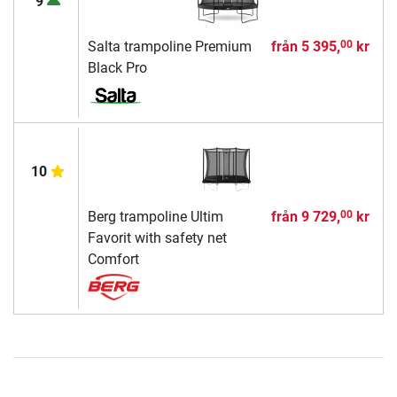
9
Salta trampoline Premium
från
5 395,
kr
00
Black Pro
10
Berg trampoline Ultim
från
9 729,
kr
00
Favorit with safety net
Comfort