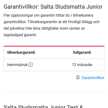
Garantivillkor: Salta Studsmatta Junior
Fler upplysningar om garantin hittar du i tillverkarens
garantivillkor. Tillverkargarantin är ett frivilligt tillägg och
det påverkar inte dina rättigheter inom ramen av
lagstadgad garanti.
tillverkargaranti
fullgaranti
hemmabruk
12 månader
Garantivillkor
Salta Studsmatta Junior Test &