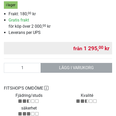
i lager
Frakt: 180,
kr
00
Gratis frakt
för köp över 2 000,
kr
00
Leverans per UPS
1 295,
kr
00
från
antal
LÄGG I VARUKORG
FITSHOP'S OMDÖME
Fjädring/studs
Kvalité
säkerhet