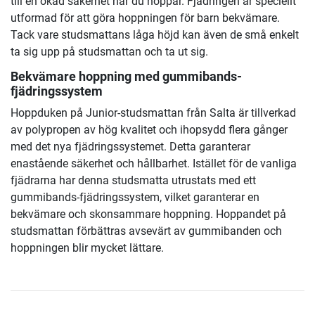
till en ökad säkerhet när du hoppar. Fjädringen är speciellt
utformad för att göra hoppningen för barn bekvämare.
Tack vare studsmattans låga höjd kan även de små enkelt
ta sig upp på studsmattan och ta ut sig.
Bekvämare hoppning med gummibands-
fjädringssystem
Hoppduken på Junior-studsmattan från Salta är tillverkad
av polypropen av hög kvalitet och ihopsydd flera gånger
med det nya fjädringssystemet. Detta garanterar
enastående säkerhet och hållbarhet. Istället för de vanliga
fjädrarna har denna studsmatta utrustats med ett
gummibands-fjädringssystem, vilket garanterar en
bekvämare och skonsammare hoppning. Hoppandet på
studsmattan förbättras avsevärt av gummibanden och
hoppningen blir mycket lättare.