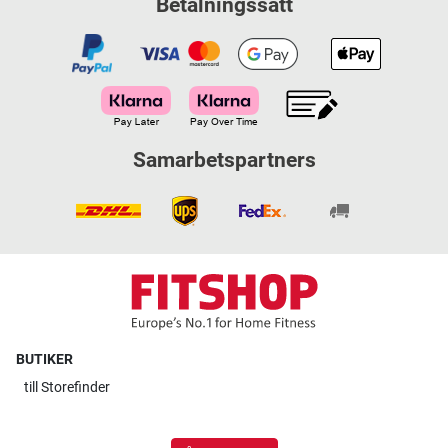
Betalningssätt
Samarbetspartners
BUTIKER
till
Storefinder