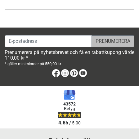
E-postadress
Prenumerera på nyhetsbrevet och få en rabattkupong värde
110,00 kr *
* gäller minimiorder på 550,00 kr
Facebook
Instagram
Pinterest
Youtube
43572
Betyg
4.85
/ 5.00