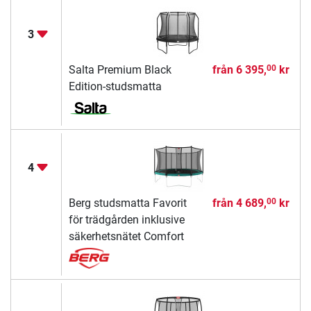
3
Salta Premium Black
från
6 395,
kr
00
Edition-studsmatta
4
Berg studsmatta Favorit
från
4 689,
kr
00
för trädgården inklusive
säkerhetsnätet Comfort