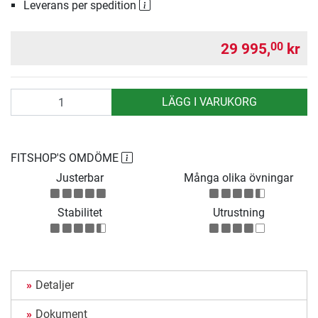
Leverans per spedition
29 995,
kr
00
antal
LÄGG I VARUKORG
FITSHOP'S OMDÖME
Justerbar
Många olika övningar
Stabilitet
Utrustning
Detaljer
Dokument