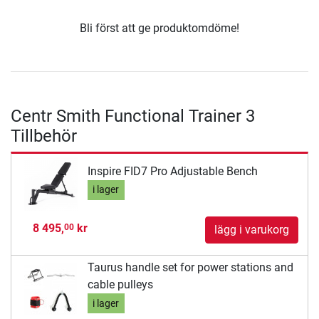
Bli först att ge produktomdöme!
Centr Smith Functional Trainer 3
Tillbehör
Inspire FID7 Pro Adjustable Bench
i lager
8 495,
kr
00
lägg i varukorg
Taurus handle set for power stations and
cable pulleys
i lager