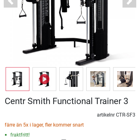
Previous
Next
Centr Smith Functional Trainer 3
artikelnr
CTR-SF3
färre än 5x i lager, fler kommer snart
fraktfritt!