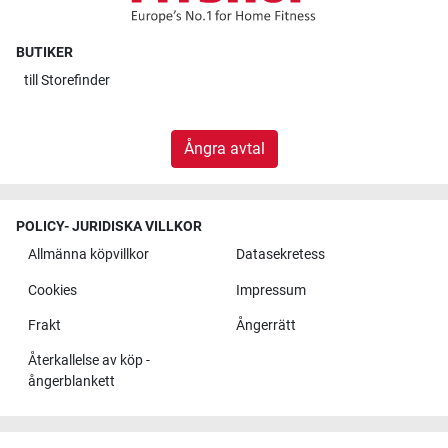
BUTIKER
till
Storefinder
Ångra avtal
POLICY- JURIDISKA VILLKOR
Allmänna köpvillkor
Datasekretess
Cookies
Impressum
Frakt
Ångerrätt
Återkallelse av köp -
ångerblankett