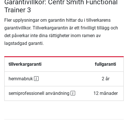
Garantivillkor: Centr Smith Functional
Trainer 3
Fler upplysningar om garantin hittar du i tillverkarens
garantivillkor. Tillverkargarantin är ett frivilligt tillägg och
det påverkar inte dina rättigheter inom ramen av
lagstadgad garanti.
tillverkargaranti
fullgaranti
hemmabruk
2 år
semiprofessionell användning
12 månader