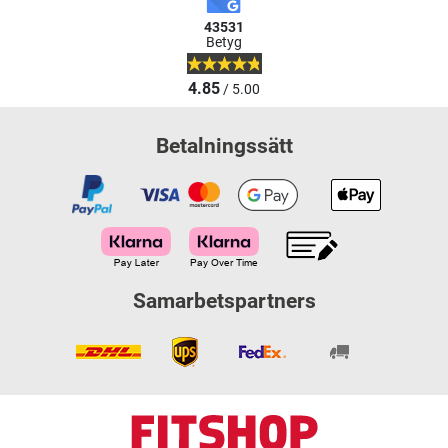
43531
Betyg
4.85
/ 5.00
Betalningssätt
Samarbetspartners