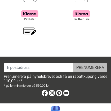
E-postadress
Prenumerera på nyhetsbrevet och få en rabattkupong värde
110,00 kr *
* gäller minimiorder på 550,00 kr
Facebook
Instagram
Pinterest
Youtube