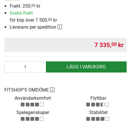
Frakt: 250,
kr
00
Gratis frakt
för köp över 7 500,
kr
00
Leverans per spedition
7 335,
kr
00
antal
LÄGG I VARUKORG
FITSHOP'S OMDÖME
Användarkomfort
Flyttbar
Spelegenskaper
Stabilitet