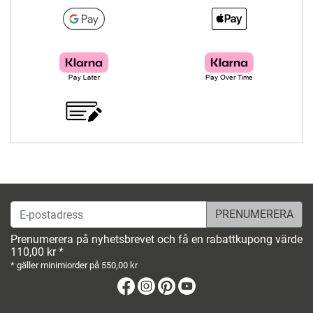
E-postadress
Prenumerera på nyhetsbrevet och få en rabattkupong värde
110,00 kr *
* gäller minimiorder på 550,00 kr
Facebook
Instagram
Pinterest
Youtube