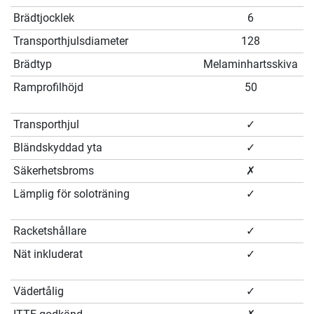
Brädtjocklek
6
Transporthjulsdiameter
128
Brädtyp
Melaminhartsskiva
Ramprofilhöjd
50
Transporthjul
✓
Bländskyddad yta
✓
Säkerhetsbroms
✗
Lämplig för soloträning
✓
Racketshållare
✓
Nät inkluderat
✓
Vädertålig
✓