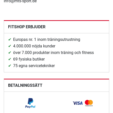
info@mts-sport.de
FITSHOP ERBJUDER
Europas nr. 1 inom träningsutrustning
4.000.000 nöjda kunder
över 7.000 produkter inom träning och fitness
69 fysiska butiker
75 egna servicetekniker
BETALNINGSSÄTT