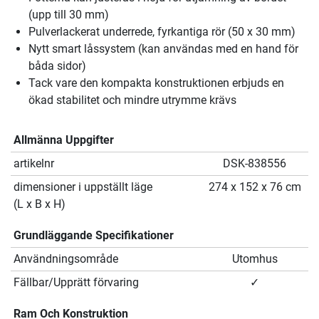
(upp till 30 mm)
Pulverlackerat underrede, fyrkantiga rör (50 x 30 mm)
Nytt smart låssystem (kan användas med en hand för
båda sidor)
Tack vare den kompakta konstruktionen erbjuds en
ökad stabilitet och mindre utrymme krävs
Allmänna Uppgifter
artikelnr
DSK-838556
dimensioner i uppställt läge
274 x 152 x 76 cm
(L x B x H)
Grundläggande Specifikationer
Användningsområde
Utomhus
Fällbar/Upprätt förvaring
✓
Ram Och Konstruktion