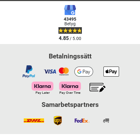
43495
Betyg
4.85
/ 5.00
Betalningssätt
Samarbetspartners