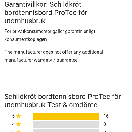
Garantivillkor: Schildkröt
bordtennisbord ProTec för
utomhusbruk
För privatkonsumenter gäller garantin enligt
konsumentköplagen
The manufacturer does not offer any additional
manufacturer warranty / guarantee.
Schildkröt bordtennisbord ProTec för
utomhusbruk Test & omdöme
5
16
4
0