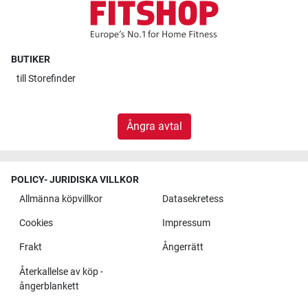
BUTIKER
till
Storefinder
Ångra avtal
POLICY- JURIDISKA VILLKOR
Allmänna köpvillkor
Datasekretess
Cookies
Impressum
Frakt
Ångerrätt
Återkallelse av köp -
ångerblankett