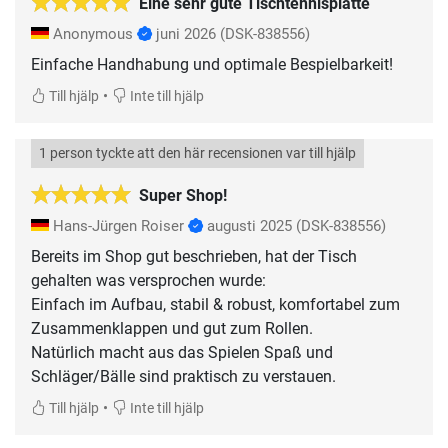
Eine sehr gute Tischtennisplatte
Anonymous
juni 2026
(DSK-838556)
Einfache Handhabung und optimale Bespielbarkeit!
•
Till hjälp
Inte till hjälp
1 person tyckte att den här recensionen var till hjälp
Super Shop!
Hans-Jürgen Roiser
augusti 2025
(DSK-838556)
Bereits im Shop gut beschrieben, hat der Tisch
gehalten was versprochen wurde:
Einfach im Aufbau, stabil & robust, komfortabel zum
Zusammenklappen und gut zum Rollen.
Natürlich macht aus das Spielen Spaß und
Schläger/Bälle sind praktisch zu verstauen.
•
Till hjälp
Inte till hjälp