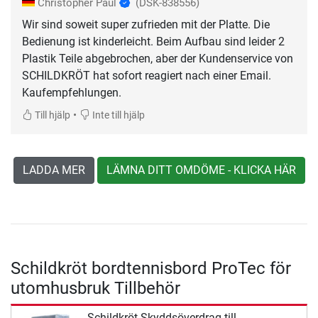
Christopher Paul
(DSK-838556)
Wir sind soweit super zufrieden mit der Platte. Die
Bedienung ist kinderleicht. Beim Aufbau sind leider 2
Plastik Teile abgebrochen, aber der Kundenservice von
SCHILDKRÖT hat sofort reagiert nach einer Email.
Kaufempfehlungen.
•
Till hjälp
Inte till hjälp
LADDA MER
LÄMNA DITT OMDÖME - KLICKA HÄR
Schildkröt bordtennisbord ProTec för
utomhusbruk Tillbehör
Schildkröt Skyddsöverdrag till