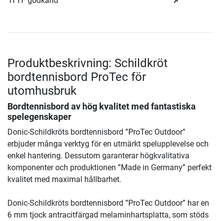
ITTF godkänd
✗
Produktbeskrivning: Schildkröt
bordtennisbord ProTec för
utomhusbruk
Bordtennisbord av hög kvalitet med fantastiska
spelegenskaper
Donic-Schildkröts bordtennisbord ”ProTec Outdoor”
erbjuder många verktyg för en utmärkt spelupplevelse och
enkel hantering. Dessutom garanterar högkvalitativa
komponenter och produktionen ”Made in Germany” perfekt
kvalitet med maximal hållbarhet.
Donic-Schildkröts bordtennisbord ”ProTec Outdoor” har en
6 mm tjock antracitfärgad melaminhartsplatta, som stöds