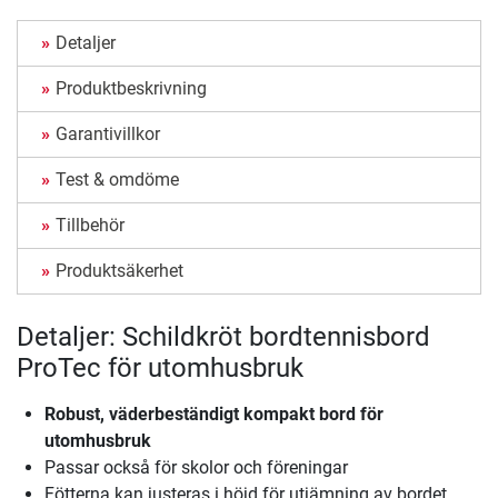
Detaljer
Produktbeskrivning
Garantivillkor
Test & omdöme
Tillbehör
Produktsäkerhet
Detaljer: Schildkröt bordtennisbord
ProTec för utomhusbruk
Robust, väderbeständigt kompakt bord för
utomhusbruk
Passar också för skolor och föreningar
Fötterna kan justeras i höjd för utjämning av bordet