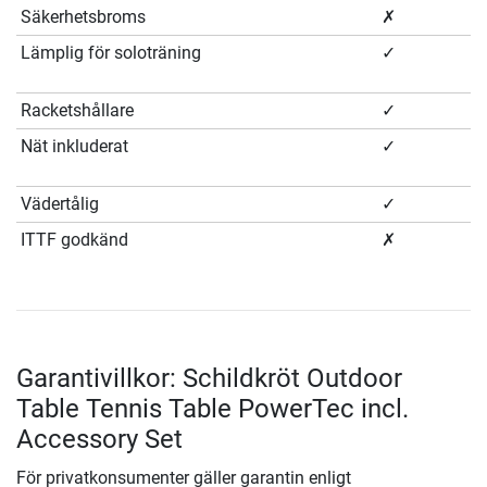
Säkerhetsbroms
✗
Lämplig för soloträning
✓
Racketshållare
✓
Nät inkluderat
✓
Vädertålig
✓
ITTF godkänd
✗
Garantivillkor: Schildkröt Outdoor
Table Tennis Table PowerTec incl.
Accessory Set
För privatkonsumenter gäller garantin enligt