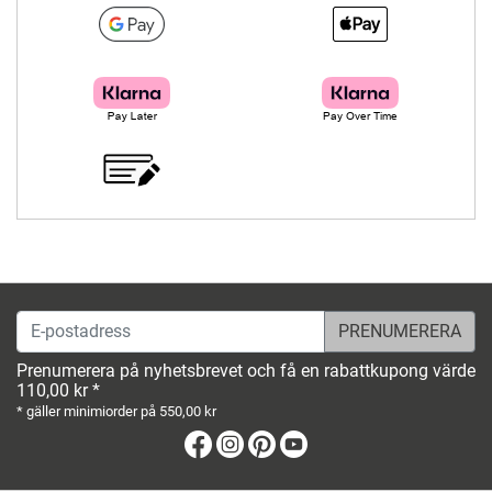
E-postadress
Prenumerera på nyhetsbrevet och få en rabattkupong värde
110,00 kr *
* gäller minimiorder på 550,00 kr
Facebook
Instagram
Pinterest
Youtube