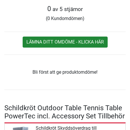
0
av 5 stjärnor
(0 Kundomdömen)
LÄMNA DITT OMDÖME - KLICKA HÄR
Bli först att ge produktomdöme!
Schildkröt Outdoor Table Tennis Table
PowerTec incl. Accessory Set Tillbehör
Schildkröt Skyddsöverdrag till