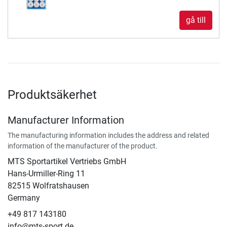
gå till
Produktsäkerhet
Manufacturer Information
The manufacturing information includes the address and related
information of the manufacturer of the product.
MTS Sportartikel Vertriebs GmbH
Hans-Urmiller-Ring 11
82515 Wolfratshausen
Germany
+49 817 143180
info@mts-sport.de