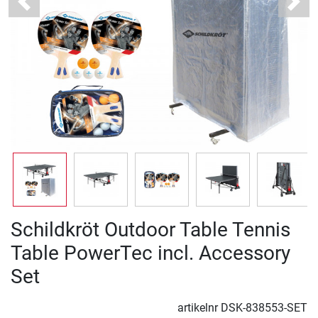
Previous
Next
Schildkröt Outdoor Table Tennis
Table PowerTec incl. Accessory
Set
artikelnr
DSK-838553-SET