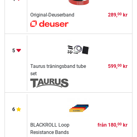
Original-Deuserband
289,
kr
00
5
Taurus träningsband tube
599,
kr
00
set
6
BLACKROLL Loop
från
180,
kr
00
Resistance Bands