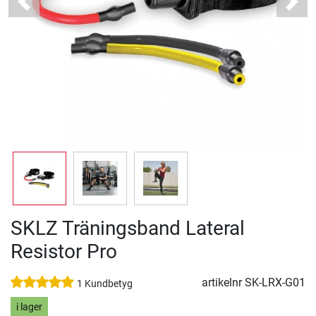
Previous
Next
SKLZ Träningsband Lateral
Resistor Pro
artikelnr
SK-LRX-G01
1 Kundbetyg
i lager