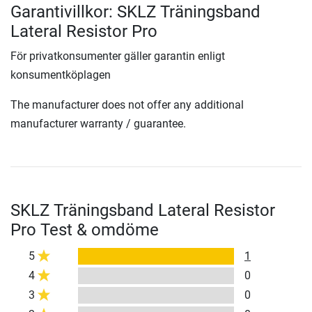
Garantivillkor: SKLZ Träningsband
Lateral Resistor Pro
För privatkonsumenter gäller garantin enligt
konsumentköplagen
The manufacturer does not offer any additional
manufacturer warranty / guarantee.
SKLZ Träningsband Lateral Resistor
Pro Test & omdöme
5
1
4
0
3
0