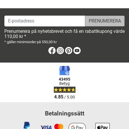
E-postadress
Prenumerera på nyhetsbrevet och få en rabattkupong värde
110,00 kr *
* gäller minimiorder på 550,00 kr
Facebook
Instagram
Pinterest
Youtube
43495
Betyg
4.85
/ 5.00
Betalningssätt