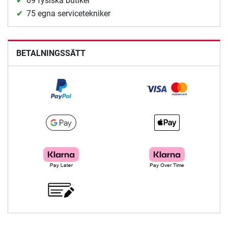
69 fysiska butiker
75 egna servicetekniker
BETALNINGSSÄTT