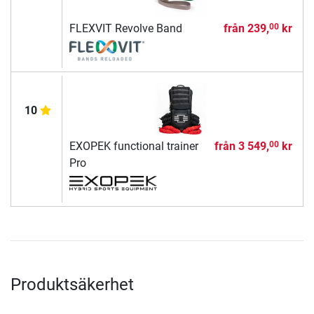
FLEXVIT Revolve Band
från
239,
kr
00
10
EXOPEK functional trainer
från
3 549,
kr
00
Pro
Produktsäkerhet