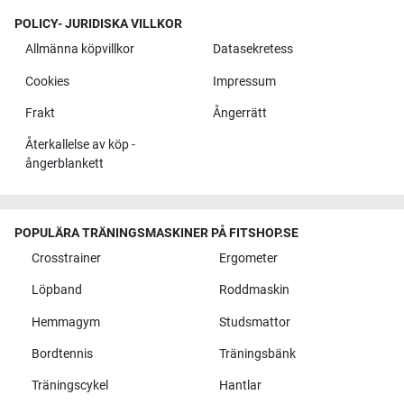
POLICY- JURIDISKA VILLKOR
Allmänna köpvillkor
Datasekretess
Cookies
Impressum
Frakt
Ångerrätt
Återkallelse av köp -
ångerblankett
POPULÄRA TRÄNINGSMASKINER PÅ FITSHOP.SE
Crosstrainer
Ergometer
Löpband
Roddmaskin
Hemmagym
Studsmattor
Bordtennis
Träningsbänk
Träningscykel
Hantlar