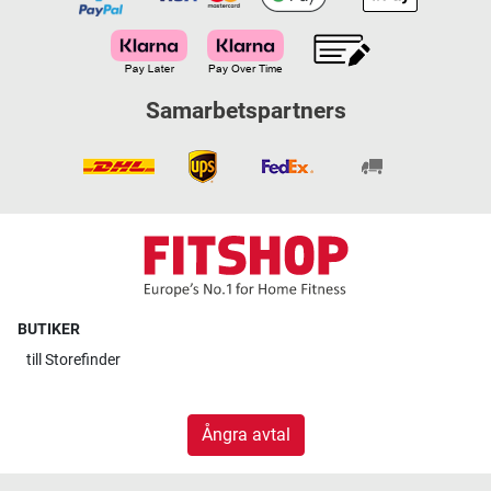
Samarbetspartners
BUTIKER
till
Storefinder
Ångra avtal