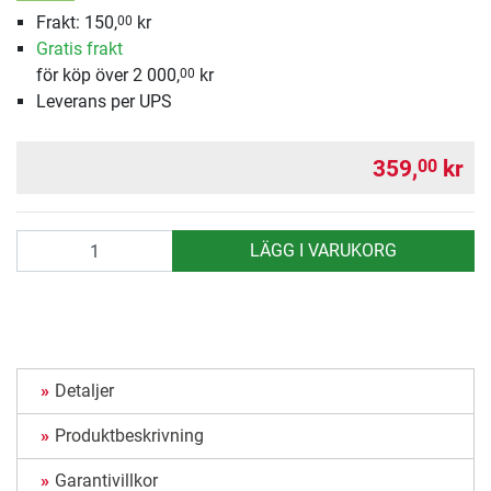
Frakt: 150,
kr
00
Gratis frakt
för köp över 2 000,
kr
00
Leverans per UPS
359,
kr
00
antal
LÄGG I VARUKORG
Detaljer
Produktbeskrivning
Garantivillkor