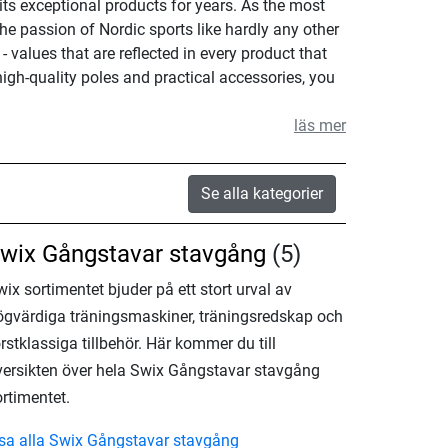
its exceptional products for years. As the most
he passion of Nordic sports like hardly any other
- values that are reflected in every product that
igh-quality poles and practical accessories, you
läs mer
Se alla kategorier
wix Gångstavar stavgång
(5)
ix sortimentet bjuder på ett stort urval av
ögvärdiga träningsmaskiner, träningsredskap och
rstklassiga tillbehör. Här kommer du till
versikten över hela Swix Gångstavar stavgång
rtimentet.
isa alla Swix Gångstavar stavgång