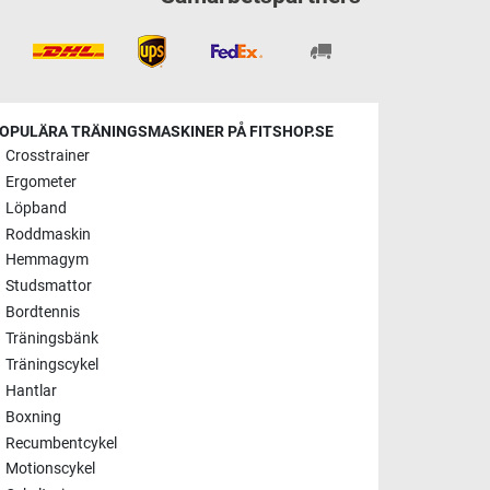
OPULÄRA TRÄNINGSMASKINER PÅ FITSHOP.SE
Crosstrainer
Ergometer
Löpband
Roddmaskin
Hemmagym
Studsmattor
Bordtennis
Träningsbänk
Träningscykel
Hantlar
Boxning
Recumbentcykel
Motionscykel