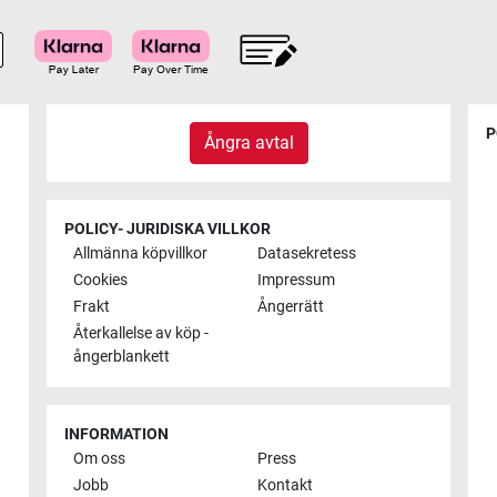
P
Ångra avtal
POLICY- JURIDISKA VILLKOR
Allmänna köpvillkor
Datasekretess
Cookies
Impressum
Frakt
Ångerrätt
Återkallelse av köp -
ångerblankett
INFORMATION
Om oss
Press
Jobb
Kontakt