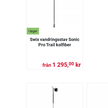
i lager
Swix vandringsstav Sonic
Pro Trail kolfiber
1 295,
kr
00
från