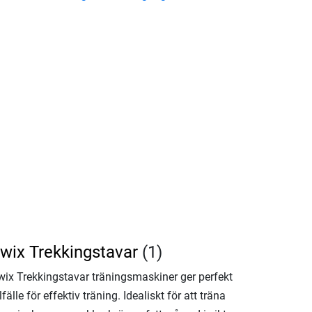
wix Trekkingstavar
(1)
wix Trekkingstavar träningsmaskiner ger perfekt
llfälle för effektiv träning. Idealiskt för att träna