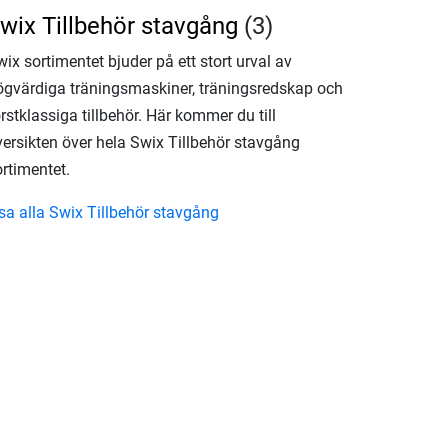
wix Tillbehör stavgång
(3)
ix sortimentet bjuder på ett stort urval av
ögvärdiga träningsmaskiner, träningsredskap och
rstklassiga tillbehör. Här kommer du till
versikten över hela Swix Tillbehör stavgång
rtimentet.
isa alla Swix Tillbehör stavgång