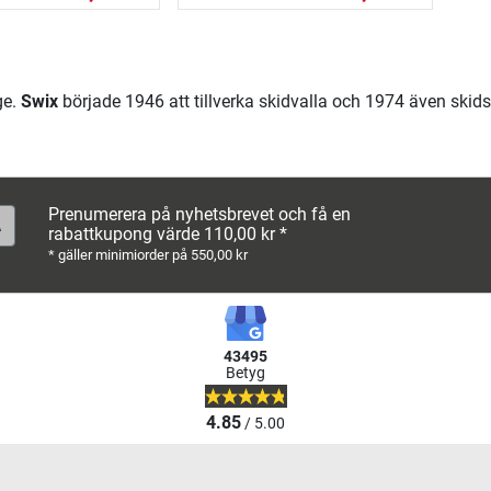
ge.
Swix
började 1946 att tillverka skidvalla och 1974 även skids
Prenumerera på nyhetsbrevet och få en
rabattkupong värde 110,00 kr *
* gäller minimiorder på 550,00 kr
43495
Betyg
4.85
/ 5.00