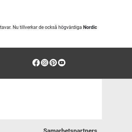
tavar. Nu tillverkar de också högvärdiga
Nordic
Facebook
Instagram
Pinterest
Youtube
Samarbetspartners