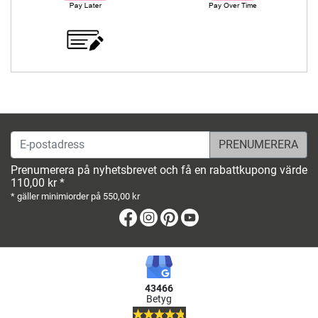
E-postadress
Prenumerera på nyhetsbrevet och få en rabattkupong värde
110,00 kr *
* gäller minimiorder på 550,00 kr
Facebook
Instagram
Pinterest
Youtube
43466
Betyg