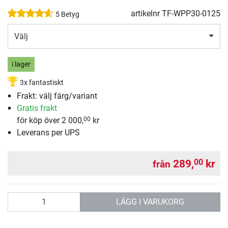
artikelnr
TF-WPP30-0125
5 Betyg
Välj
i lager
3x fantastiskt
Frakt: välj färg/variant
Gratis frakt
för köp över 2 000,
kr
00
Leverans per UPS
289,
kr
00
från
antal
LÄGG I VARUKORG