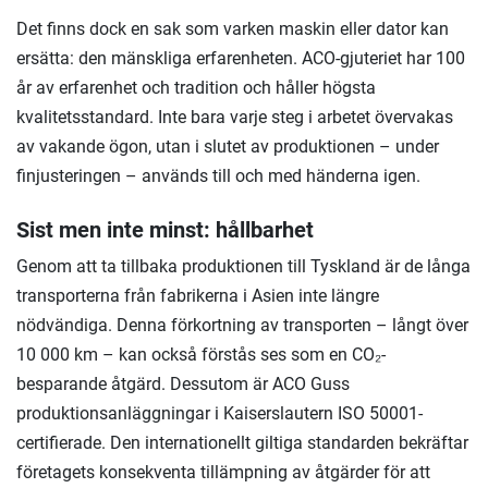
Det finns dock en sak som varken maskin eller dator kan
ersätta: den mänskliga erfarenheten. ACO-gjuteriet har 100
år av erfarenhet och tradition och håller högsta
kvalitetsstandard. Inte bara varje steg i arbetet övervakas
av vakande ögon, utan i slutet av produktionen – under
finjusteringen – används till och med händerna igen.
Sist men inte minst: hållbarhet
Genom att ta tillbaka produktionen till Tyskland är de långa
transporterna från fabrikerna i Asien inte längre
nödvändiga. Denna förkortning av transporten – långt över
10 000 km – kan också förstås ses som en CO₂-
besparande åtgärd. Dessutom är ACO Guss
produktionsanläggningar i Kaiserslautern ISO 50001-
certifierade. Den internationellt giltiga standarden bekräftar
företagets konsekventa tillämpning av åtgärder för att