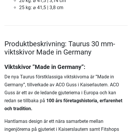
20 kg: ⌀ 41,5 | 3,14 cm
25 kg: ⌀ 41,5 | 3,8 cm
Produktbeskrivning: Taurus 30 mm-
viktskivor Made in Germany
Viktskivor ”Made in Germany”:
De nya Taurus förstklassiga viktskivorna är ”Made in
Germany”, tillverkade av ACO Guss i Kaiserlautern. ACO
Guss är ett av de ledande gjuterierna i Europa och kan
redan se tillbaka på
100 års företagshistoria, erfarenhet
och tradition.
Hantlarnas design är ett nära samarbete mellan
ingenjörerna på gjuteriet i Kaiserslautern samt Fitshops