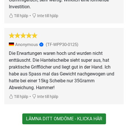
Investition.
•
Till hjälp
Inte till hjälp
Anonymous
(TF-WPP30-0125)
Die Erwartungen waren hoch und wurden nicht
enttäuscht. Die Hantelscheibe sieht super aus, hat
praktische Grifflöcher und liegt gut in der Hand. Ich
habe aus Spass mal das Gewicht nachgewogen und
hatte bei einer 15kg Scheibe nur 35Gramm
Abweichung. Hammer!
•
Till hjälp
Inte till hjälp
LÄMNA DITT OMDÖME - KLICKA HÄR