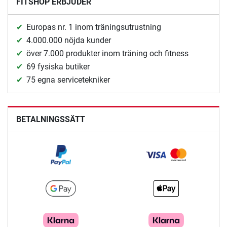
FITSHOP ERBJUDER
Europas nr. 1 inom träningsutrustning
4.000.000 nöjda kunder
över 7.000 produkter inom träning och fitness
69 fysiska butiker
75 egna servicetekniker
BETALNINGSSÄTT