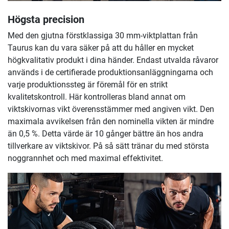
Högsta precision
Med den gjutna förstklassiga 30 mm-viktplattan från
Taurus kan du vara säker på att du håller en mycket
högkvalitativ produkt i dina händer. Endast utvalda råvaror
används i de certifierade produktionsanläggningarna och
varje produktionssteg är föremål för en strikt
kvalitetskontroll. Här kontrolleras bland annat om
viktskivornas vikt överensstämmer med angiven vikt. Den
maximala avvikelsen från den nominella vikten är mindre
än 0,5 %. Detta värde är 10 gånger bättre än hos andra
tillverkare av viktskivor. På så sätt tränar du med största
noggrannhet och med maximal effektivitet.