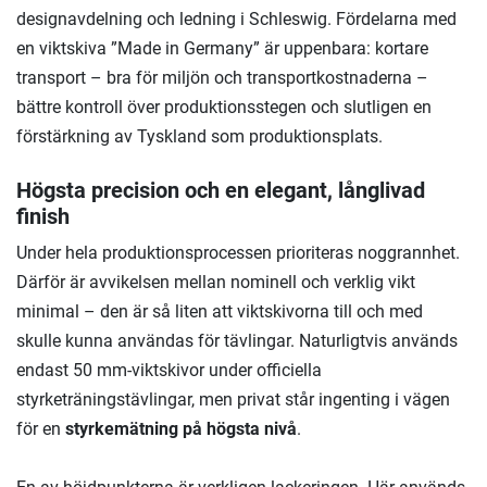
designavdelning och ledning i Schleswig. Fördelarna med
en viktskiva ”Made in Germany” är uppenbara: kortare
transport – bra för miljön och transportkostnaderna –
bättre kontroll över produktionsstegen och slutligen en
förstärkning av Tyskland som produktionsplats.
Högsta precision och en elegant, långlivad
finish
Under hela produktionsprocessen prioriteras noggrannhet.
Därför är avvikelsen mellan nominell och verklig vikt
minimal – den är så liten att viktskivorna till och med
skulle kunna användas för tävlingar. Naturligtvis används
endast 50 mm-viktskivor under officiella
styrketräningstävlingar, men privat står ingenting i vägen
för en
styrkemätning på högsta nivå
.