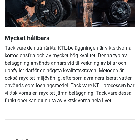
Mycket hållbara
Tack vare den utmärkta KTL-beläggningen är viktskivorna
korrosionsfria och av mycket hög kvalitet. Denna typ av
beläggning används annars vid tillverkning av bilar och
uppfyller därför de högsta kvalitetskraven. Metoden är
också mycket miljövänlig, eftersom avmineraliserat vatten
används som lösningsmedel. Tack vare KTL-processen har
viktskivorna en mycket jämn beläggning. Tack vare dessa
funktioner kan du njuta av viktskivorna hela livet.