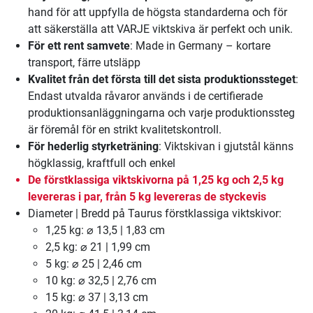
hand för att uppfylla de högsta standarderna och för
att säkerställa att VARJE viktskiva är perfekt och unik.
För ett rent samvete
: Made in Germany – kortare
transport, färre utsläpp
Kvalitet från det första till det sista produktionssteget
:
Endast utvalda råvaror används i de certifierade
produktionsanläggningarna och varje produktionssteg
är föremål för en strikt kvalitetskontroll.
För hederlig styrketräning
: Viktskivan i gjutstål känns
högklassig, kraftfull och enkel
De förstklassiga viktskivorna på 1,25 kg och 2,5 kg
levereras i par, från 5 kg levereras de styckevis
Diameter | Bredd på Taurus förstklassiga viktskivor:
1,25 kg: ⌀ 13,5 | 1,83 cm
2,5 kg: ⌀ 21 | 1,99 cm
5 kg: ⌀ 25 | 2,46 cm
10 kg: ⌀ 32,5 | 2,76 cm
15 kg: ⌀ 37 | 3,13 cm