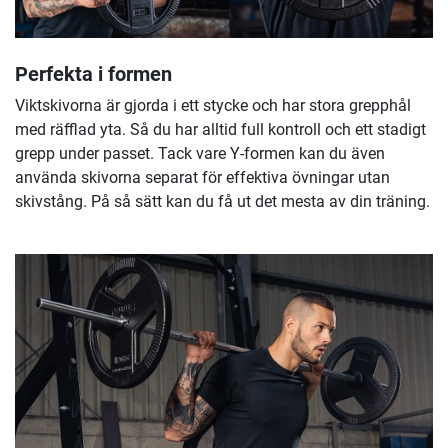
Perfekta i formen
Viktskivorna är gjorda i ett stycke och har stora grepphål
med räfflad yta. Så du har alltid full kontroll och ett stadigt
grepp under passet. Tack vare Y-formen kan du även
använda skivorna separat för effektiva övningar utan
skivstång. På så sätt kan du få ut det mesta av din träning.