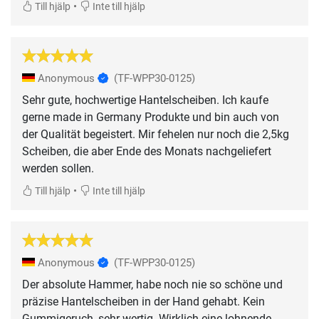
•
Till hjälp
Inte till hjälp
Anonymous
(TF-WPP30-0125)
Sehr gute, hochwertige Hantelscheiben. Ich kaufe
gerne made in Germany Produkte und bin auch von
der Qualität begeistert. Mir fehelen nur noch die 2,5kg
Scheiben, die aber Ende des Monats nachgeliefert
werden sollen.
•
Till hjälp
Inte till hjälp
Anonymous
(TF-WPP30-0125)
Der absolute Hammer, habe noch nie so schöne und
präzise Hantelscheiben in der Hand gehabt. Kein
Gummigeruch, sehr wertig. Wirklich eine lohnende