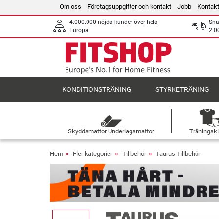
Om oss
Företagsuppgifter och kontakt
Jobb
Kontakt
4.000.000 nöjda kunder över hela
Sna
Europa
2 0
KONDITIONSTRÄNING
STYRKETRÄNING
Skyddsmattor Underlagsmattor
Träningskl
Hem
Fler kategorier
Tillbehör
Taurus Tillbehör