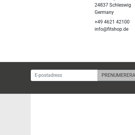
24837 Schleswig
Germany
+49 4621 42100
info@fitshop.de
E-postadress