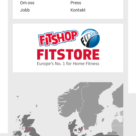
Om oss
Press
Jobb
Kontakt