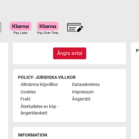
P
Ångra avtal
POLICY- JURIDISKA VILLKOR
Allmänna köpvillkor
Datasekretess
Cookies
Impressum
Frakt
Ångerrätt
Återkallelse av köp -
ångerblankett
INFORMATION