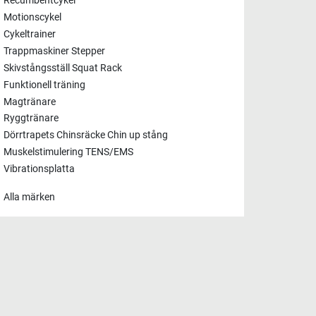
Recumbentcykel
Motionscykel
Cykeltrainer
Trappmaskiner Stepper
Skivstångsställ Squat Rack
Funktionell träning
Magtränare
Ryggtränare
Dörrtrapets Chinsräcke Chin up stång
Muskelstimulering TENS/EMS
Vibrationsplatta
Alla märken