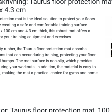
krivning: Taurus floor protection ma
x 4.3 cm
otection mat is the ideal solution to protect your floors
creating a safe and comfortable training surface.
 100 cm and 4.3 cm thick, this robust mat offers a
or your training equipment and exercises.
y rubber, the Taurus floor protection mat absorbs
ns that can occur during training, protecting your floor
 bumps. The mat surface is non-slip, which provides
uring your workouts. In addition, the material is easy to
, making the mat a practical choice for gyms and home
kor: Taurus floor protection mat, 100 