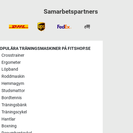
Samarbetspartners
OPULÄRA TRÄNINGSMASKINER PÅ FITSHOP.SE
Crosstrainer
Ergometer
Löpband
Roddmaskin
Hemmagym
Studsmattor
Bordtennis
Träningsbänk
Träningscykel
Hantlar
Boxning