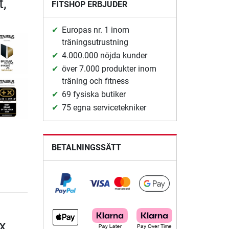
t,
FITSHOP ERBJUDER
Europas nr. 1 inom
träningsutrustning
4.000.000 nöjda kunder
över 7.000 produkter inom
träning och fitness
69 fysiska butiker
75 egna servicetekniker
BETALNINGSSÄTT
x