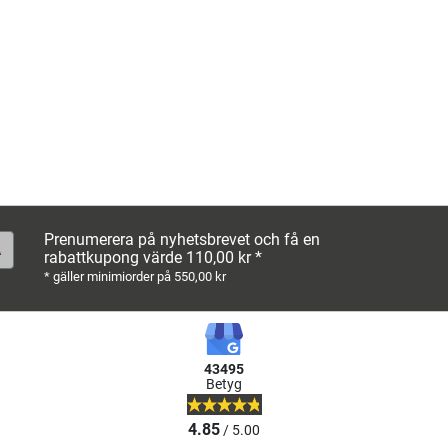
Prenumerera på nyhetsbrevet och få en
rabattkupong värde 110,00 kr *
* gäller minimiorder på 550,00 kr
43495
Betyg
4.85
/ 5.00