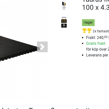
100 x 4.
i lager
2x fantast
Frakt: 240,
00
Gratis frakt
för köp över 
Next
Leverans per