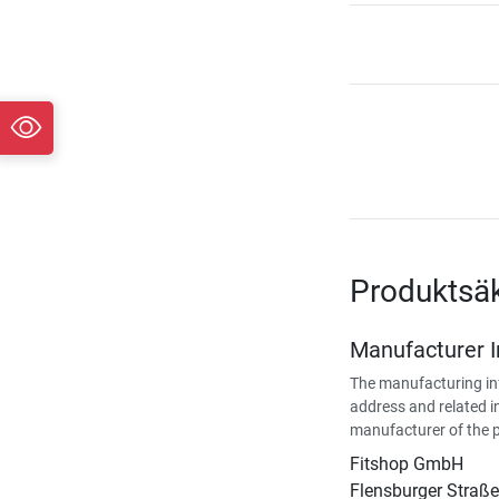
Produktsä
Manufacturer 
The manufacturing in
address and related i
manufacturer of the 
Fitshop GmbH
Flensburger Straße