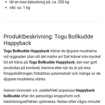
tål en max belastning på: ca. 200 kg
vikt: ca. 1 kg
Produktbeskrivning: Togu Bollkudde
Happyback
Togu Bollkudde Happyback
tränar de djupare musklerna
vid ryggraden utan att det märks av! Det kräver inte mycket
tid att träna på
Togu Bollkudde Happyback
, den kan gott
användas på kontoret, hemma eller när du är på resa.
Kroppshållningen förbättras automatiskt och många av de
djupare musklerna stärks.
Genom innovativ s.k. sadeleffekt anpassas
Happyback
bollkudde
efter din personliga kroppsform och
helaträningseffekten optimeras. Redan efter några minuter