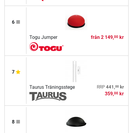
6
Togu Jumper
från
2 149,
kr
00
7
00
Taurus Träningsstege
RRP
441,
kr
359,
kr
00
8