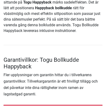
sittande på
Togu Happyback
märks sadeleffekten. Det är
lätt att positionera
Happyback bollkudde
rätt för
vbästmöjlig och mest effektiv sittposition som passar just
dina sätesmusler perfekt. På så sätt blir det bara bättre
varenda gång denna bolkludde används. Togu Bollkudde
Happyback levereras inklusive instruktioner.
Garantivillkor: Togu Bollkudde
Happyback
Fler upplysningar om garantin hittar du i tillverkarens
garantivillkor. Tillverkargarantin är ett frivilligt tillägg och
det påverkar inte dina rättigheter inom ramen av
lagstadgad garanti.