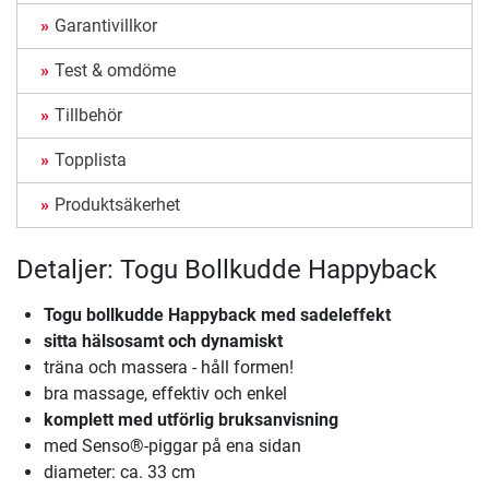
Garantivillkor
Test & omdöme
Tillbehör
Topplista
Produktsäkerhet
Detaljer: Togu Bollkudde Happyback
Togu bollkudde Happyback med sadeleffekt
sitta hälsosamt och dynamiskt
träna och massera - håll formen!
bra massage, effektiv och enkel
komplett med utförlig bruksanvisning
med Senso®-piggar på ena sidan
diameter: ca. 33 cm