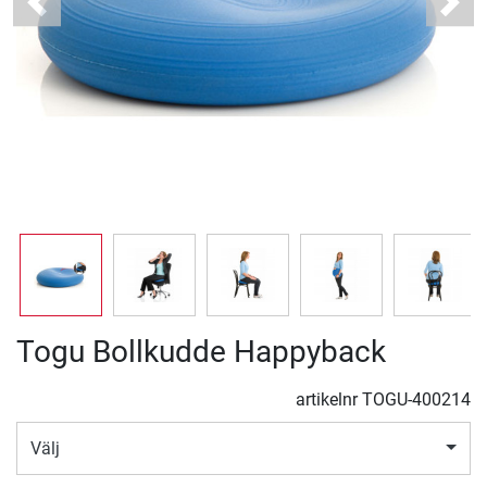
Previous
Next
Togu Bollkudde Happyback
artikelnr
TOGU-400214
Välj