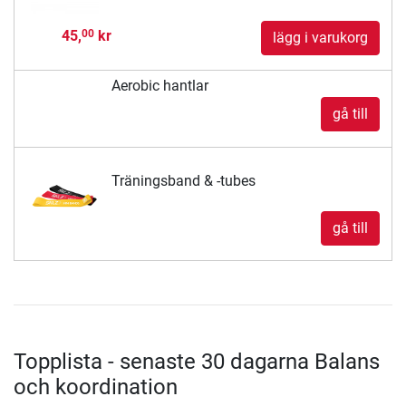
45,
kr
00
lägg i varukorg
Aerobic hantlar
gå till
Träningsband & -tubes
gå till
Topplista - senaste 30 dagarna Balans
och koordination