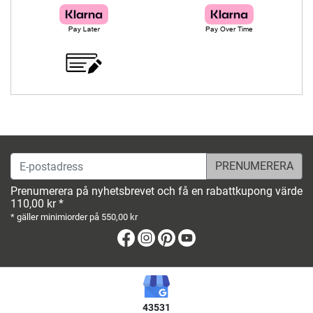
E-postadress
Prenumerera på nyhetsbrevet och få en rabattkupong värde
110,00 kr *
* gäller minimiorder på 550,00 kr
Facebook
Instagram
Pinterest
Youtube
43531