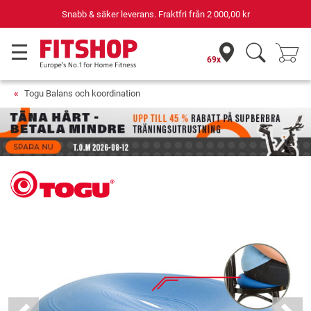
Snabb & säker leverans. Fraktfri från
2 000,00 kr
69x
Togu Balans och koordination