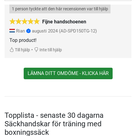
1 person tyckte att den här recensionen var till hjälp
Fijne handschoenen
Rian
augusti 2024
(AD-SPD150TG-12)
Top product!
•
Till hjälp
Inte till hjälp
LÄMNA DITT OMDÖME - KLICKA HÄR
Topplista - senaste 30 dagarna
Säckhandskar för träning med
boxningssäck