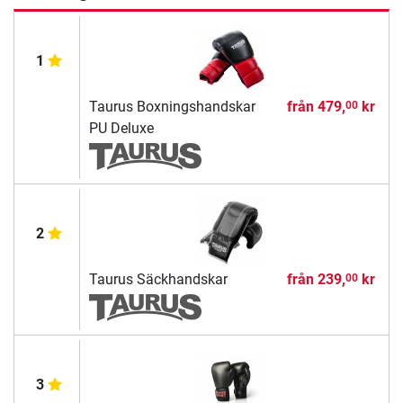
1
Taurus Boxningshandskar
från
479,
kr
00
PU Deluxe
2
Taurus Säckhandskar
från
239,
kr
00
3