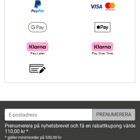
E-postadress
Prenumerera på nyhetsbrevet och få en rabattkupong värde
110,00 kr *
* gäller minimiorder på 550,00 kr