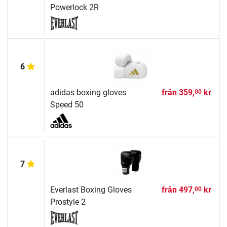
Powerlock 2R
6
adidas boxing gloves
från
359,
kr
00
Speed 50
7
Everlast Boxing Gloves
från
497,
kr
00
Prostyle 2