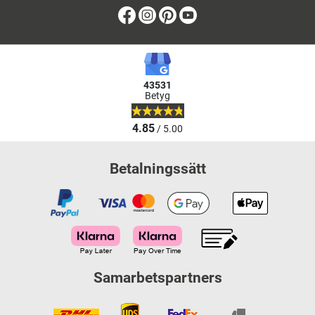
Facebook
Instagram
Pinterest
Youtube
43531
Betyg
4.85
/ 5.00
Betalningssätt
Samarbetspartners