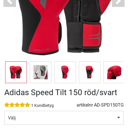
Previous
Next
Adidas Speed Tilt 150 röd/svart
artikelnr
AD-SPD150TG
1 Kundbetyg
Välj