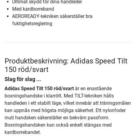
Ultimat skydd för dina handleder
Med kardborreband
AEROREADY-tekniken säkerställer bra
fuktighetsreglering
Produktbeskrivning: Adidas Speed Tilt
150 röd/svart
Slag för slag ...
Adidas Speed Tilt 150 röd/svart
är en enastående
boxningshandske i klarrött. Med TILT-tekniken hålls
handleden i ett stabilt läge, vilket innebär att träningsmålen
kan uppnås med högsta möjliga säkerhet. Ett nylonfoder
inuti handsken säkerställer en bekväm passform.
Boxningshandsken kan också enkelt stängas med
kardborrebandet.