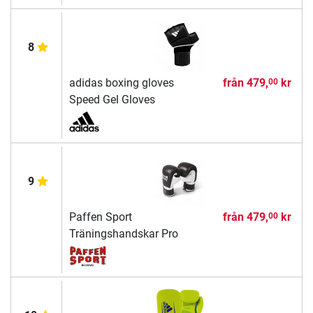
8
adidas boxing gloves
från
479,
kr
00
Speed Gel Gloves
9
Paffen Sport
från
479,
kr
00
Träningshandskar Pro