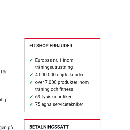
FITSHOP ERBJUDER
Europas nr. 1 inom
träningsutrustning
 för
4.000.000 nöjda kunder
över 7.000 produkter inom
träning och fitness
69 fysiska butiker
lig
75 egna servicetekniker
BETALNINGSSÄTT
ngen på