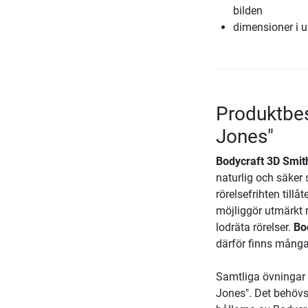
bilden
dimensioner i u
Produktbes
Jones"
Bodycraft 3D Smit
naturlig och säker 
rörelsefrihten til
möjliggör utmärkt 
lodräta rörelser.
Bo
därför finns många 
Samtliga övningar 
Jones". Det behövs 