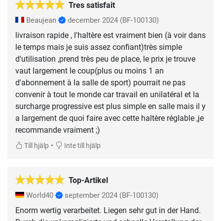
Tres satisfait
Beaujean
december 2024
(BF-100130)
livraison rapide , l'haltère est vraiment bien (à voir dans
le temps mais je suis assez confiant)très simple
d'utilisation ,prend très peu de place, le prix je trouve
vaut largement le coup(plus ou moins 1 an
d'abonnement à la salle de sport) pourrait ne pas
convenir à tout le monde car travail en unilatéral et la
surcharge progressive est plus simple en salle mais il y
a largement de quoi faire avec cette haltère réglable ,je
recommande vraiment ;)
•
Till hjälp
Inte till hjälp
Top-Artikel
World40
september 2024
(BF-100130)
Enorm wertig verarbeitet. Liegen sehr gut in der Hand.