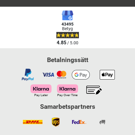
43495
Betyg
4.85
/ 5.00
Betalningssätt
Samarbetspartners