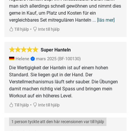
man sich allerdings schnell gewöhnen und nimmt dies
gerne in Kauf, um Platz und Kosten für ein
vergleichbares Set mitregulären Hanteln
... [läs mer]
•
Till hjälp
Inte till hjälp
Super Hanteln
Helene
mars 2025
(BF-100130)
Die Wertigigkeit der Hanteln ist auf einem hohen
Standard. Sie liegen gut in der Hand. Der
Verstellmechanismus läuft sehr sauber. Die Übungen
damit machen richtig viel Spass und bringen mein
Workout auf ein höheres Level.
•
Till hjälp
Inte till hjälp
1 person tyckte att den här recensionen var till hjälp