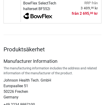
BowFlex SelectTech
RRP
från
00
3 409,
kr
halterset BF552i
från
2 695,
kr
00
Produktsäkerhet
Manufacturer Information
The manufacturing information includes the address and related
information of the manufacturer of the product.
Johnson Health Tech. GmbH
Europaallee 51
50226 Frechen
Germany
+49 2234 9997100