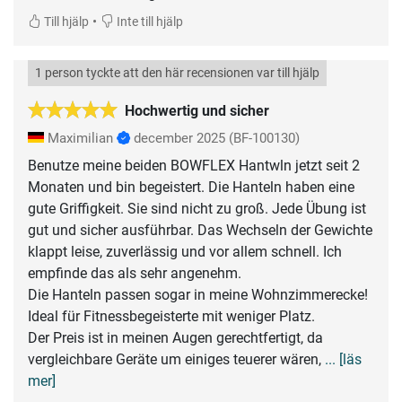
•
Till hjälp
Inte till hjälp
1 person tyckte att den här recensionen var till hjälp
Hochwertig und sicher
Maximilian
december 2025
(BF-100130)
Benutze meine beiden BOWFLEX Hantwln jetzt seit 2
Monaten und bin begeistert. Die Hanteln haben eine
gute Griffigkeit. Sie sind nicht zu groß. Jede Übung ist
gut und sicher ausführbar. Das Wechseln der Gewichte
klappt leise, zuverlässig und vor allem schnell. Ich
empfinde das als sehr angenehm.
Die Hanteln passen sogar in meine Wohnzimmerecke!
Ideal für Fitnessbegeisterte mit weniger Platz.
Der Preis ist in meinen Augen gerechtfertigt, da
vergleichbare Geräte um einiges teuerer wären,
... [läs
mer]