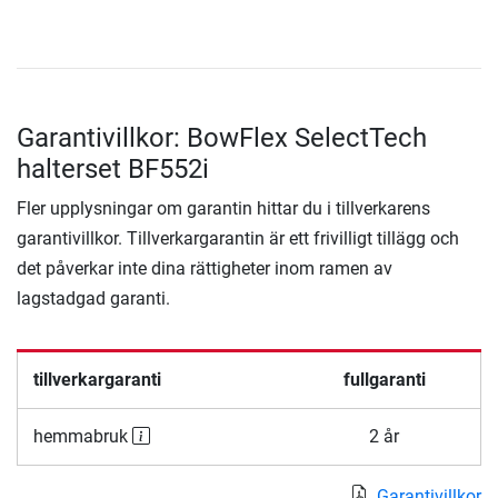
Garantivillkor: BowFlex SelectTech
halterset BF552i
Fler upplysningar om garantin hittar du i tillverkarens
garantivillkor. Tillverkargarantin är ett frivilligt tillägg och
det påverkar inte dina rättigheter inom ramen av
lagstadgad garanti.
tillverkargaranti
fullgaranti
hemmabruk
2 år
Garantivillkor