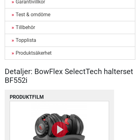
Garantivillkor
Test & omdöme
Tillbehör
Topplista
Produktsäkerhet
Detaljer: BowFlex SelectTech halterset
BF552i
PRODUKTFILM