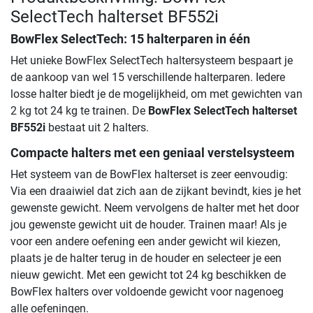
SelectTech halterset BF552i
BowFlex SelectTech: 15 halterparen in één
Het unieke BowFlex SelectTech haltersysteem bespaart je
de aankoop van wel 15 verschillende halterparen. Iedere
losse halter biedt je de mogelijkheid, om met gewichten van
2 kg tot 24 kg te trainen. De
BowFlex SelectTech halterset
BF552i
bestaat uit 2 halters.
Compacte halters met een geniaal verstelsysteem
Het systeem van de BowFlex halterset is zeer eenvoudig:
Via een draaiwiel dat zich aan de zijkant bevindt, kies je het
gewenste gewicht. Neem vervolgens de halter met het door
jou gewenste gewicht uit de houder. Trainen maar! Als je
voor een andere oefening een ander gewicht wil kiezen,
plaats je de halter terug in de houder en selecteer je een
nieuw gewicht. Met een gewicht tot 24 kg beschikken de
BowFlex halters over voldoende gewicht voor nagenoeg
alle oefeningen.