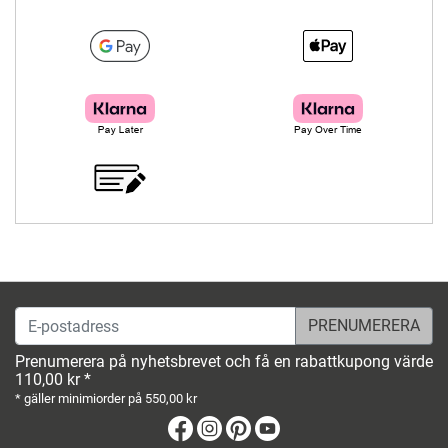
E-postadress
Prenumerera på nyhetsbrevet och få en rabattkupong värde
110,00 kr *
* gäller minimiorder på 550,00 kr
Facebook
Instagram
Pinterest
Youtube