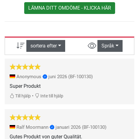
LÄMNA DITT OMDÖME - KLICKA HÄR
sortera efter
Språk
Anonymous
juni 2026
(BF-100130)
Super Produkt
•
Till hjälp
Inte till hjälp
Ralf Moormann
januari 2026
(BF-100130)
Gutes Produkt von guter Qualität.