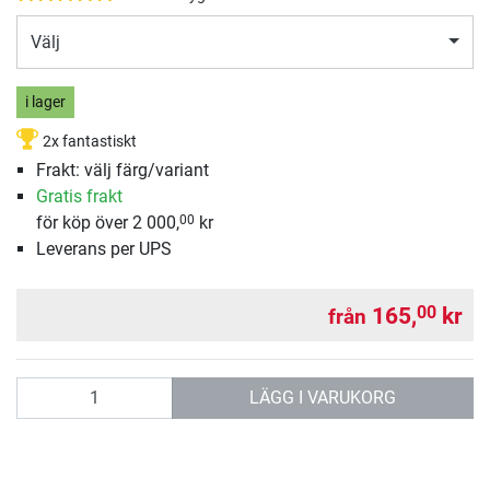
Välj
i lager
2x fantastiskt
Frakt: välj färg/variant
Gratis frakt
för köp över 2 000,
kr
00
Leverans per UPS
165,
kr
00
från
antal
LÄGG I VARUKORG