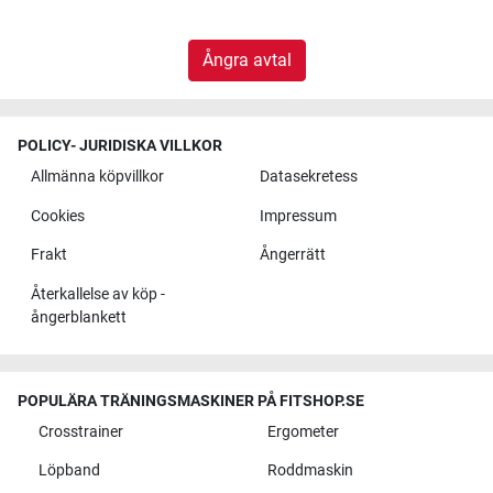
Ångra avtal
POLICY- JURIDISKA VILLKOR
Allmänna köpvillkor
Datasekretess
Cookies
Impressum
Frakt
Ångerrätt
Återkallelse av köp -
ångerblankett
POPULÄRA TRÄNINGSMASKINER PÅ FITSHOP.SE
Crosstrainer
Ergometer
Löpband
Roddmaskin