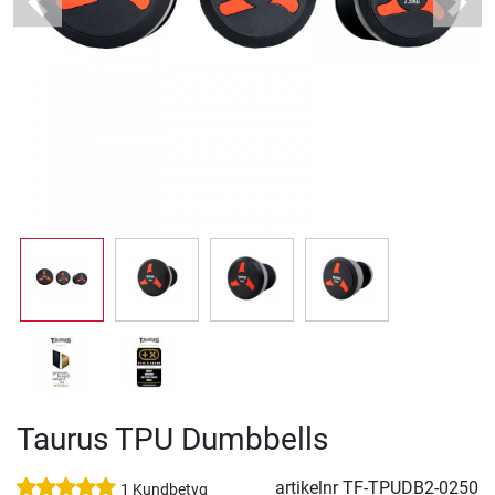
Previous
Next
Taurus TPU Dumbbells
artikelnr
TF-TPUDB2-0250
1 Kundbetyg