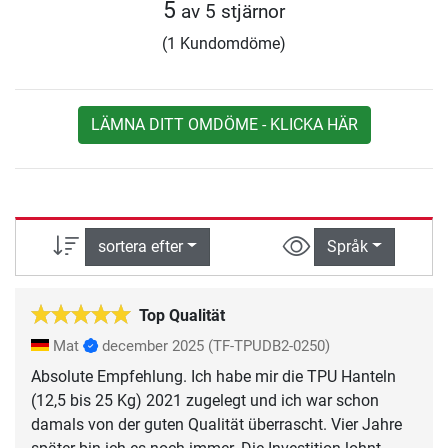
5
av 5 stjärnor
(1 Kundomdöme)
LÄMNA DITT OMDÖME - KLICKA HÄR
sortera efter
Språk
Top Qualität
Mat
december 2025
(TF-TPUDB2-0250)
Absolute Empfehlung. Ich habe mir die TPU Hanteln
(12,5 bis 25 Kg) 2021 zugelegt und ich war schon
damals von der guten Qualität überrascht. Vier Jahre