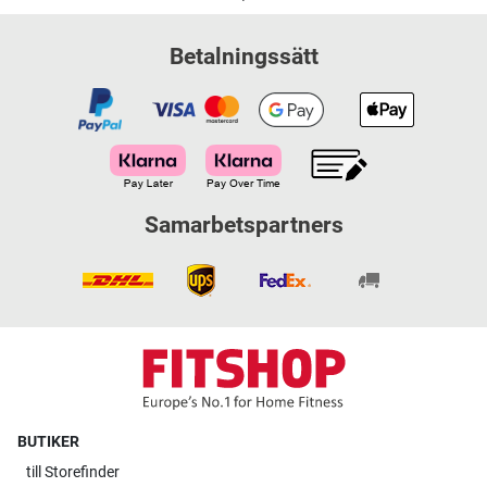
Betalningssätt
Samarbetspartners
BUTIKER
till
Storefinder