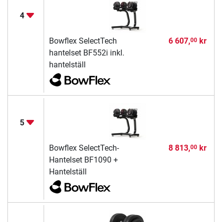
4
Bowflex SelectTech
6 607,
kr
00
hantelset BF552i inkl.
hantelställ
5
Bowflex SelectTech-
8 813,
kr
00
Hantelset BF1090 +
Hantelställ