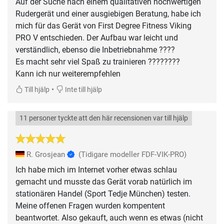
Auf der Suche nach einem qualitativen hochwertigen
Rudergerät und einer ausgiebigen Beratung, habe ich
mich für das Gerät von First Degree Fitness Viking
PRO V entschieden. Der Aufbau war leicht und
verständlich, ebenso die Inbetriebnahme ????
Es macht sehr viel Spaß zu trainieren ????????
Kann ich nur weiterempfehlen
•
Till hjälp
Inte till hjälp
11 personer tyckte att den här recensionen var till hjälp
R. Grosjean
(Tidigare modeller FDF-VIK-PRO)
Ich habe mich im Internet vorher etwas schlau
gemacht und musste das Gerät vorab natürlich im
stationären Handel (Sport Tedje München) testen.
Meine offenen Fragen wurden kompentent
beantwortet. Also gekauft, auch wenn es etwas (nicht