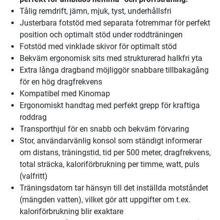
Tålig remdrift, jämn, mjuk, tyst, underhållsfri
Justerbara fotstöd med separata fotremmar för perfekt
position och optimalt stöd under roddträningen
Fotstöd med vinklade skivor för optimalt stöd
Bekväm ergonomisk sits med strukturerad halkfri yta
Extra långa dragband möjliggör snabbare tillbakagång
för en hög dragfrekvens
Kompatibel med Kinomap
Ergonomiskt handtag med perfekt grepp för kraftiga
roddrag
Transporthjul för en snabb och bekväm förvaring
Stor, användarvänlig konsol som ständigt informerar
om distans, träningstid, tid per 500 meter, dragfrekvens,
total sträcka, kaloriförbrukning per timme, watt, puls
(valfritt)
Träningsdatorn tar hänsyn till det inställda motståndet
(mängden vatten), vilket gör att uppgifter om t.ex.
kaloriförbrukning blir exaktare