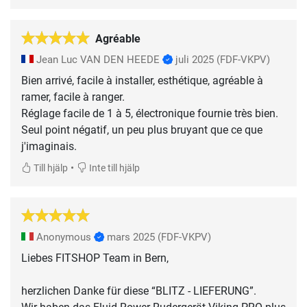
Agréable
Jean Luc VAN DEN HEEDE
juli 2025
(FDF-VKPV)
Bien arrivé, facile à installer, esthétique, agréable à
ramer, facile à ranger.
Réglage facile de 1 à 5, électronique fournie très bien.
Seul point négatif, un peu plus bruyant que ce que
j'imaginais.
•
Till hjälp
Inte till hjälp
Anonymous
mars 2025
(FDF-VKPV)
Liebes FITSHOP Team in Bern,
herzlichen Danke für diese “BLITZ - LIEFERUNG”.