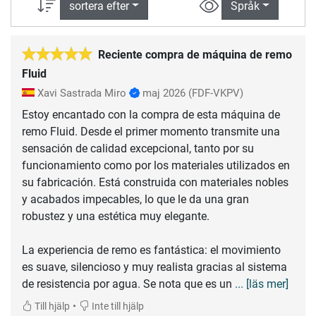
sortera efter
Språk
Reciente compra de máquina de remo
Fluid
Xavi Sastrada Miro
maj 2026
(FDF-VKPV)
Estoy encantado con la compra de esta máquina de
remo Fluid. Desde el primer momento transmite una
sensación de calidad excepcional, tanto por su
funcionamiento como por los materiales utilizados en
su fabricación. Está construida con materiales nobles
y acabados impecables, lo que le da una gran
robustez y una estética muy elegante.
La experiencia de remo es fantástica: el movimiento
es suave, silencioso y muy realista gracias al sistema
de resistencia por agua. Se nota que es un
... [läs mer]
•
Till hjälp
Inte till hjälp