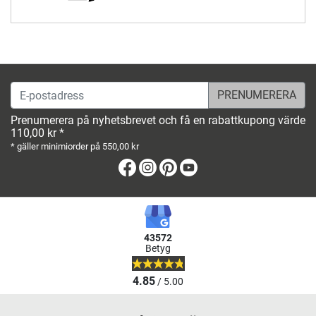
E-postadress
Prenumerera på nyhetsbrevet och få en rabattkupong värde
110,00 kr *
* gäller minimiorder på 550,00 kr
Facebook
Instagram
Pinterest
Youtube
43572
Betyg
4.85
/ 5.00