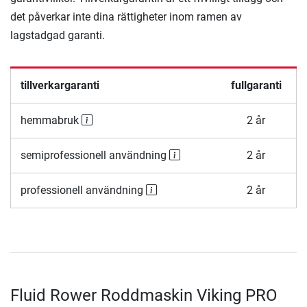
det påverkar inte dina rättigheter inom ramen av
lagstadgad garanti.
tillverkargaranti
fullgaranti
hemmabruk
2 år
semiprofessionell användning
2 år
professionell användning
2 år
Fluid Rower Roddmaskin Viking PRO