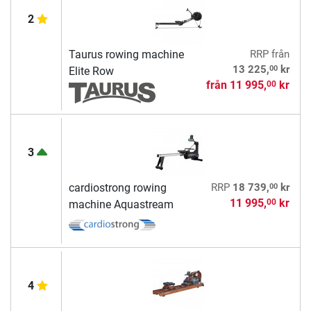
2
Taurus rowing machine
RRP
från
00
13 225,
kr
Elite Row
från
11 995,
kr
00
3
00
cardiostrong rowing
RRP
18 739,
kr
11 995,
kr
00
machine Aquastream
4