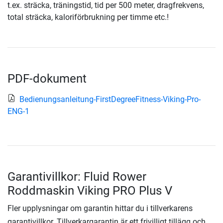
t.ex. sträcka, träningstid, tid per 500 meter, dragfrekvens,
total sträcka, kaloriförbrukning per timme etc.!
PDF-dokument
Bedienungsanleitung-FirstDegreeFitness-Viking-Pro-
ENG-1
Garantivillkor: Fluid Rower
Roddmaskin Viking PRO Plus V
Fler upplysningar om garantin hittar du i tillverkarens
garantivillkor. Tillverkargarantin är ett frivilligt tillägg och