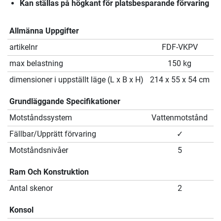
Kan ställas på högkant för platsbesparande förvaring
Allmänna Uppgifter
artikelnr
FDF-VKPV
max belastning
150 kg
dimensioner i uppställt läge (L x B x H)
214 x 55 x 54 cm
Grundläggande Specifikationer
Motståndssystem
Vattenmotstånd
Fällbar/Upprätt förvaring
✓
Motståndsnivåer
5
Ram Och Konstruktion
Antal skenor
2
Konsol