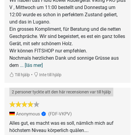
Wir haben das Fluid Rower Rudergerät Viking PRO plus
V , Mittwoch um 11:00 bestellt und Donnestag um
12:00 wurde es schon in perfektem Zustand geliert,
und das in Lugano.
Ein grosses Kompliment, für Beratung und die netten
Geschpräche. Wir sind begeistert, es est ein ganz tolles
Gerät, mit sehr schönem Holz.
Wir können FITSHOP nur empfehlen.
Nochmals herzlichen Dank und sonnige Grüsse aus
dem
... [läs mer]
•
Till hjälp
Inte till hjälp
2 personer tyckte att den här recensionen var till hjälp
Anonymous
(FDF-VKPV)
Alles gut, es macht was es soll, nämlich mich auf
höchstem Niveau körperlich quälen….