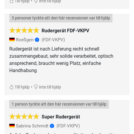
•
Till hjälp
Inte till hjälp
3 personer tyckte att den här recensionen var till hjälp
Rudergerät FDF-VKPV
Roeßgen
(FDF-VKPV)
Rudergerät ist nach Lieferung recht schnell
zusammengebaut, sehr solide verarbeitet, optisch
ansprechend, braucht wenig Platz, einfache
Handhabung
•
Till hjälp
Inte till hjälp
1 person tyckte att den här recensionen var till hjälp
Super Rudergerät
Sabrina Schmidt
(FDF-VKPV)