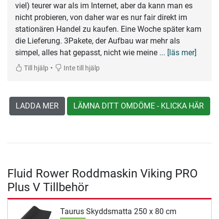
viel) teurer war als im Internet, aber da kann man es
nicht probieren, von daher war es nur fair direkt im
stationären Handel zu kaufen. Eine Woche später kam
die Lieferung. 3Pakete, der Aufbau war mehr als
simpel, alles hat gepasst, nicht wie meine
... [läs mer]
•
Till hjälp
Inte till hjälp
LADDA MER
LÄMNA DITT OMDÖME - KLICKA HÄR
Fluid Rower Roddmaskin Viking PRO
Plus V Tillbehör
Taurus Skyddsmatta 250 x 80 cm