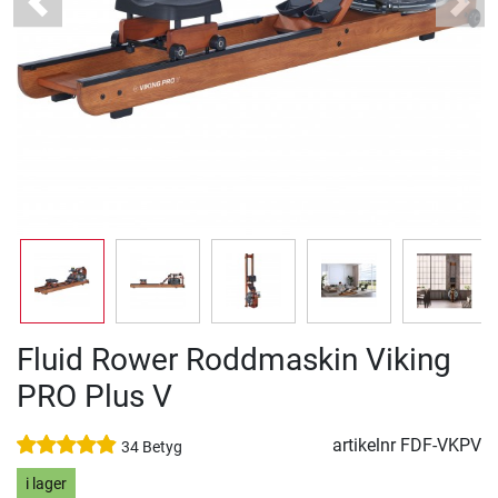
Previous
Next
Fluid Rower Roddmaskin Viking
PRO Plus V
artikelnr
FDF-VKPV
34 Betyg
i lager