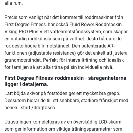
alla rum.
Precis som vanligt när det kommer till roddmaskiner från
First Degree Fitness, har också Fluid Rower Roddmaskin
Viking PRO Plus V ett vattenmotståndssystem, som skapar
en naturlig roddkänsla som på vattnet: desto hårdare du
ror, desto högre blir motståndet. Den patenterade AR-
funktionen (adjustable resistance) gör det enkelt att justera
grundmotståndet. Perfekt för intervallträning och idealisk
för familjen så att alla träna på sin individuella nivå.
First Degree Fitness-roddmaskin - säregenheterna
ligger i detaljerna.
Lätt böjda skivor på fotstöden ger ett mycket bra grepp.
Dessutom bidrar de till ett snabbare, starkare frånskjut med
benen i start-/dragfasen.
Utrustningen kompletteras av en överskådlig LCD-skärm
som ger information om viktiga träningsparametrar som