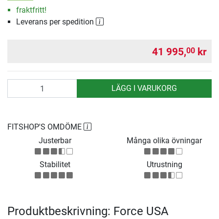
fraktfritt!
Leverans per spedition
41 995,
kr
00
antal
LÄGG I VARUKORG
FITSHOP'S OMDÖME
Justerbar
Många olika övningar
Stabilitet
Utrustning
Produktbeskrivning: Force USA