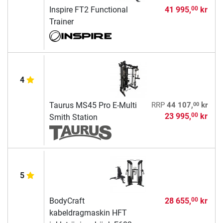
Inspire FT2 Functional
41 995,
kr
00
Trainer
4
00
Taurus MS45 Pro E-Multi
RRP
44 107,
kr
23 995,
kr
00
Smith Station
5
BodyCraft
28 655,
kr
00
kabeldragmaskin HFT