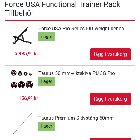
Force USA Functional Trainer Rack
Tillbehör
Force USA Pro Series FID weight bench
i lager
5 995,
kr
00
lägg i varukorg
Taurus 50 mm-viktskiva PU 3G Pro
i lager
156,
kr
00
lägg i varukorg
Taurus Premium Skivstång 50mm
i lager