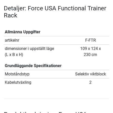
Detaljer: Force USA Functional Trainer
Rack
Allmänna Uppgifter
artikelnr
F-FTR
dimensioner i uppställt läge
109 x 124 x
(L x B x H)
230 cm
Grundläggande Specifikationer
Motståndstyp
Selektiv viktblock
Kabelutväxling
2