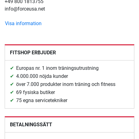
+49 800 1813755
info@forceusa.net
Visa information
FITSHOP ERBJUDER
Europas nr. 1 inom träningsutrustning
4.000.000 nöjda kunder
över 7.000 produkter inom träning och fitness
69 fysiska butiker
75 egna servicetekniker
BETALNINGSSÄTT