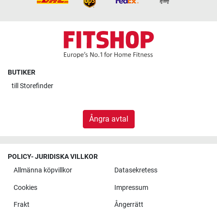
BUTIKER
till
Storefinder
Ångra avtal
POLICY- JURIDISKA VILLKOR
Allmänna köpvillkor
Datasekretess
Cookies
Impressum
Frakt
Ångerrätt