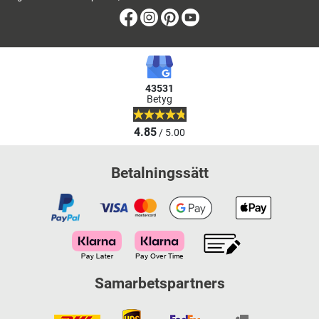
Facebook
Instagram
Pinterest
Youtube
43531
Betyg
4.85
/ 5.00
Betalningssätt
Samarbetspartners