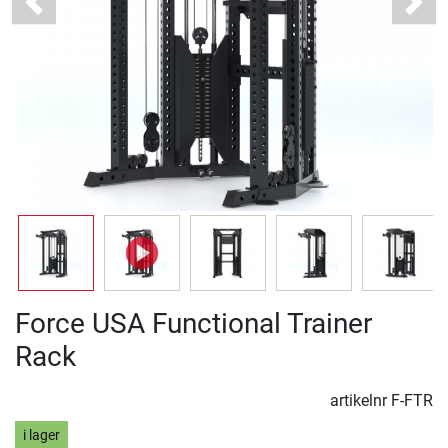
Previous
Next
Force USA Functional Trainer
Rack
artikelnr
F-FTR
i lager