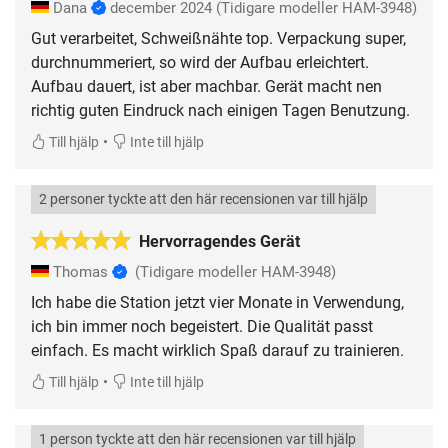
Dana
december 2024
(Tidigare modeller HAM-3948)
Gut verarbeitet, Schweißnähte top. Verpackung super,
durchnummeriert, so wird der Aufbau erleichtert.
Aufbau dauert, ist aber machbar. Gerät macht nen
richtig guten Eindruck nach einigen Tagen Benutzung.
•
Till hjälp
Inte till hjälp
2 personer tyckte att den här recensionen var till hjälp
Hervorragendes Gerät
Thomas
(Tidigare modeller HAM-3948)
Ich habe die Station jetzt vier Monate in Verwendung,
ich bin immer noch begeistert. Die Qualität passt
einfach. Es macht wirklich Spaß darauf zu trainieren.
•
Till hjälp
Inte till hjälp
1 person tyckte att den här recensionen var till hjälp