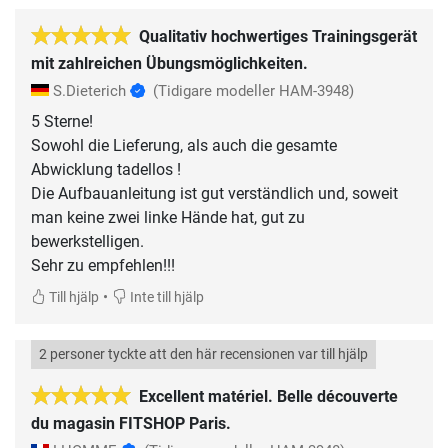
Qualitativ hochwertiges Trainingsgerät
mit zahlreichen Übungsmöglichkeiten.
S.Dieterich
(Tidigare modeller HAM-3948)
5 Sterne!
Sowohl die Lieferung, als auch die gesamte
Abwicklung tadellos !
Die Aufbauanleitung ist gut verständlich und, soweit
man keine zwei linke Hände hat, gut zu
bewerkstelligen.
•
Till hjälp
Inte till hjälp
2 personer tyckte att den här recensionen var till hjälp
Excellent matériel. Belle découverte
du magasin FITSHOP Paris.