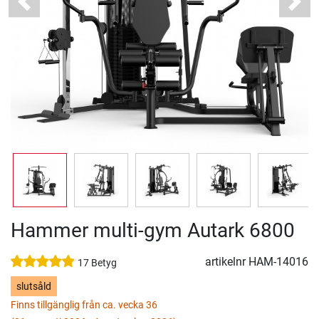
Previous
Next
Hammer multi-gym Autark 6800
artikelnr
HAM-14016
17 Betyg
slutsåld
Finns tillgänglig från ca. vecka 36