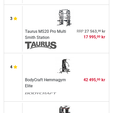
3
00
Taurus MS20 Pro Multi
RRP
27 563,
kr
17 995,
kr
00
Smith Station
4
BodyCraft Hemmagym
42 495,
kr
00
Elite