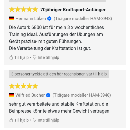
70jähriger Kraftsport-Anfänger.
Hermann Lüken
(Tidigare modeller HAM-3948)
Die Autark 6800 ist für mein 3 x wöchentliches
Training ideal. Ausführungen der Übungen am
Gerät präzise- mit guten Führungen.
Die Verarbeitung der Kraftstation ist gut.
•
Till hjälp
Inte till hjälp
3 personer tyckte att den här recensionen var till hjälp
Wilfried Bucher
(Tidigare modeller HAM-3948)
sehr gut verarbeitete und stabile Kraftstation, die
Beinpresse könnte etwas mehr Gewicht vertragen.
•
Till hjälp
Inte till hjälp