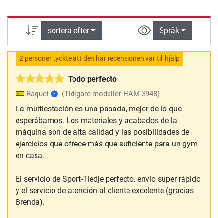
sortera efter
Språk
2 personer tyckte att den här recensionen var till hjälp
Todo perfecto
Raquel
(Tidigare modeller HAM-3948)
La multiestación es una pasada, mejor de lo que
esperábamos. Los materiales y acabados de la
máquina son de alta calidad y las posibilidades de
ejercicios que ofrece más que suficiente para un gym
en casa.
El servicio de Sport-Tiedje perfecto, envío super rápido
y el servicio de atención al cliente excelente (gracias
Brenda).