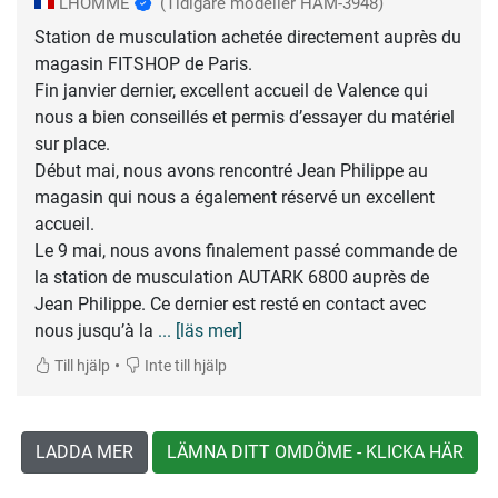
LHOMME
(Tidigare modeller HAM-3948)
Station de musculation achetée directement auprès du
magasin FITSHOP de Paris.
Fin janvier dernier, excellent accueil de Valence qui
nous a bien conseillés et permis d’essayer du matériel
sur place.
Début mai, nous avons rencontré Jean Philippe au
magasin qui nous a également réservé un excellent
accueil.
Le 9 mai, nous avons finalement passé commande de
la station de musculation AUTARK 6800 auprès de
Jean Philippe. Ce dernier est resté en contact avec
nous jusqu’à la
... [läs mer]
•
Till hjälp
Inte till hjälp
LADDA MER
LÄMNA DITT OMDÖME - KLICKA HÄR