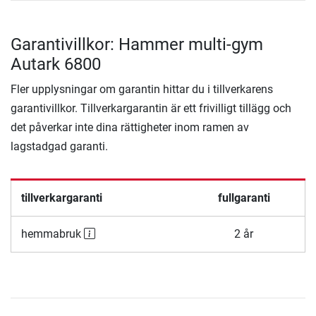
Garantivillkor: Hammer multi-gym
Autark 6800
Fler upplysningar om garantin hittar du i tillverkarens
garantivillkor. Tillverkargarantin är ett frivilligt tillägg och
det påverkar inte dina rättigheter inom ramen av
lagstadgad garanti.
tillverkargaranti
fullgaranti
hemmabruk
2 år