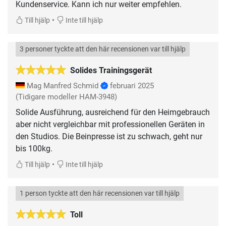
Kundenservice. Kann ich nur weiter empfehlen.
•
Till hjälp
Inte till hjälp
3 personer tyckte att den här recensionen var till hjälp
Solides Trainingsgerät
Mag Manfred Schmid
februari 2025
(Tidigare modeller HAM-3948)
Solide Ausführung, ausreichend für den Heimgebrauch
aber nicht vergleichbar mit professionellen Geräten in
den Studios. Die Beinpresse ist zu schwach, geht nur
bis 100kg.
•
Till hjälp
Inte till hjälp
1 person tyckte att den här recensionen var till hjälp
Toll