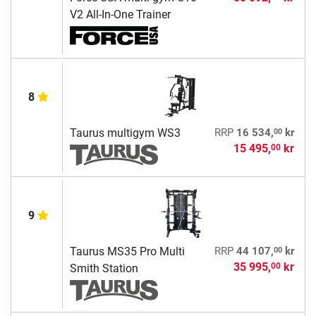
V2 All-In-One Trainer
8
00
Taurus multigym WS3
RRP
16 534,
kr
15 495,
kr
00
9
00
Taurus MS35 Pro Multi
RRP
44 107,
kr
35 995,
kr
00
Smith Station