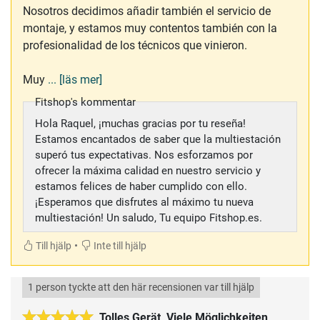
Nosotros decidimos añadir también el servicio de
montaje, y estamos muy contentos también con la
profesionalidad de los técnicos que vinieron.
Muy
... [läs mer]
Fitshop's kommentar
Hola Raquel, ¡muchas gracias por tu reseña!
Estamos encantados de saber que la multiestación
superó tus expectativas. Nos esforzamos por
ofrecer la máxima calidad en nuestro servicio y
estamos felices de haber cumplido con ello.
¡Esperamos que disfrutes al máximo tu nueva
multiestación! Un saludo, Tu equipo Fitshop.es.
•
Till hjälp
Inte till hjälp
1 person tyckte att den här recensionen var till hjälp
Tolles Gerät, Viele Möglichkeiten,