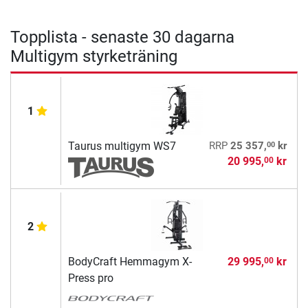
Topplista - senaste 30 dagarna
Multigym styrketräning
1
00
Taurus multigym WS7
RRP
25 357,
kr
20 995,
kr
00
2
BodyCraft Hemmagym X-
29 995,
kr
00
Press pro