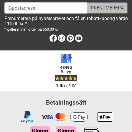
E-postadress
Prenumerera på nyhetsbrevet och få en rabattkupong värde
110,00 kr *
* gäller minimiorder på 550,00 kr
Facebook
Instagram
Pinterest
Youtube
43495
Betyg
4.85
/ 5.00
Betalningssätt