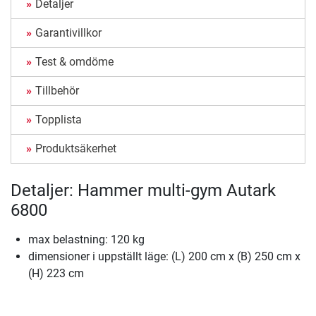
Detaljer
Garantivillkor
Test & omdöme
Tillbehör
Topplista
Produktsäkerhet
Detaljer: Hammer multi-gym Autark
6800
max belastning: 120 kg
dimensioner i uppställt läge: (L) 200 cm x (B) 250 cm x
(H) 223 cm