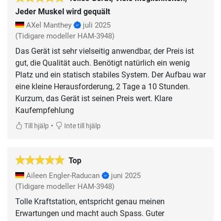
Jeder Muskel wird gequält
AXel Manthey
juli 2025
(Tidigare modeller HAM-3948)
Das Gerät ist sehr vielseitig anwendbar, der Preis ist
gut, die Qualität auch. Benötigt natürlich ein wenig
Platz und ein statisch stabiles System. Der Aufbau war
eine kleine Herausforderung, 2 Tage a 10 Stunden.
Kurzum, das Gerät ist seinen Preis wert. Klare
Kaufempfehlung
•
Till hjälp
Inte till hjälp
Top
Aileen Engler-Raducan
juni 2025
(Tidigare modeller HAM-3948)
Tolle Kraftstation, entspricht genau meinen
Erwartungen und macht auch Spass. Guter