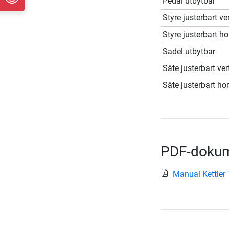
Pedal utbytbar
Styre justerbart ver
Styre justerbart ho
Sadel utbytbar
Säte justerbart ver
Säte justerbart hor
PDF-doku
Manual Kettler