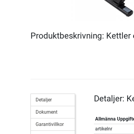
Produktbeskrivning: Kettler
Detaljer: K
Detaljer
Dokument
Allmänna Uppgift
Garantivillkor
artikelnr