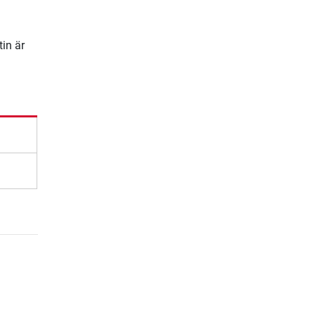
tin är