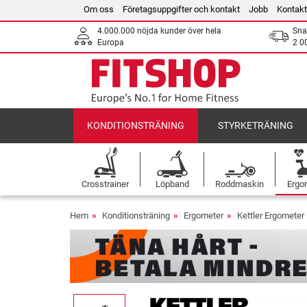
Om oss
Företagsuppgifter och kontakt
Jobb
Kontakt
4.000.000 nöjda kunder över hela
Sna
Europa
2 0
KONDITIONSTRÄNING
STYRKETRÄNING
Crosstrainer
Löpband
Roddmaskin
Ergo
Hem
Konditionsträning
Ergometer
Kettler Ergometer