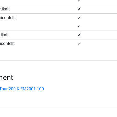
✓
tikalt
✗
risontellt
✓
✓
tikalt
✗
isontellt
✓
ment
 Tour 200 K-EM2001-100