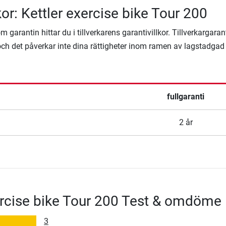
kor: Kettler exercise bike Tour 200
 garantin hittar du i tillverkarens garantivillkor. Tillverkargaran
ägg och det påverkar inte dina rättigheter inom ramen av lagstadgad
fullgaranti
2 år
ercise bike Tour 200 Test & omdöme
3