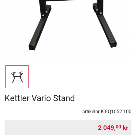
Kettler Vario Stand
artikelnr
K-EQ1052-100
2 049,
kr
00