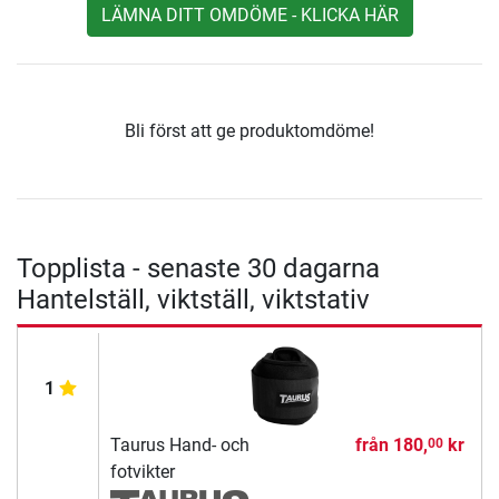
LÄMNA DITT OMDÖME - KLICKA HÄR
Bli först att ge produktomdöme!
Topplista - senaste 30 dagarna
Hantelställ, viktställ, viktstativ
1
Taurus Hand- och
från
180,
kr
00
fotvikter