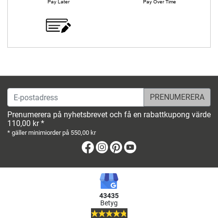
E-postadress
Prenumerera på nyhetsbrevet och få en rabattkupong värde
110,00 kr *
* gäller minimiorder på 550,00 kr
Facebook
Instagram
Pinterest
Youtube
43435
Betyg