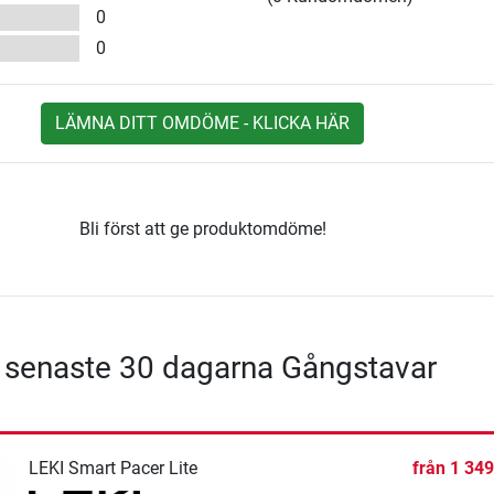
0
0
LÄMNA DITT OMDÖME - KLICKA HÄR
Bli först att ge produktomdöme!
- senaste 30 dagarna Gångstavar
LEKI Smart Pacer Lite
från
1 349