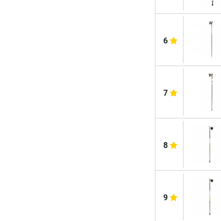
6
7
8
9