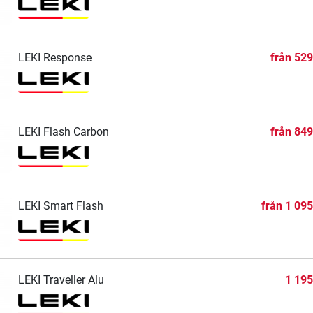
LEKI Response
från
529
LEKI Flash Carbon
från
849
LEKI Smart Flash
från
1 095
LEKI Traveller Alu
1 195