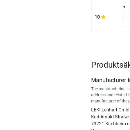
10
Produktsä
Manufacturer 
The manufacturing in
address and related i
manufacturer of the 
LEKI Lenhart Gmb
Karl-Arnold-Straße
73221 Kirchheim u