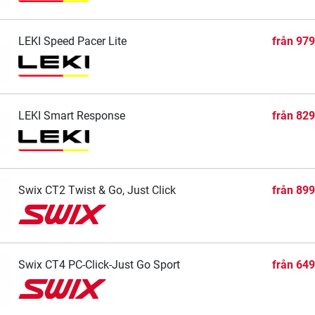
LEKI Speed Pacer Lite
från
979
LEKI Smart Response
från
829
Swix CT2 Twist & Go, Just Click
från
899
Swix CT4 PC-Click-Just Go Sport
från
649