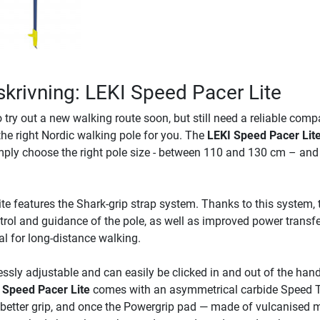
krivning: LEKI Speed Pacer Lite
 try out a new walking route soon, but still need a reliable com
 the right Nordic walking pole for you. The
LEKI Speed Pacer Lit
imply choose the right pole size - between 110 and 130 cm – and
e features the Shark-grip strap system. Thanks to this system, 
trol and guidance of the pole, as well as improved power transfe
l for long-distance walking.
ssly adjustable and can easily be clicked in and out of the hand
 Speed Pacer Lite
comes with an asymmetrical carbide Speed T
a better grip, and once the Powergrip pad — made of vulcanised m