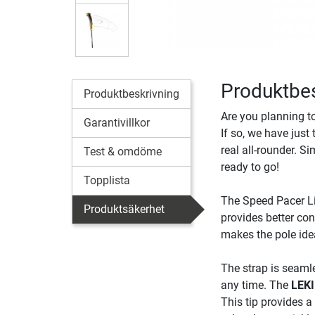
Produktbes
Produktbeskrivning
Are you planning to
Garantivillkor
If so, we have just
real all-rounder. S
Test & omdöme
ready to go!
Topplista
The Speed Pacer Lit
Produktsäkerhet
provides better con
makes the pole idea
The strap is seamle
any time. The
LEKI
This tip provides 