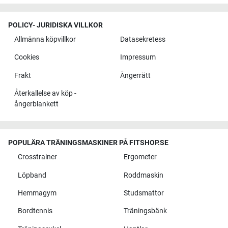
POLICY- JURIDISKA VILLKOR
Allmänna köpvillkor
Datasekretess
Cookies
Impressum
Frakt
Ångerrätt
Återkallelse av köp -
ångerblankett
POPULÄRA TRÄNINGSMASKINER PÅ FITSHOP.SE
Crosstrainer
Ergometer
Löpband
Roddmaskin
Hemmagym
Studsmattor
Bordtennis
Träningsbänk