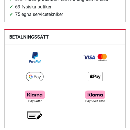
69 fysiska butiker
75 egna servicetekniker
BETALNINGSSÄTT