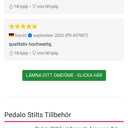
•
Till hjälp
Inte till hjälp
kiechl
september 2025
(PD-657007)
qualitativ hochwertig.
•
Till hjälp
Inte till hjälp
LÄMNA DITT OMDÖME - KLICKA HÄR
Pedalo Stilts Tillbehör