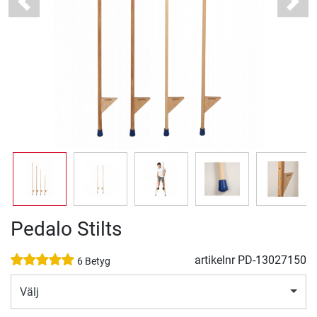
Previous
Next
Pedalo Stilts
artikelnr
PD-13027150
6 Betyg
Välj