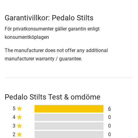
Garantivillkor: Pedalo Stilts
För privatkonsumenter gäller garantin enligt
konsumentköplagen
The manufacturer does not offer any additional
manufacturer warranty / guarantee.
Pedalo Stilts Test & omdöme
5
6
4
0
3
0
2
0