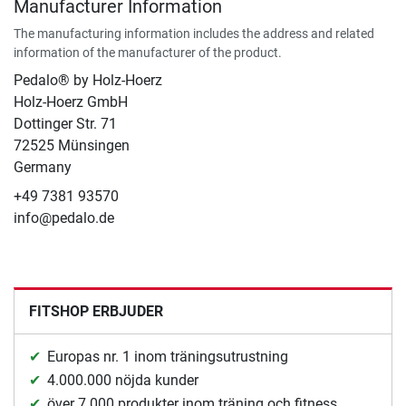
Manufacturer Information
The manufacturing information includes the address and related
information of the manufacturer of the product.
Pedalo® by Holz-Hoerz
Holz-Hoerz GmbH
Dottinger Str. 71
72525 Münsingen
Germany
+49 7381 93570
info@pedalo.de
FITSHOP ERBJUDER
Europas nr. 1 inom träningsutrustning
4.000.000 nöjda kunder
över 7.000 produkter inom träning och fitness