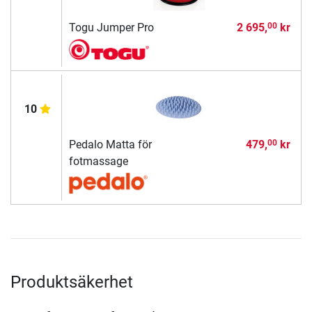
Togu Jumper Pro
2 695,
kr
00
10
Pedalo Matta för
479,
kr
00
fotmassage
Produktsäkerhet