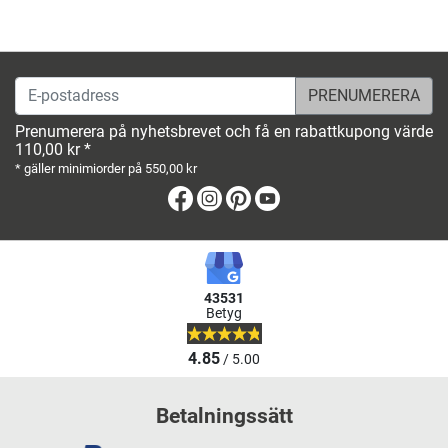
E-postadress
Prenumerera på nyhetsbrevet och få en rabattkupong värde
110,00 kr *
* gäller minimiorder på 550,00 kr
Facebook
Instagram
Pinterest
Youtube
43531
Betyg
4.85
/ 5.00
Betalningssätt