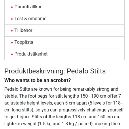
Garantivillkor
Test & omdöme
Tillbehör
Topplista
Produktsäkerhet
Produktbeskrivning: Pedalo Stilts
Who wants to be an acrobat?
Pedalo Stilts are known for being remarkably strong and
stable. The foot pegs for stilt lengths 150–190 cm offer 7
adjustable height levels, each 5 cm apart (5 levels for 118-
cm long stilts), so you can progressively challenge yourself
to get higher. Stilts of the lengths 118 cm and 150 cm are
lighter in weight (1.5 kg and 1.8 kg / paired), making them