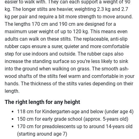
easier to walk with. They can each support a weight of 90
kg. The longer stilts are heavier, weighting 2.3 kg and 2.7
kg per pair and require a bit more strength to move around.
The lengths 170 cm and 190 cm are designed for a
maximum user weight of up to 120 kg. This means even
adults can walk on these stilts. The replaceable, anti-slip
rubber caps ensure a surer, quieter and more comfortable
step for use indoors and outside. The rubber caps also
increase the standing surface so you’re less likely to sink
into the ground when walking on grass. The smooth ash-
wood shafts of the stilts feel warm and comfortable in your
hands. The thickness of the stilts varies depending on their
length.
The right length for any height
118 cm for Kindergarten-age and below (under age 4)
150 cm for early grade school (approx. 5-years old)
170 cm for preadolescents up to around 14-years old
(starting around age 7)