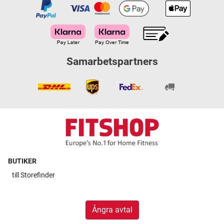
Samarbetspartners
BUTIKER
till
Storefinder
Ångra avtal