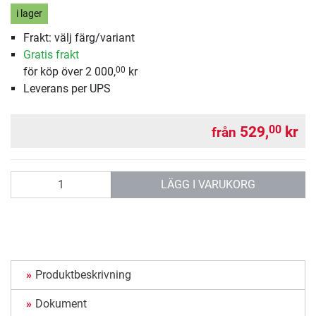
i lager
Frakt: välj färg/variant
Gratis frakt
för köp över 2 000,
kr
00
Leverans per UPS
529,
kr
00
från
antal
LÄGG I VARUKORG
Produktbeskrivning
Dokument