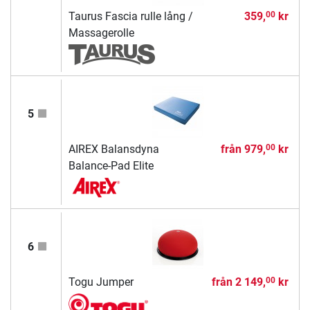
Taurus Fascia rulle lång /
359,
kr
00
Massagerolle
5
AIREX Balansdyna
från
979,
kr
00
Balance-Pad Elite
6
Togu Jumper
från
2 149,
kr
00