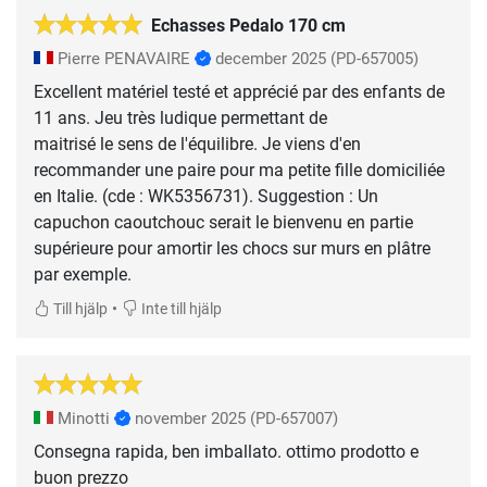
Echasses Pedalo 170 cm
Pierre PENAVAIRE
december 2025
(PD-657005)
Excellent matériel testé et apprécié par des enfants de
11 ans. Jeu très ludique permettant de
maitrisé le sens de l'équilibre. Je viens d'en
recommander une paire pour ma petite fille domiciliée
en Italie. (cde : WK5356731). Suggestion : Un
capuchon caoutchouc serait le bienvenu en partie
supérieure pour amortir les chocs sur murs en plâtre
•
Till hjälp
Inte till hjälp
Minotti
november 2025
(PD-657007)
Consegna rapida, ben imballato. ottimo prodotto e
buon prezzo