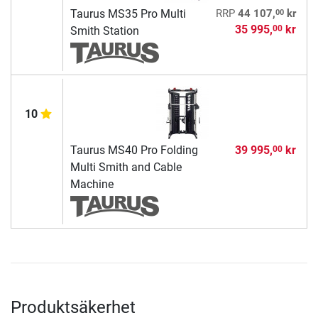
00
Taurus MS35 Pro Multi
RRP
44 107,
kr
35 995,
kr
00
Smith Station
10
Taurus MS40 Pro Folding
39 995,
kr
00
Multi Smith and Cable
Machine
Produktsäkerhet