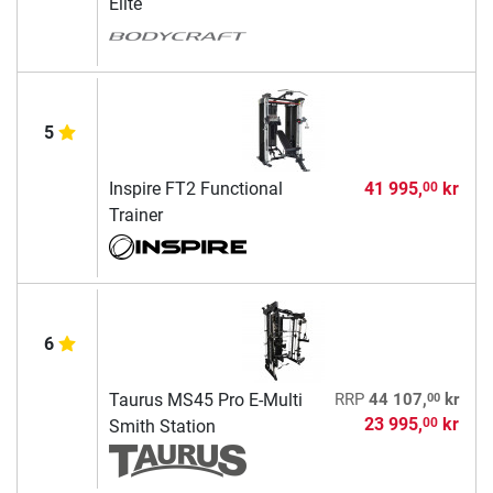
Elite
5
Inspire FT2 Functional
41 995,
kr
00
Trainer
6
00
Taurus MS45 Pro E-Multi
RRP
44 107,
kr
23 995,
kr
00
Smith Station