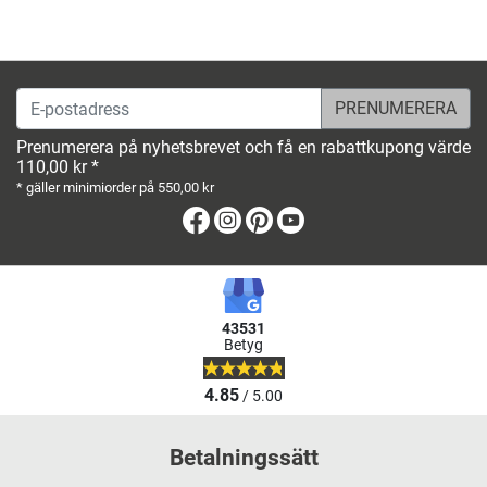
E-postadress
Prenumerera på nyhetsbrevet och få en rabattkupong värde
110,00 kr *
* gäller minimiorder på 550,00 kr
Facebook
Instagram
Pinterest
Youtube
43531
Betyg
4.85
/ 5.00
Betalningssätt