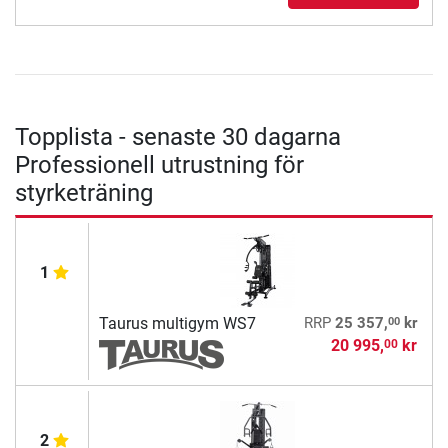
Topplista - senaste 30 dagarna
Professionell utrustning för
styrketräning
1
00
Taurus multigym WS7
RRP
25 357,
kr
20 995,
kr
00
2