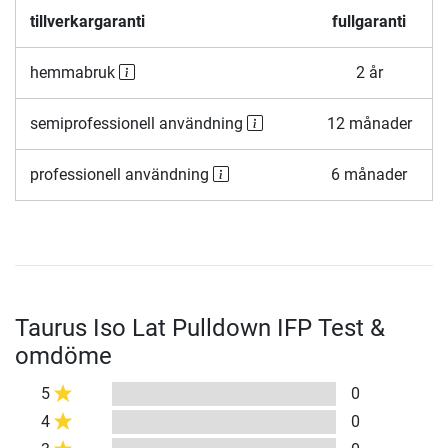
tillverkargaranti
fullgaranti
hemmabruk
2 år
semiprofessionell användning
12 månader
professionell användning
6 månader
Taurus Iso Lat Pulldown IFP Test &
omdöme
5
0
4
0