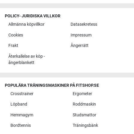
POLICY- JURIDISKA VILLKOR
Allmänna köpvillkor
Datasekretess
Cookies
Impressum
Frakt
Ångerrätt
Återkallelse av köp -
ångerblankett
POPULÄRA TRÄNINGSMASKINER PÅ FITSHOP.SE
Crosstrainer
Ergometer
Löpband
Roddmaskin
Hemmagym
Studsmattor
Bordtennis
Träningsbänk