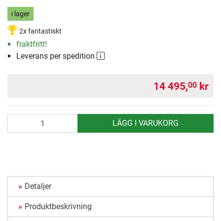
i lager
2x fantastiskt
fraktfritt!
Leverans per spedition
14 495,
kr
00
antal
LÄGG I VARUKORG
Detaljer
Produktbeskrivning