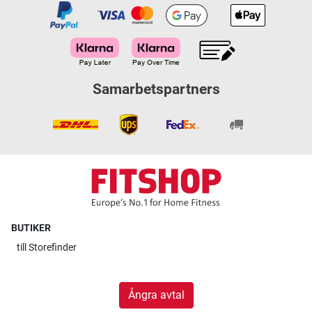
Samarbetspartners
BUTIKER
till
Storefinder
Ångra avtal