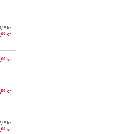
00
3,
kr
,
kr
00
,
kr
00
,
kr
00
00
7,
kr
,
kr
00