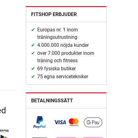
5
FITSHOP ERBJUDER
Europas nr. 1 inom
träningsutrustning
4.000.000 nöjda kunder
över 7.000 produkter inom
träning och fitness
69 fysiska butiker
75 egna servicetekniker
BETALNINGSSÄTT
ed