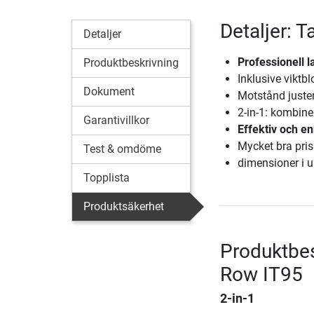
Detaljer: 
Detaljer
Professionell 
Produktbeskrivning
Inklusive viktb
Dokument
Motstånd juster
2-in-1: kombine
Garantivillkor
Effektiv och en
Mycket bra pris 
Test & omdöme
dimensioner i u
Topplista
Produktsäkerhet
Produktbes
Row IT95
2-in-1