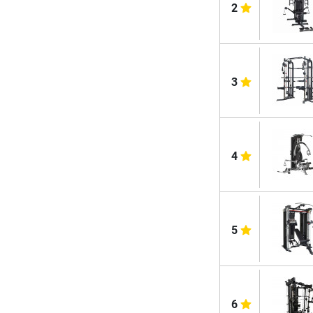
2
3
4
5
6