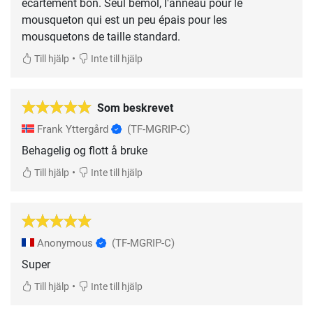
écartement bon. Seul bémol, l'anneau pour le
mousqueton qui est un peu épais pour les
mousquetons de taille standard.
•
Till hjälp
Inte till hjälp
Som beskrevet
Frank Yttergård
(TF-MGRIP-C)
Behagelig og flott å bruke
•
Till hjälp
Inte till hjälp
Anonymous
(TF-MGRIP-C)
Super
•
Till hjälp
Inte till hjälp