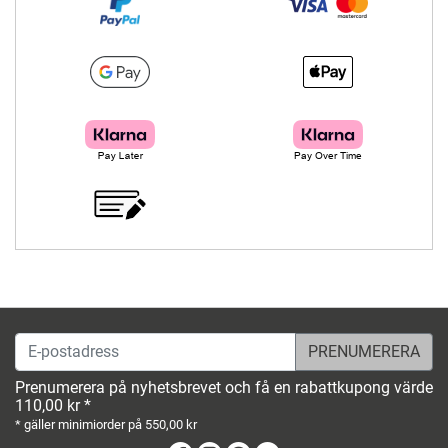
E-postadress
Prenumerera på nyhetsbrevet och få en rabattkupong värde
110,00 kr *
* gäller minimiorder på 550,00 kr