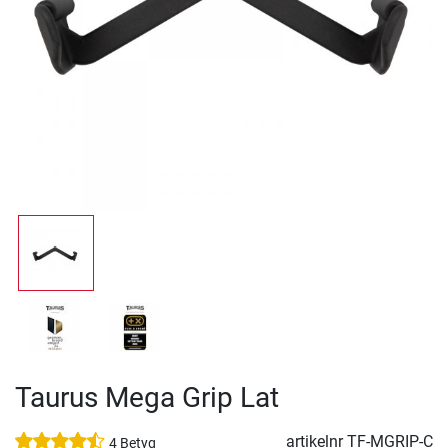
Taurus Mega Grip Lat
artikelnr
TF-MGRIP-C
4 Betyg