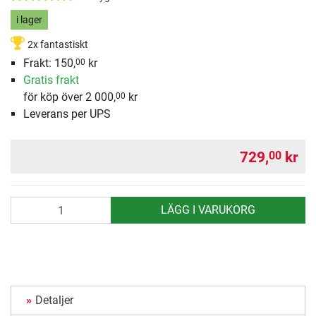
i lager
2x fantastiskt
Frakt: 150,
kr
00
Gratis frakt
för köp över 2 000,
kr
00
Leverans per UPS
729,
kr
00
antal
LÄGG I VARUKORG
Detaljer