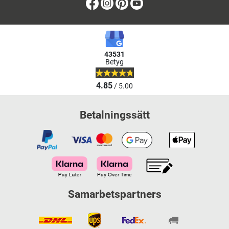
Facebook
Instagram
Pinterest
Youtube
43531
Betyg
4.85
/ 5.00
Betalningssätt
Samarbetspartners