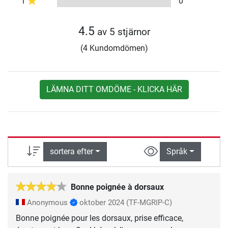
1
0
4.5
av 5 stjärnor
(4 Kundomdömen)
LÄMNA DITT OMDÖME - KLICKA HÄR
sortera efter
Språk
Bonne poignée à dorsaux
Anonymous
oktober 2024
(TF-MGRIP-C)
Bonne poignée pour les dorsaux, prise efficace,