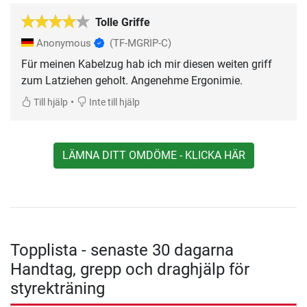
Tolle Griffe
Anonymous
(TF-MGRIP-C)
Für meinen Kabelzug hab ich mir diesen weiten griff
zum Latziehen geholt. Angenehme Ergonimie.
•
Till hjälp
Inte till hjälp
LÄMNA DITT OMDÖME - KLICKA HÄR
Topplista - senaste 30 dagarna
Handtag, grepp och draghjälp för
styrekträning