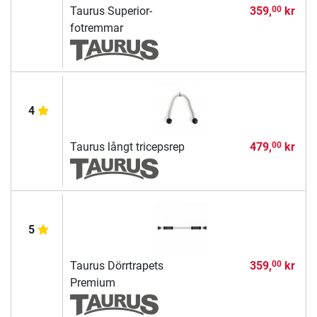
Taurus Superior-
359,
kr
00
fotremmar
4
Taurus långt tricepsrep
479,
kr
00
5
Taurus Dörrtrapets
359,
kr
00
Premium