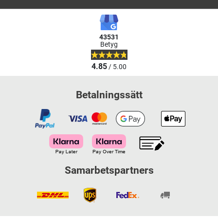
43531
Betyg
4.85
/ 5.00
Betalningssätt
Samarbetspartners