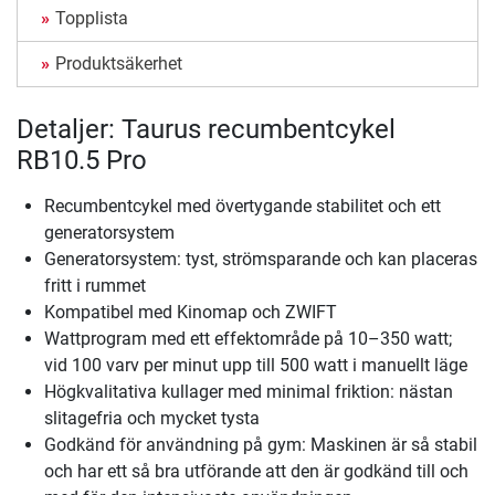
Topplista
Produktsäkerhet
Detaljer: Taurus recumbentcykel
RB10.5 Pro
Recumbentcykel med övertygande stabilitet och ett
generatorsystem
Generatorsystem: tyst, strömsparande och kan placeras
fritt i rummet
Kompatibel med Kinomap och ZWIFT
Wattprogram med ett effektområde på 10–350 watt;
vid 100 varv per minut upp till 500 watt i manuellt läge
Högkvalitativa kullager med minimal friktion: nästan
slitagefria och mycket tysta
Godkänd för användning på gym: Maskinen är så stabil
och har ett så bra utförande att den är godkänd till och