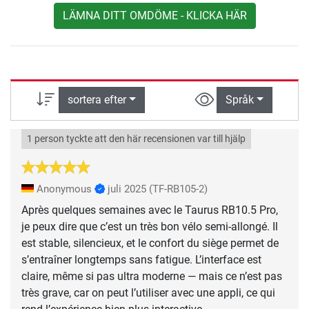
LÄMNA DITT OMDÖME - KLICKA HÄR
sortera efter
Språk
1 person tyckte att den här recensionen var till hjälp
Anonymous
juli 2025
(TF-RB105-2)
Après quelques semaines avec le Taurus RB10.5 Pro,
je peux dire que c’est un très bon vélo semi-allongé. Il
est stable, silencieux, et le confort du siège permet de
s’entraîner longtemps sans fatigue. L’interface est
claire, même si pas ultra moderne — mais ce n’est pas
très grave, car on peut l’utiliser avec une appli, ce qui