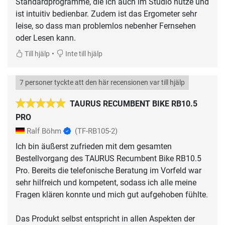
Standardprogramme, die ich auch im Studio nutze und
ist intuitiv bedienbar. Zudem ist das Ergometer sehr
leise, so dass man problemlos nebenher Fernsehen
oder Lesen kann.
•
Till hjälp
Inte till hjälp
7 personer tyckte att den här recensionen var till hjälp
TAURUS RECUMBENT BIKE RB10.5
PRO
Ralf Böhm
(TF-RB105-2)
Ich bin äußerst zufrieden mit dem gesamten
Bestellvorgang des TAURUS Recumbent Bike RB10.5
Pro. Bereits die telefonische Beratung im Vorfeld war
sehr hilfreich und kompetent, sodass ich alle meine
Fragen klären konnte und mich gut aufgehoben fühlte.
Das Produkt selbst entspricht in allen Aspekten der