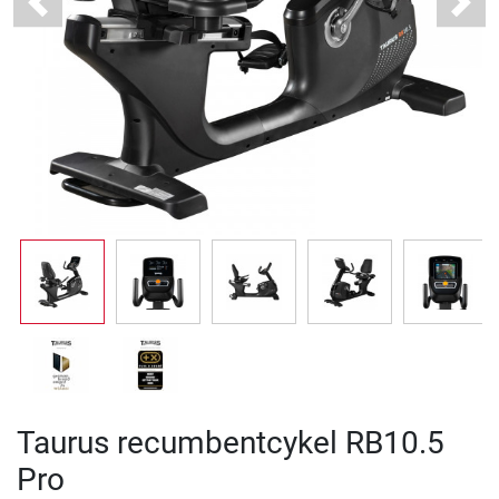
Previous
Next
Taurus recumbentcykel RB10.5
Pro