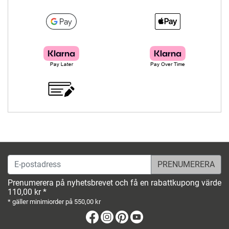
E-postadress
Prenumerera på nyhetsbrevet och få en rabattkupong värde
110,00 kr *
* gäller minimiorder på 550,00 kr
Facebook
Instagram
Pinterest
Youtube