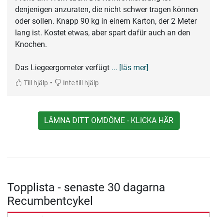
denjenigen anzuraten, die nicht schwer tragen können
oder sollen. Knapp 90 kg in einem Karton, der 2 Meter
lang ist. Kostet etwas, aber spart dafür auch an den
Knochen.
Das Liegeergometer verfügt
... [läs mer]
•
Till hjälp
Inte till hjälp
LÄMNA DITT OMDÖME - KLICKA HÄR
Topplista - senaste 30 dagarna
Recumbentcykel