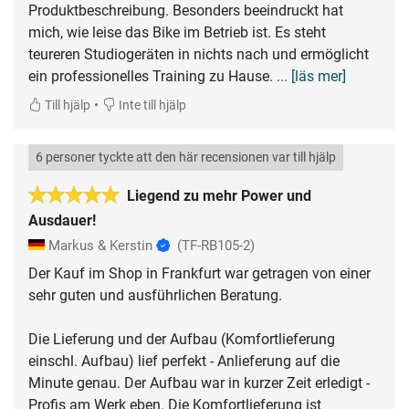
Produktbeschreibung. Besonders beeindruckt hat
mich, wie leise das Bike im Betrieb ist. Es steht
teureren Studiogeräten in nichts nach und ermöglicht
ein professionelles Training zu Hause.
... [läs mer]
•
Till hjälp
Inte till hjälp
6 personer tyckte att den här recensionen var till hjälp
Liegend zu mehr Power und
Ausdauer!
Markus & Kerstin
(TF-RB105-2)
Der Kauf im Shop in Frankfurt war getragen von einer
sehr guten und ausführlichen Beratung.
Die Lieferung und der Aufbau (Komfortlieferung
einschl. Aufbau) lief perfekt - Anlieferung auf die
Minute genau. Der Aufbau war in kurzer Zeit erledigt -
Profis am Werk eben. Die Komfortlieferung ist