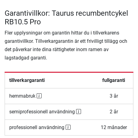
Garantivillkor: Taurus recumbentcykel
RB10.5 Pro
Fler upplysningar om garantin hittar du i tillverkarens
garantivillkor. Tillverkargarantin är ett frivilligt tillägg och
det påverkar inte dina rättigheter inom ramen av
lagstadgad garanti.
tillverkargaranti
fullgaranti
hemmabruk
3 år
semiprofessionell användning
2 år
professionell användning
12 månader