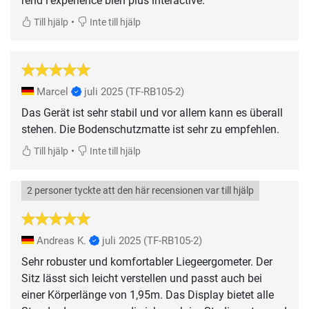
rend l’expérience bien plus interactive.
•
Till hjälp
Inte till hjälp
Marcel
juli 2025
(TF-RB105-2)
Das Gerät ist sehr stabil und vor allem kann es überall
stehen. Die Bodenschutzmatte ist sehr zu empfehlen.
•
Till hjälp
Inte till hjälp
2 personer tyckte att den här recensionen var till hjälp
Andreas K.
juli 2025
(TF-RB105-2)
Sehr robuster und komfortabler Liegeergometer. Der
Sitz lässt sich leicht verstellen und passt auch bei
einer Körperlänge von 1,95m. Das Display bietet alle