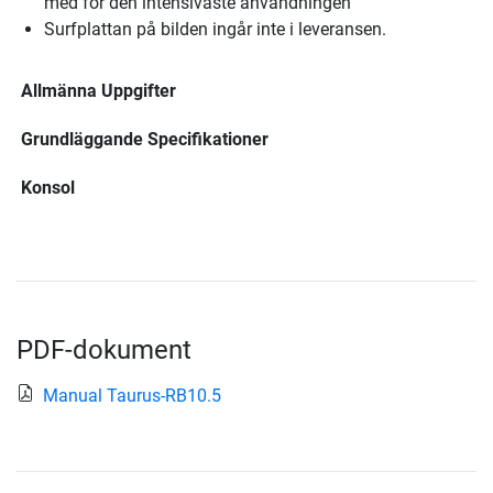
med för den intensivaste användningen
Surfplattan på bilden ingår inte i leveransen.
Allmänna Uppgifter
Grundläggande Specifikationer
Konsol
PDF-dokument
Manual Taurus-RB10.5