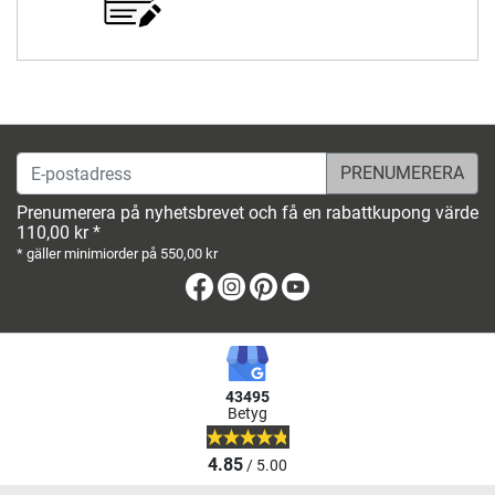
E-postadress
Prenumerera på nyhetsbrevet och få en rabattkupong värde
110,00 kr *
* gäller minimiorder på 550,00 kr
Facebook
Instagram
Pinterest
Youtube
43495
Betyg
4.85
/ 5.00