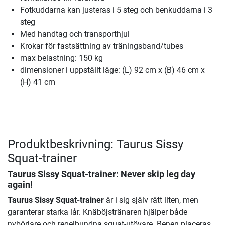
Fotkuddarna kan justeras i 5 steg och benkuddarna i 3
steg
Med handtag och transporthjul
Krokar för fastsättning av träningsband/tubes
max belastning: 150 kg
dimensioner i uppställt läge: (L) 92 cm x (B) 46 cm x
(H) 41 cm
Produktbeskrivning: Taurus Sissy
Squat-trainer
Taurus Sissy Squat-trainer
: Never skip leg day
again!
Taurus Sissy Squat-trainer
är i sig själv rätt liten, men
garanterar starka lår. Knäböjstränaren hjälper både
nybörjare och regelbundna squat-utövare. Benen placeras