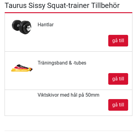
Taurus Sissy Squat-trainer Tillbehör
Hantlar
gå till
Träningsband & -tubes
gå till
Viktskivor med hål på 50mm
gå till