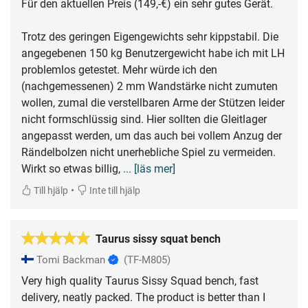
Für den aktuellen Preis (149,-€) ein sehr gutes Gerät.
Trotz des geringen Eigengewichts sehr kippstabil. Die
angegebenen 150 kg Benutzergewicht habe ich mit LH
problemlos getestet. Mehr würde ich den
(nachgemessenen) 2 mm Wandstärke nicht zumuten
wollen, zumal die verstellbaren Arme der Stützen leider
nicht formschlüssig sind. Hier sollten die Gleitlager
angepasst werden, um das auch bei vollem Anzug der
Rändelbolzen nicht unerhebliche Spiel zu vermeiden.
Wirkt so etwas billig,
... [läs mer]
•
Till hjälp
Inte till hjälp
Taurus sissy squat bench
Tomi Backman
(TF-M805)
Very high quality Taurus Sissy Squad bench, fast
delivery, neatly packed. The product is better than I