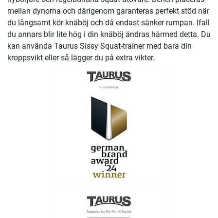
mellan dynorna och därigenom garanteras perfekt stöd när
du långsamt kör knäböj och då endast sänker rumpan. Ifall
du annars blir lite hög i din knäböj ändras härmed detta. Du
kan använda Taurus Sissy Squat-trainer med bara din
kroppsvikt eller så lägger du på extra vikter.