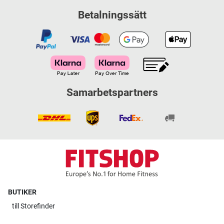
Betalningssätt
Samarbetspartners
BUTIKER
till
Storefinder