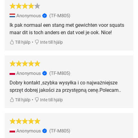
Anonymous
(TF-M805)
Ik pak normaal een stang met gewichten voor squats
maar dit is toch anders en dat voel je ook. Nice!
•
Till hjälp
Inte till hjälp
Anonymous
(TF-M805)
Dobry kontakt ,szybka wysyłka i co najważniejsze
sprzęt dobrej jakości za przystępną cenę.Polecam..
•
Till hjälp
Inte till hjälp
Anonymous
(TF-M805)