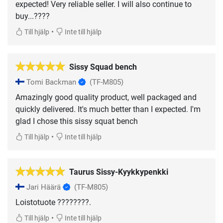
expected! Very reliable seller. I will also continue to
buy...????
•
Till hjälp
Inte till hjälp
Sissy Squad bench
Tomi Backman
(TF-M805)
Amazingly good quality product, well packaged and
quickly delivered. It's much better than I expected. I'm
glad I chose this sissy squat bench
•
Till hjälp
Inte till hjälp
Taurus Sissy-Kyykkypenkki
Jari Häärä
(TF-M805)
Loistotuote ????????.
•
Till hjälp
Inte till hjälp