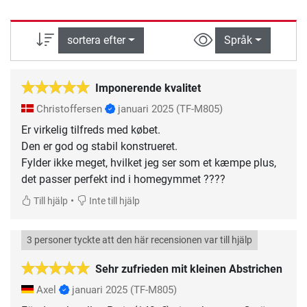
sortera efter
Språk
Imponerende kvalitet
Christoffersen
januari 2025
(TF-M805)
Er virkelig tilfreds med købet.
Den er god og stabil konstrueret.
Fylder ikke meget, hvilket jeg ser som et kæmpe plus,
det passer perfekt ind i homegymmet ????
•
Till hjälp
Inte till hjälp
3 personer tyckte att den här recensionen var till hjälp
Sehr zufrieden mit kleinen Abstrichen
Axel
januari 2025
(TF-M805)