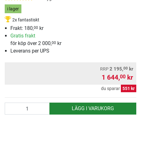
i lager
2x fantastiskt
Frakt: 180,
kr
00
Gratis frakt
för köp över 2 000,
kr
00
Leverans per UPS
00
2 195,
kr
RRP
1 644,
kr
00
du sparar
551 kr
antal
LÄGG I VARUKORG