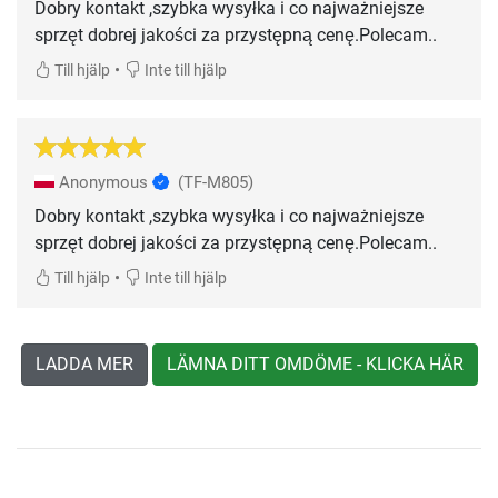
Dobry kontakt ,szybka wysyłka i co najważniejsze
sprzęt dobrej jakości za przystępną cenę.Polecam..
•
Till hjälp
Inte till hjälp
Anonymous
(TF-M805)
Dobry kontakt ,szybka wysyłka i co najważniejsze
sprzęt dobrej jakości za przystępną cenę.Polecam..
•
Till hjälp
Inte till hjälp
LADDA MER
LÄMNA DITT OMDÖME - KLICKA HÄR