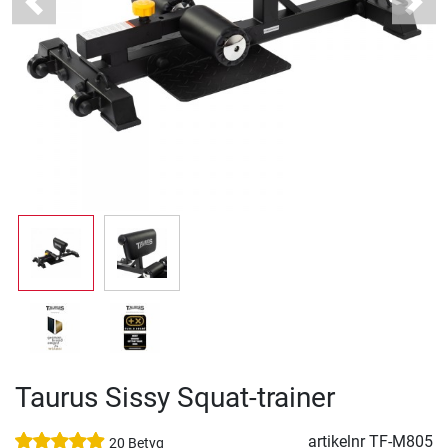
Previous
Next
Taurus Sissy Squat-trainer
artikelnr
TF-M805
20 Betyg