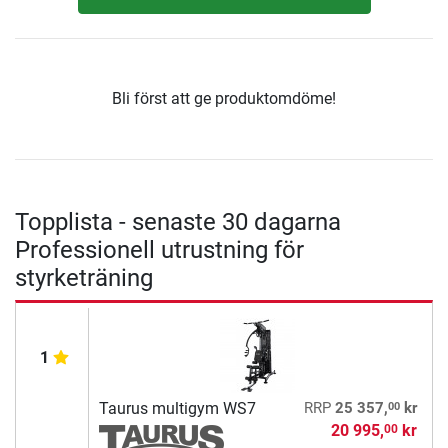
Bli först att ge produktomdöme!
Topplista - senaste 30 dagarna
Professionell utrustning för
styrketräning
1
00
Taurus multigym WS7
RRP
25 357,
kr
20 995,
kr
00