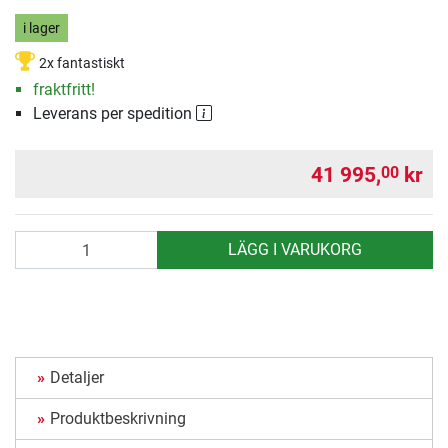
i lager
2x fantastiskt
fraktfritt!
Leverans per spedition
41 995,
kr
00
antal
LÄGG I VARUKORG
Detaljer
Produktbeskrivning