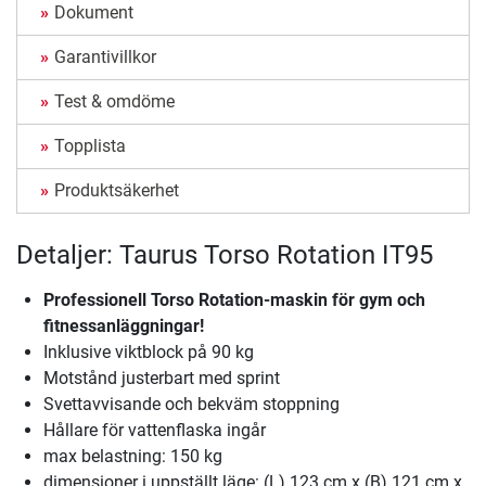
Dokument
Garantivillkor
Test & omdöme
Topplista
Produktsäkerhet
Detaljer: Taurus Torso Rotation IT95
Professionell Torso Rotation-maskin för gym och
fitnessanläggningar!
Inklusive viktblock på 90 kg
Motstånd justerbart med sprint
Svettavvisande och bekväm stoppning
Hållare för vattenflaska ingår
max belastning: 150 kg
dimensioner i uppställt läge: (L) 123 cm x (B) 121 cm x