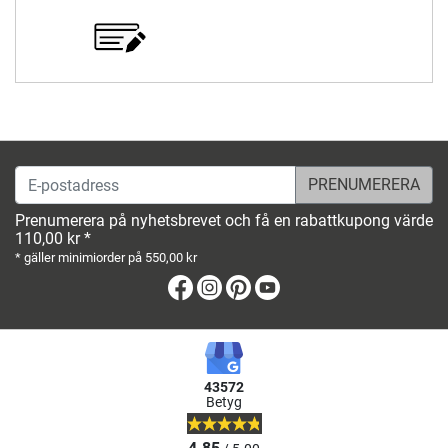
E-postadress
Prenumerera på nyhetsbrevet och få en rabattkupong värde
110,00 kr *
* gäller minimiorder på 550,00 kr
Facebook
Instagram
Pinterest
Youtube
43572
Betyg