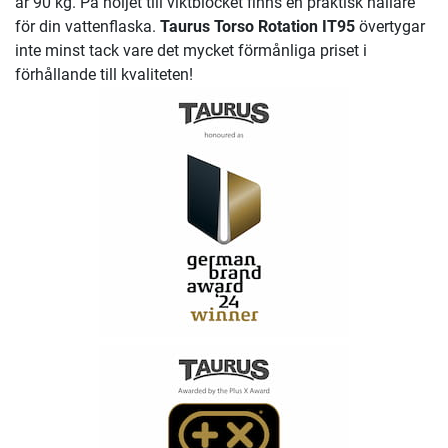
är 90 kg. På höljet till viktblocket finns en praktisk hållare
för din vattenflaska.
Taurus Torso Rotation IT95
övertygar
inte minst tack vare det mycket förmånliga priset i
förhållande till kvaliteten!