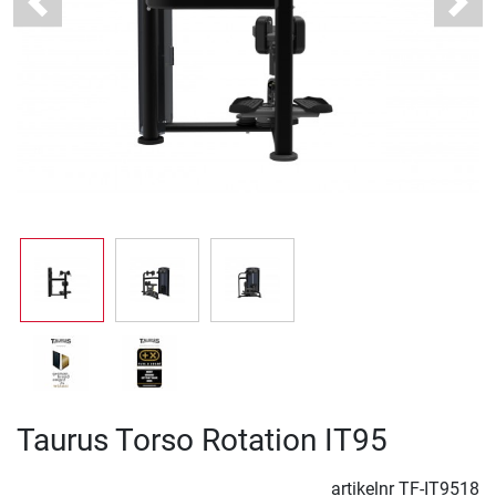
Previous
Next
Taurus Torso Rotation IT95
artikelnr
TF-IT9518