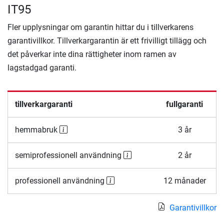
IT95
Fler upplysningar om garantin hittar du i tillverkarens
garantivillkor. Tillverkargarantin är ett frivilligt tillägg och
det påverkar inte dina rättigheter inom ramen av
lagstadgad garanti.
tillverkargaranti
fullgaranti
hemmabruk
3 år
semiprofessionell användning
2 år
professionell användning
12 månader
Garantivillkor