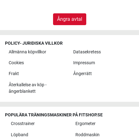
Ångra avtal
POLICY- JURIDISKA VILLKOR
Allmänna köpvillkor
Datasekretess
Cookies
Impressum
Frakt
Ångerrätt
Återkallelse av köp -
ångerblankett
POPULÄRA TRÄNINGSMASKINER PÅ FITSHOP.SE
Crosstrainer
Ergometer
Löpband
Roddmaskin