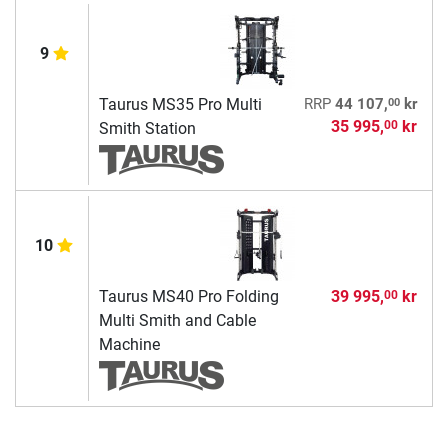
9
00
Taurus MS35 Pro Multi
RRP
44 107,
kr
35 995,
kr
00
Smith Station
10
Taurus MS40 Pro Folding
39 995,
kr
00
Multi Smith and Cable
Machine