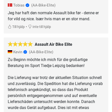
Tobias
(AA-Bike-Elite)
Jeg har haft den normale Assault bike før - denne er
for vild og nice. Især hvis man er en stor mand.
•
Till hjälp
Inte till hjälp
Assault Air Bike Elite
Kevin
(AA-Bike-Elite)
Zu Beginn möchte ich mich für die großartige
Beratung im Sport Tiedje Leipzig bedanken!
Die Lieferung war trotz der aktuellen Situation schnell
und zuverlässig. Die Spedition hat die Lieferung vorab
telefonisch angekündigt, so dass das Produkt
persönlich entgegengenommen und auf eventuelle
Lieferschäden untersucht werden konnte. Danach
wurde das Gerät aufgebaut. Dies ist mit etwas