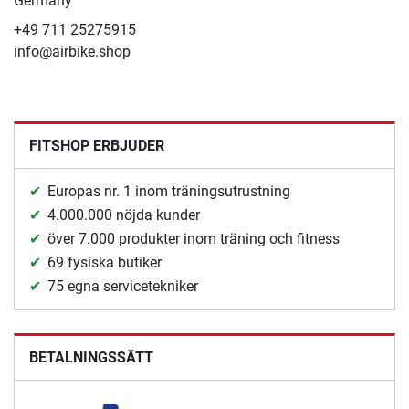
Germany
+49 711 25275915
info@airbike.shop
FITSHOP ERBJUDER
Europas nr. 1 inom träningsutrustning
4.000.000 nöjda kunder
över 7.000 produkter inom träning och fitness
69 fysiska butiker
75 egna servicetekniker
BETALNINGSSÄTT