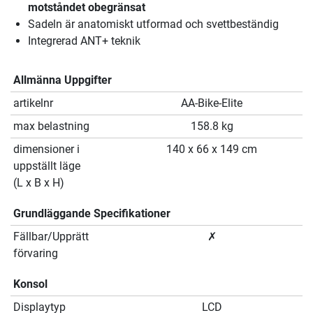
motståndet obegränsat
Sadeln är anatomiskt utformad och svettbeständig
Integrerad ANT+ teknik
Allmänna Uppgifter
artikelnr
AA-Bike-Elite
max belastning
158.8 kg
dimensioner i
140 x 66 x 149 cm
uppställt läge
(L x B x H)
Grundläggande Specifikationer
Fällbar/Upprätt
✗
förvaring
Konsol
Displaytyp
LCD