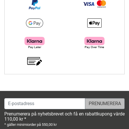
E-postadress
Prenumerera på nyhetsbrevet och få en rabattkupong värde
110,00 kr *
* gäller minimiorder på 550,00 kr