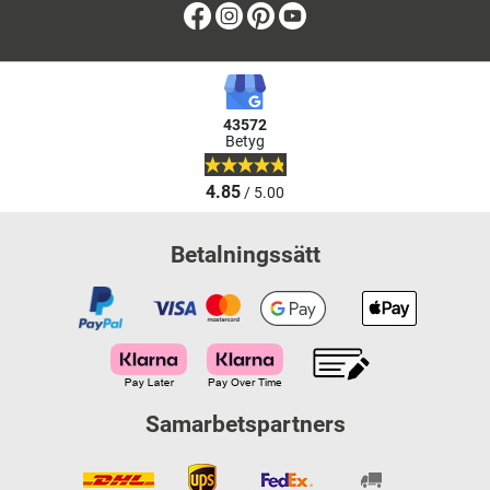
Facebook
Instagram
Pinterest
Youtube
43572
Betyg
4.85
/ 5.00
Betalningssätt
Samarbetspartners