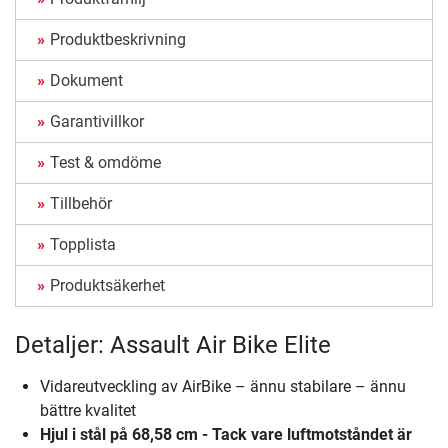
Produktbeskrivning
Dokument
Garantivillkor
Test & omdöme
Tillbehör
Topplista
Produktsäkerhet
Detaljer: Assault Air Bike Elite
Vidareutveckling av AirBike – ännu stabilare – ännu
bättre kvalitet
Hjul i stål på 68,58 cm - Tack vare luftmotståndet är