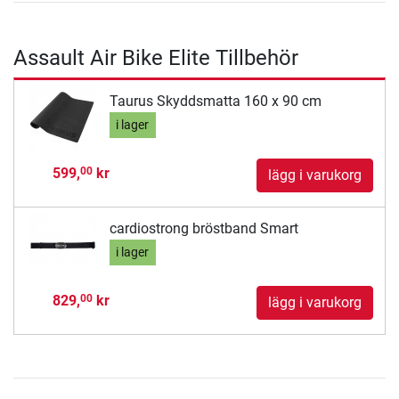
Assault Air Bike Elite Tillbehör
Taurus Skyddsmatta 160 x 90 cm
i lager
599,
kr
00
lägg i varukorg
cardiostrong bröstband Smart
i lager
829,
kr
00
lägg i varukorg