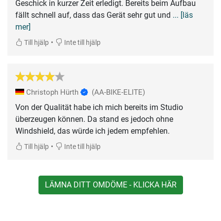
Geschick in kurzer Zeit erledigt. Bereits beim Aufbau
fällt schnell auf, dass das Gerät sehr gut und
... [läs
mer]
•
Till hjälp
Inte till hjälp
Christoph Hürth
(AA-BIKE-ELITE)
Von der Qualität habe ich mich bereits im Studio
überzeugen können. Da stand es jedoch ohne
Windshield, das würde ich jedem empfehlen.
•
Till hjälp
Inte till hjälp
LÄMNA DITT OMDÖME - KLICKA HÄR