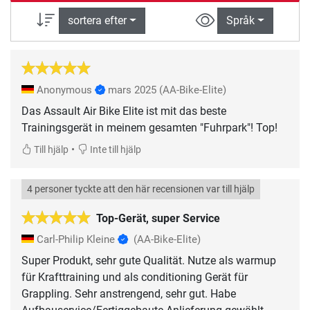
sortera efter
Språk
Anonymous
mars 2025
(AA-Bike-Elite)
Das Assault Air Bike Elite ist mit das beste
Trainingsgerät in meinem gesamten "Fuhrpark"! Top!
•
Till hjälp
Inte till hjälp
4 personer tyckte att den här recensionen var till hjälp
Top-Gerät, super Service
Carl-Philip Kleine
(AA-Bike-Elite)
Super Produkt, sehr gute Qualität. Nutze als warmup
für Krafttraining und als conditioning Gerät für
Grappling. Sehr anstrengend, sehr gut. Habe