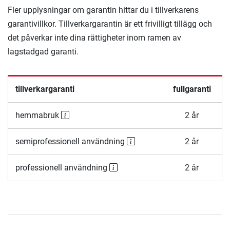
Fler upplysningar om garantin hittar du i tillverkarens
garantivillkor. Tillverkargarantin är ett frivilligt tillägg och
det påverkar inte dina rättigheter inom ramen av
lagstadgad garanti.
tillverkargaranti
fullgaranti
hemmabruk
2 år
semiprofessionell användning
2 år
professionell användning
2 år