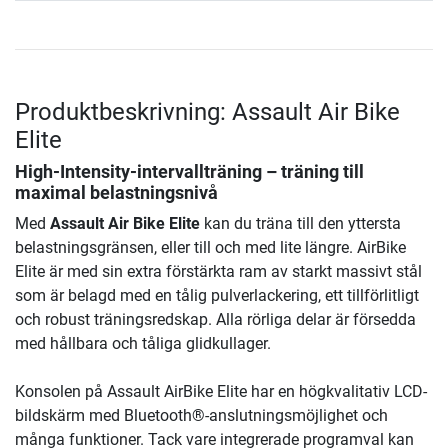
Produktbeskrivning: Assault Air Bike
Elite
High-Intensity-intervallträning – träning till
maximal belastningsnivå
Med
Assault Air Bike Elite
kan du träna till den yttersta
belastningsgränsen, eller till och med lite längre. AirBike
Elite är med sin extra förstärkta ram av starkt massivt stål
som är belagd med en tålig pulverlackering, ett tillförlitligt
och robust träningsredskap. Alla rörliga delar är försedda
med hållbara och tåliga glidkullager.
Konsolen på Assault AirBike Elite har en högkvalitativ LCD-
bildskärm med Bluetooth®-anslutningsmöjlighet och
många funktioner. Tack vare integrerade programval kan