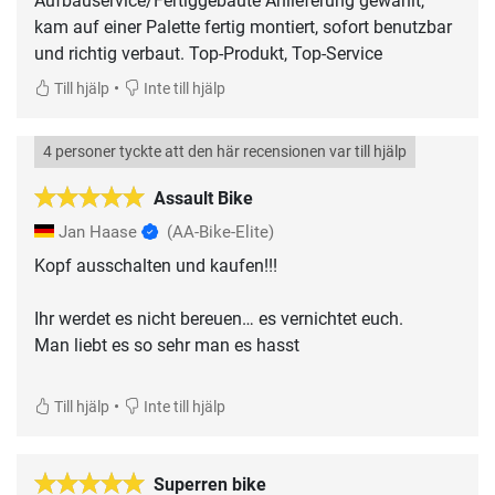
Aufbauservice/Fertiggebaute Anlieferung gewählt,
kam auf einer Palette fertig montiert, sofort benutzbar
und richtig verbaut. Top-Produkt, Top-Service
•
Till hjälp
Inte till hjälp
4 personer tyckte att den här recensionen var till hjälp
Assault Bike
Jan Haase
(AA-Bike-Elite)
Kopf ausschalten und kaufen!!!
Ihr werdet es nicht bereuen… es vernichtet euch.
Man liebt es so sehr man es hasst
•
Till hjälp
Inte till hjälp
Superren bike