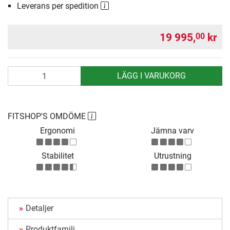
Leverans per spedition
19 995,
kr
00
antal
LÄGG I VARUKORG
FITSHOP'S OMDÖME
Ergonomi
Jämna varv
Stabilitet
Utrustning
Detaljer
Produktfamilj