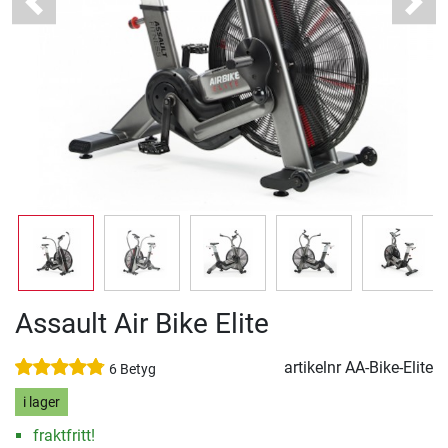
Previous
Next
Assault Air Bike Elite
artikelnr
AA-Bike-Elite
6 Betyg
i lager
fraktfritt!