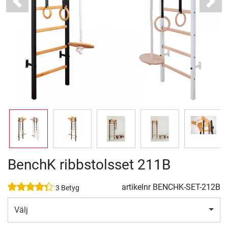
Previous
Next
BenchK ribbstolsset 211B
artikelnr
BENCHK-SET-212B
3 Betyg
Välj