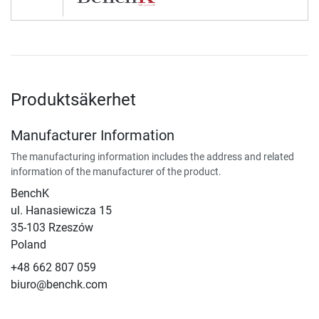
Produktsäkerhet
Manufacturer Information
The manufacturing information includes the address and related
information of the manufacturer of the product.
BenchK
ul. Hanasiewicza 15
35-103 Rzeszów
Poland
+48 662 807 059
biuro@benchk.com