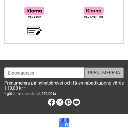
E-postadress
Prenumerera på nyhetsbrevet och få en rabattkupong värde
110,00 kr *
* gäller minimiorder på 550,00 kr
Facebook
Instagram
Pinterest
Youtube