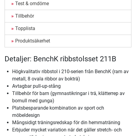
Test & omdöme
Tillbehör
Topplista
Produktsäkerhet
Detaljer: BenchK ribbstolsset 211B
Högkvalitativ ribbstol i 210-serien från BenchK (ram av
metall, 8 ovala ribbor av bokträ)
Avtagbar pull-up-stång
Tillbehör för barn (gymnastikringar i trä, klätterrep av
bomull med gunga)
Platsbesparande kombination av sport och
möbeldesign
Mångsidigt träningsredskap för din hemmaträning
Erbjuder mycket variation när det gäller stretch- och