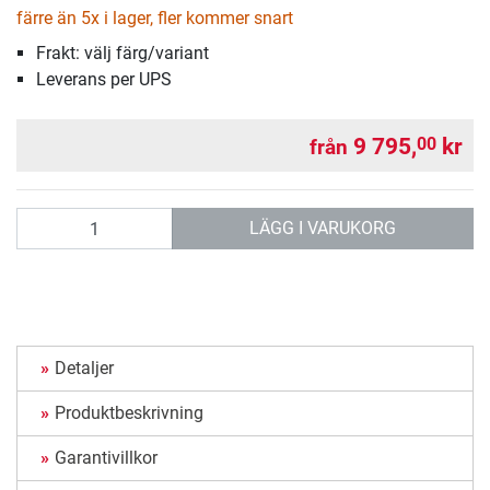
färre än 5x i lager, fler kommer snart
Frakt: välj färg/variant
Leverans per UPS
9 795,
kr
00
från
antal
LÄGG I VARUKORG
Detaljer
Produktbeskrivning
Garantivillkor