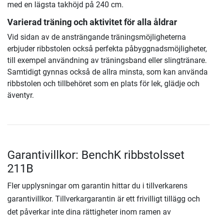
med en lägsta takhöjd på 240 cm.
Varierad träning och aktivitet för alla åldrar
Vid sidan av de ansträngande träningsmöjligheterna
erbjuder ribbstolen också perfekta påbyggnadsmöjligheter,
till exempel användning av träningsband eller slingtränare.
Samtidigt gynnas också de allra minsta, som kan använda
ribbstolen och tillbehöret som en plats för lek, glädje och
äventyr.
Garantivillkor: BenchK ribbstolsset
211B
Fler upplysningar om garantin hittar du i tillverkarens
garantivillkor. Tillverkargarantin är ett frivilligt tillägg och
det påverkar inte dina rättigheter inom ramen av