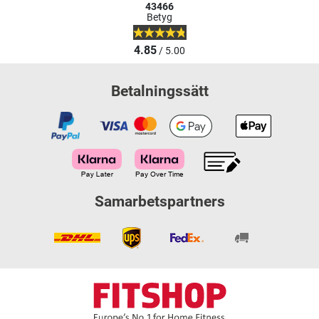
43466
Betyg
4.85
/ 5.00
Betalningssätt
Samarbetspartners