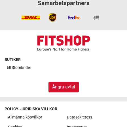
Samarbetspartners
BUTIKER
till
Storefinder
Ångra avtal
POLICY- JURIDISKA VILLKOR
Allmänna köpvillkor
Datasekretess