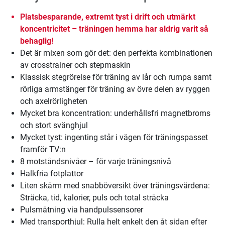
Platsbesparande, extremt tyst i drift och utmärkt
koncentricitet – träningen hemma har aldrig varit så
behaglig!
Det är mixen som gör det: den perfekta kombinationen
av crosstrainer och stepmaskin
Klassisk stegrörelse för träning av lår och rumpa samt
rörliga armstänger för träning av övre delen av ryggen
och axelrörligheten
Mycket bra koncentration: underhållsfri magnetbroms
och stort svänghjul
Mycket tyst: ingenting står i vägen för träningspasset
framför TV:n
8 motståndsnivåer – för varje träningsnivå
Halkfria fotplattor
Liten skärm med snabböversikt över träningsvärdena:
Sträcka, tid, kalorier, puls och total sträcka
Pulsmätning via handpulssensorer
Med transporthjul: Rulla helt enkelt den åt sidan efter