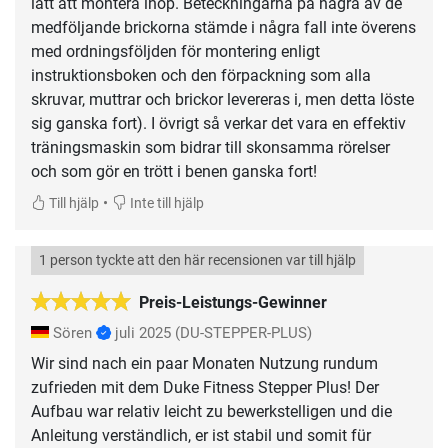
lätt att montera ihop. Beteckningarna på några av de
medföljande brickorna stämde i några fall inte överens
med ordningsföljden för montering enligt
instruktionsboken och den förpackning som alla
skruvar, muttrar och brickor levereras i, men detta löste
sig ganska fort). I övrigt så verkar det vara en effektiv
träningsmaskin som bidrar till skonsamma rörelser
och som gör en trött i benen ganska fort!
•
Till hjälp
Inte till hjälp
1 person tyckte att den här recensionen var till hjälp
Preis-Leistungs-Gewinner
Sören
juli 2025
(DU-STEPPER-PLUS)
Wir sind nach ein paar Monaten Nutzung rundum
zufrieden mit dem Duke Fitness Stepper Plus! Der
Aufbau war relativ leicht zu bewerkstelligen und die
Anleitung verständlich, er ist stabil und somit für