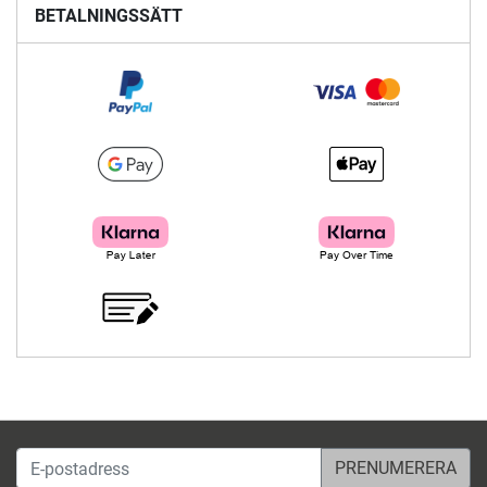
BETALNINGSSÄTT
E-postadress