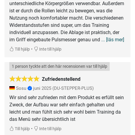
unterschiedliche Körpergrößen verwendbar. Außerdem
ist er durch die Rollen leicht zu bewegen, was die
Nutzung noch komfortabler macht. Die verschiedenen
Widerstandsstufen sind super, um das Training
individuell anzupassen. Die Ablage ist praktisch, der
im Griff eingebaute Pulsmesser genau und
... [läs mer]
•
Till hjälp
Inte till hjälp
1 person tyckte att den här recensionen var till hjälp
Zufriedenstellend
Sosu
juni 2025
(DU-STEPPER-PLUS)
Wir sind sehr zufrieden mit dem Produkt es erfüllt sein
Zweck, der Aufbau war sehr einfach gehalten und
leicht und man fühlt sich sehr wohl beim Training da
das Menü sehr übersichtlich ist
•
Till hjälp
Inte till hjälp