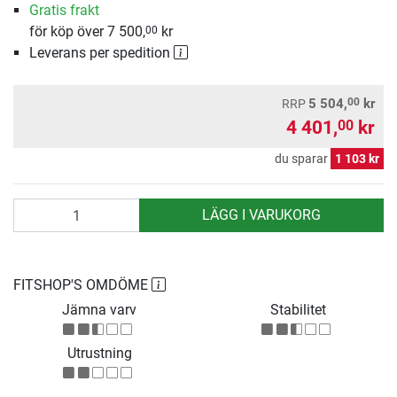
Gratis frakt
för köp över 7 500,
kr
00
Leverans per spedition
00
5 504,
kr
RRP
4 401,
kr
00
du sparar
1 103 kr
antal
LÄGG I VARUKORG
FITSHOP'S OMDÖME
Jämna varv
Stabilitet
Utrustning