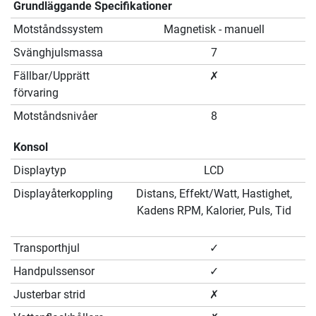
Grundläggande Specifikationer
Motståndssystem
Magnetisk - manuell
Svänghjulsmassa
7
Fällbar/Upprätt
✗
förvaring
Motståndsnivåer
8
Konsol
Displaytyp
LCD
Displayåterkoppling
Distans, Effekt/Watt, Hastighet,
Kadens RPM, Kalorier, Puls, Tid
Transporthjul
✓
Handpulssensor
✓
Justerbar strid
✗