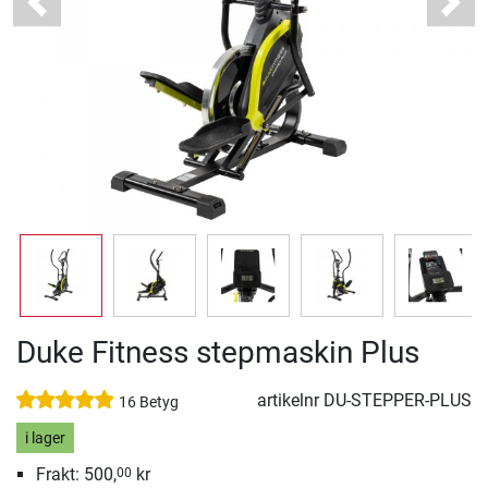
Previous
Next
Duke Fitness stepmaskin Plus
artikelnr
DU-STEPPER-PLUS
16 Betyg
i lager
Frakt: 500,
kr
00