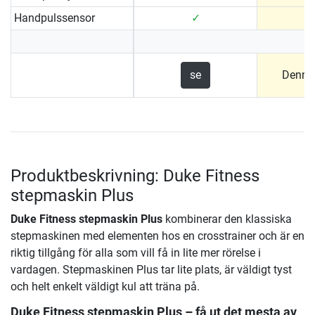
Handpulssensor
✓
se
Denna
Produktbeskrivning: Duke Fitness
stepmaskin Plus
Duke Fitness stepmaskin Plus
kombinerar den klassiska
stepmaskinen med elementen hos en crosstrainer och är en
riktig tillgång för alla som vill få in lite mer rörelse i
vardagen. Stepmaskinen Plus tar lite plats, är väldigt tyst
och helt enkelt väldigt kul att träna på.
Duke Fitness stepmaskin Plus
– få ut det mesta av