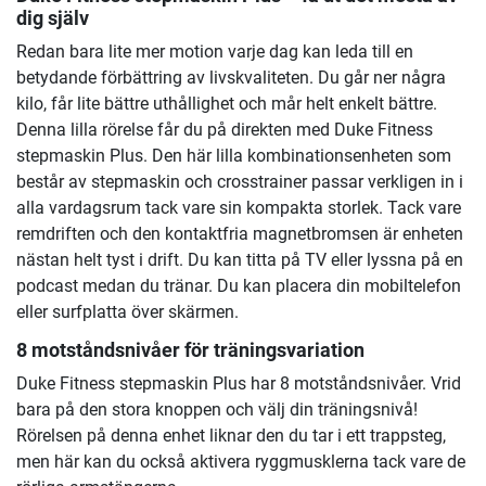
dig själv
Redan bara lite mer motion varje dag kan leda till en
betydande förbättring av livskvaliteten. Du går ner några
kilo, får lite bättre uthållighet och mår helt enkelt bättre.
Denna lilla rörelse får du på direkten med Duke Fitness
stepmaskin Plus. Den här lilla kombinationsenheten som
består av stepmaskin och crosstrainer passar verkligen in i
alla vardagsrum tack vare sin kompakta storlek. Tack vare
remdriften och den kontaktfria magnetbromsen är enheten
nästan helt tyst i drift. Du kan titta på TV eller lyssna på en
podcast medan du tränar. Du kan placera din mobiltelefon
eller surfplatta över skärmen.
8 motståndsnivåer för träningsvariation
Duke Fitness stepmaskin Plus har 8 motståndsnivåer. Vrid
bara på den stora knoppen och välj din träningsnivå!
Rörelsen på denna enhet liknar den du tar i ett trappsteg,
men här kan du också aktivera ryggmusklerna tack vare de