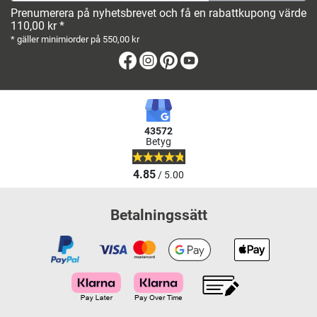
Prenumerera på nyhetsbrevet och få en rabattkupong värde
110,00 kr *
* gäller minimiorder på 550,00 kr
Facebook
Instagram
Pinterest
Youtube
43572
Betyg
4.85
/ 5.00
Betalningssätt