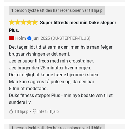
1 person tyckte att den här recensionen var till hjälp
Super tilfreds med min Duke stepper
Plus.
Holm
juni 2025
(DU-STEPPER-PLUS)
Det tager lidt tid at samle den, men hvis man følger
brugsanvisningen er det nemt.
Jeg er super tilfreds med min crosstrainer.
Jeg bruger den 25 minutter hver morgen.
Det er dejligt at kunne træne hjemme i stuen.
Man kan sagtens få pulsen op, da den har
8 trin af modstand.
Duke fitness stepper Plus - min nye bedste ven til et
sundere liv.
•
Till hjälp
Inte till hjälp
1 person tyckte att den här recensionen var till hjälp