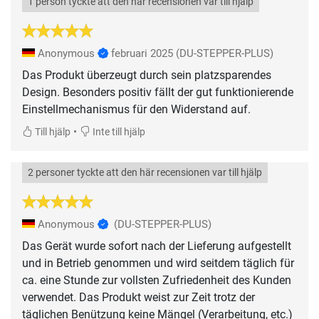
1 person tyckte att den här recensionen var till hjälp
Anonymous
februari 2025
(DU-STEPPER-PLUS)
Das Produkt überzeugt durch sein platzsparendes
Design. Besonders positiv fällt der gut funktionierende
Einstellmechanismus für den Widerstand auf.
•
Till hjälp
Inte till hjälp
2 personer tyckte att den här recensionen var till hjälp
Anonymous
(DU-STEPPER-PLUS)
Das Gerät wurde sofort nach der Lieferung aufgestellt
und in Betrieb genommen und wird seitdem täglich für
ca. eine Stunde zur vollsten Zufriedenheit des Kunden
verwendet. Das Produkt weist zur Zeit trotz der
täglichen Benützung keine Mängel (Verarbeitung, etc.)