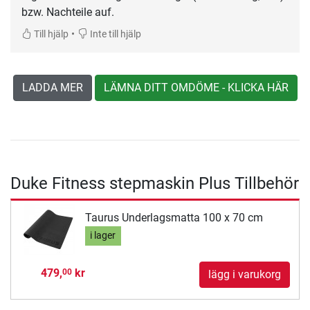
bzw. Nachteile auf.
•
Till hjälp
Inte till hjälp
LADDA MER
LÄMNA DITT OMDÖME - KLICKA HÄR
Duke Fitness stepmaskin Plus Tillbehör
Taurus Underlagsmatta 100 x 70 cm
i lager
479,
kr
00
lägg i varukorg