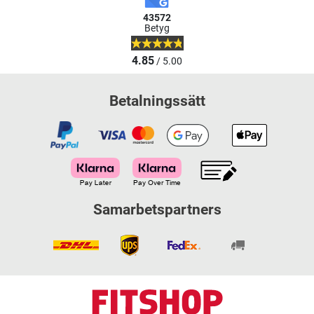
43572
Betyg
4.85
/ 5.00
Betalningssätt
Samarbetspartners