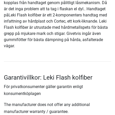
kopplas från handtaget genom pålitligt låsmekanism. Då
är det inga problem att ta tag i flaskan el dyl.. Handtaget
påLeki Flash kolfiber är ett 2-komponenters handtag med
infattning av hårdplast och Cortec, ett kork-liknande. Leki
Flash kolfiber är utrustade med hårdmetallspets för bästa
grepp på mjukare mark och stigar. Givetvis ingår även
gummifötter för bästa dämpning på hårda, asfalterade
vägar.
Garantivillkor: Leki Flash kolfiber
För privatkonsumenter gäller garantin enligt
konsumentköplagen
The manufacturer does not offer any additional
manufacturer warranty / guarantee.