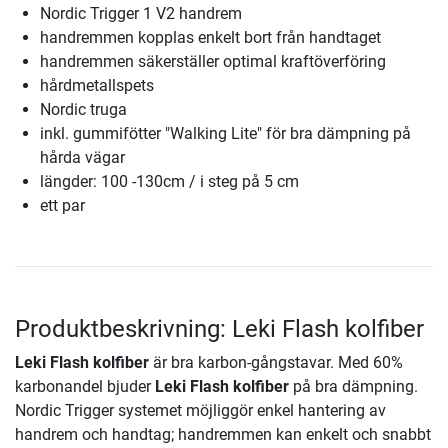
Nordic Trigger 1 V2 handrem
handremmen kopplas enkelt bort från handtaget
handremmen säkerställer optimal kraftöverföring
hårdmetallspets
Nordic truga
inkl. gummifötter "Walking Lite" för bra dämpning på
hårda vägar
längder: 100 -130cm / i steg på 5 cm
ett par
Produktbeskrivning: Leki Flash kolfiber
Leki Flash kolfiber
är bra karbon-gångstavar. Med 60%
karbonandel bjuder
Leki Flash kolfiber
på bra dämpning.
Nordic Trigger systemet möjliggör enkel hantering av
handrem och handtag; handremmen kan enkelt och snabbt