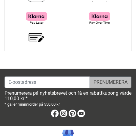
E-postadress
Prenumerera på nyhetsbrevet och få en rabattkupong värde
110,00 kr *
* gäller minimiorder på 550,00 kr
Facebook
Instagram
Pinterest
Youtube