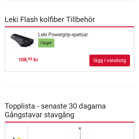
Leki Flash kolfiber Tillbehör
Leki Powergrip-spetsar
i lager
108,
kr
00
lägg i varukorg
Topplista - senaste 30 dagarna
Gångstavar stavgång