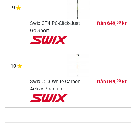
9
Swix CT4 PC-Click-Just
från
649,
kr
00
Go Sport
10
Swix CT3 White Carbon
från
849,
kr
00
Active Premium