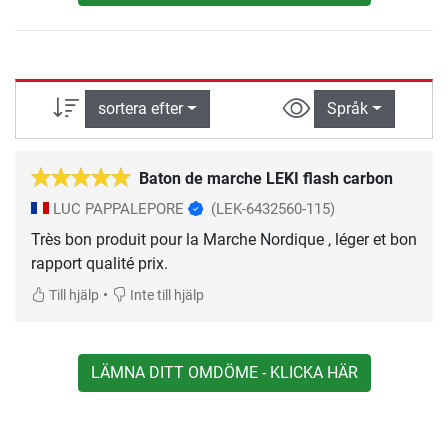
sortera efter
Språk
Baton de marche LEKI flash carbon
LUC PAPPALEPORE
(LEK-6432560-115)
Très bon produit pour la Marche Nordique , léger et bon
rapport qualité prix.
•
Till hjälp
Inte till hjälp
LÄMNA DITT OMDÖME - KLICKA HÄR