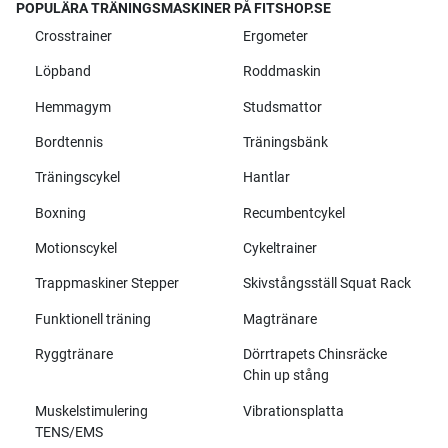
POPULÄRA TRÄNINGSMASKINER PÅ FITSHOP.SE
Crosstrainer
Ergometer
Löpband
Roddmaskin
Hemmagym
Studsmattor
Bordtennis
Träningsbänk
Träningscykel
Hantlar
Boxning
Recumbentcykel
Motionscykel
Cykeltrainer
Trappmaskiner Stepper
Skivstångsställ Squat Rack
Funktionell träning
Magtränare
Ryggtränare
Dörrtrapets Chinsräcke
Chin up stång
Muskelstimulering
Vibrationsplatta
TENS/EMS