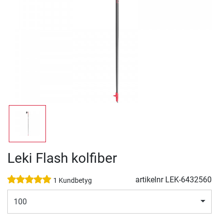
Leki Flash kolfiber
artikelnr
LEK-6432560
1 Kundbetyg
100