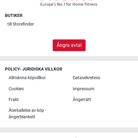
BUTIKER
till
Storefinder
Ångra avtal
POLICY- JURIDISKA VILLKOR
Allmänna köpvillkor
Datasekretess
Cookies
Impressum
Frakt
Ångerrätt
Återkallelse av köp -
ångerblankett