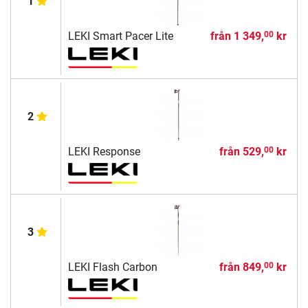
1
LEKI Smart Pacer Lite
från
1 349,
kr
00
2
LEKI Response
från
529,
kr
00
3
LEKI Flash Carbon
från
849,
kr
00