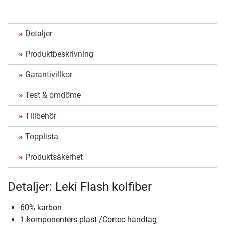
Detaljer
Produktbeskrivning
Garantivillkor
Test & omdöme
Tillbehör
Topplista
Produktsäkerhet
Detaljer: Leki Flash kolfiber
60% karbon
1-komponenters plast-/Cortec-handtag