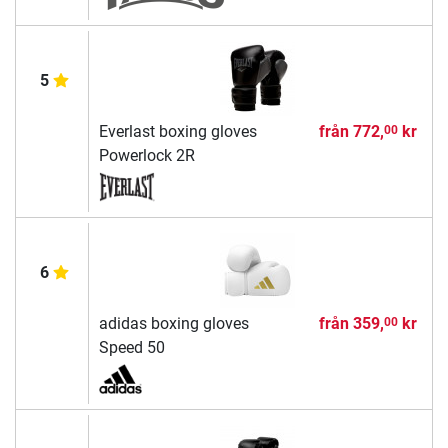
5
Everlast boxing gloves
från
772,
kr
00
Powerlock 2R
6
adidas boxing gloves
från
359,
kr
00
Speed 50