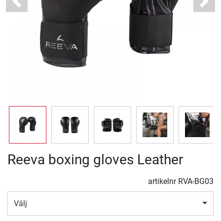
Previous
Next
Reeva boxing gloves Leather
artikelnr
RVA-BG03
Välj