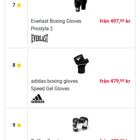
7
Everlast Boxing Gloves
från
497,
kr
00
Prostyle 2
8
adidas boxing gloves
från
479,
kr
00
Speed Gel Gloves
9