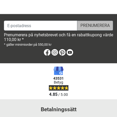
E-postadress
Prenumerera på nyhetsbrevet och få en rabattkupong värde
110,00 kr *
* gäller minimiorder på 550,00 kr
Facebook
Instagram
Pinterest
Youtube
43531
Betyg
4.85
/ 5.00
Betalningssätt