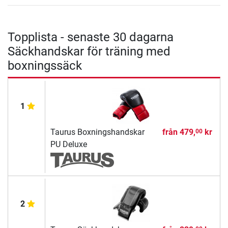
Topplista - senaste 30 dagarna
Säckhandskar för träning med
boxningssäck
1
Taurus Boxningshandskar
från
479,
kr
00
PU Deluxe
2