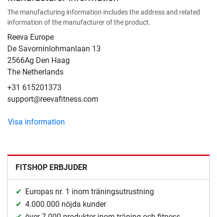
The manufacturing information includes the address and related
information of the manufacturer of the product.
Reeva Europe
De Savorninlohmanlaan 13
2566Ag Den Haag
The Netherlands
+31 615201373
support@reevafitness.com
Visa information
FITSHOP ERBJUDER
Europas nr. 1 inom träningsutrustning
4.000.000 nöjda kunder
över 7.000 produkter inom träning och fitness