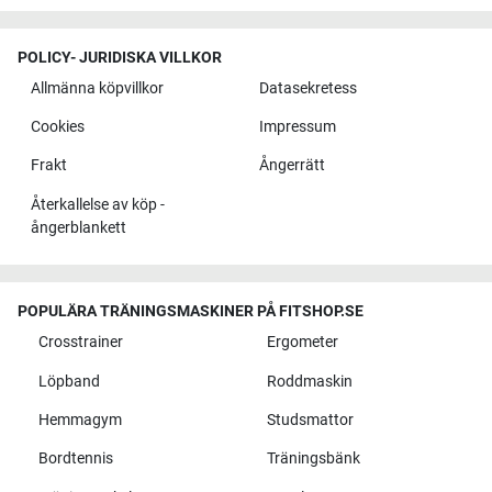
POLICY- JURIDISKA VILLKOR
Allmänna köpvillkor
Datasekretess
Cookies
Impressum
Frakt
Ångerrätt
Återkallelse av köp -
ångerblankett
POPULÄRA TRÄNINGSMASKINER PÅ FITSHOP.SE
Crosstrainer
Ergometer
Löpband
Roddmaskin
Hemmagym
Studsmattor
Bordtennis
Träningsbänk