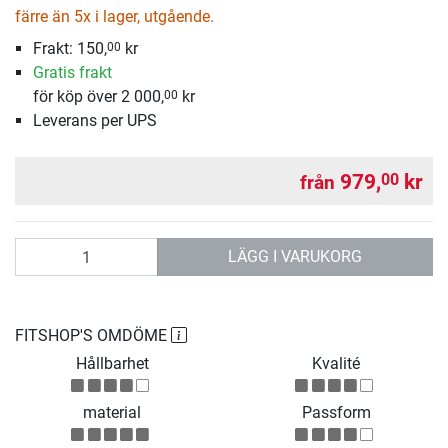
färre än 5x i lager, utgående.
Frakt: 150,
kr
00
Gratis frakt
för köp över 2 000,
kr
00
Leverans per UPS
979,
kr
00
från
antal
LÄGG I VARUKORG
FITSHOP'S OMDÖME
Hållbarhet
Kvalité
material
Passform