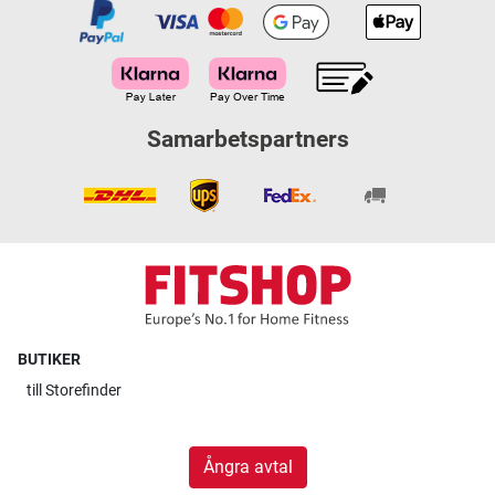
Samarbetspartners
BUTIKER
till
Storefinder
Ångra avtal