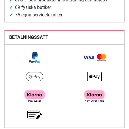
69 fysiska butiker
75 egna servicetekniker
BETALNINGSSÄTT